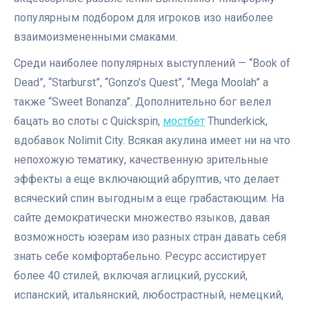
популярным подбором для игроков изо наиболее
взаимоизмененными смаками.
Среди наиболее популярных выступлений — “Book of
Dead”, “Starburst”, “Gonzo’s Quest”, “Mega Moolah” а
также “Sweet Bonanza”. Дополнительно бог велел
бацать во слоты с Quickspin,
мостбет
Thunderkick,
вдобавок Nolimit City. Всякая акулина имеет ни на что
непохожую тематику, качественную зрительные
эффекты а еще включающий абруптив, что делает
всяческий спин выгодным а еще грабастающим. На
сайте демократически множество языков, давая
возможность юзерам изо разных стран давать себя
знать себе комфортабельно. Ресурс ассистирует
более 40 стилей, включая аглицкий, русский,
испанский, итальянский, любострастный, немецкий,