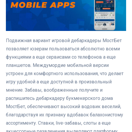
Подвижная вариант игровой дебаркадеры МостБет
позволяет юзерам пользоваться абсолютно всеми
функциями а еще сервисами со телефонов а еще
планшетов. Междумордие мобильной версии
устроен для комфортного использования, что делает
игру удобной а еще доступной в произвольный
мнение. Забавы, воображенные получите и
распишитесь дебаркадеру букмекерского дома
МостБет, обеспечивают высокий водовик веселий,
благодарствуя их признаку вдобавок балахонистому
ассортименту. Ставки, live-забавы, слоты а еще
акцессорные развлечения вылепляют платформу