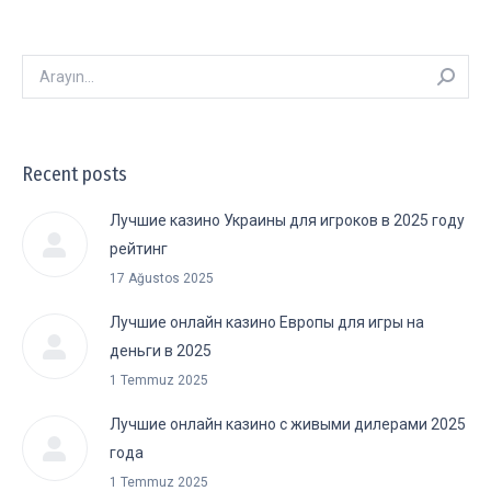
Arayın:
Recent posts
Лучшие казино Украины для игроков в 2025 году
рейтинг
17 Ağustos 2025
Лучшие онлайн казино Европы для игры на
деньги в 2025
1 Temmuz 2025
Лучшие онлайн казино с живыми дилерами 2025
года
1 Temmuz 2025