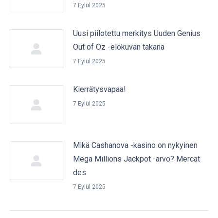
7 Eylül 2025
Uusi piilotettu merkitys Uuden Genius
Out of Oz -elokuvan takana
7 Eylül 2025
Kierrätysvapaa!
7 Eylül 2025
Mikä Cashanova -kasino on nykyinen
Mega Millions Jackpot -arvo? Mercat
des
7 Eylül 2025