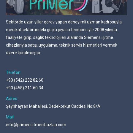
Sektörde uzun yıllar görev yapan deneyimli uzman kadrosuyla,
medikal sektöründeki güçlü piyasa tecrübesiyle 2008 yılında
faaliyete girip, sağlık teknolojileri alanında Siemens işitme
cihazlarıyla satış, uygulama, teknik servis hizmetleri vermek
üzere kurulmuştur.
Telefon:
+90 (542) 232 82 60
+90 (458) 211 60 34
Adres:
Şeyhhayran Mahallesi, Dedekorkut Caddesi No:8/A
Mail:
info@primerisitmecihazlari.com