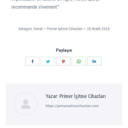
recommande vivement.”
Kategori:
Genel
Primer İşitme Cihazları
28 Aralık 2024
Paylaşın
Paylaşın
Paylaşın
Paylaşın
Paylaşın
Paylaşın
Facebook
Twitter
Pinterest
WhatsApp
LinkedIn
Yazar:
Primer İşitme Cihazları
https://primerisitmecihazlari.com