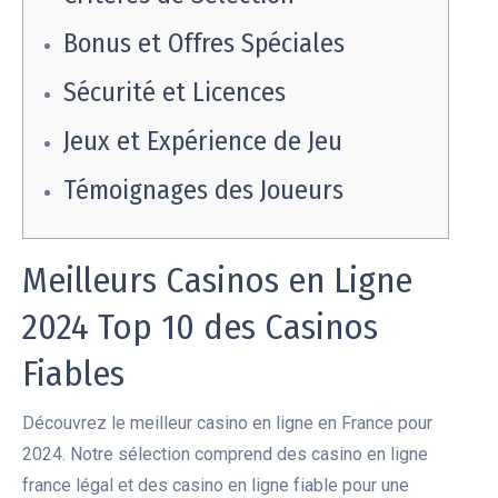
Bonus et Offres Spéciales
Sécurité et Licences
Jeux et Expérience de Jeu
Témoignages des Joueurs
Meilleurs Casinos en Ligne
2024 Top 10 des Casinos
Fiables
Découvrez le meilleur casino en ligne en France pour
2024. Notre sélection comprend des casino en ligne
france légal et des casino en ligne fiable pour une