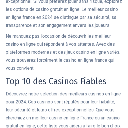
exceptionnel. Si vous préférez jouer sans risque, explorez
les options de casino gratuit en ligne. Le meilleur casino
en ligne france en 2024 se distingue par sa sécurité, sa
transparence et son engagement envers les joueurs.
Ne manquez pas l’occasion de découvrir les meilleur
casino en ligne qui répondent à vos attentes. Avec des
plateformes modernes et des jeux casino en ligne variés,
vous trouverez forcément le casino en ligne france qui
vous convient.
Top 10 des Casinos Fiables
Découvrez notre sélection des meilleurs casinos en ligne
pour 2024. Ces casinos sont réputés pour leur fiabilité,
leur sécurité et leurs offres exceptionnelles. Que vous
cherchiez un meilleur casino en ligne France ou un casino
gratuit en ligne, cette liste vous aidera à faire le bon choix.