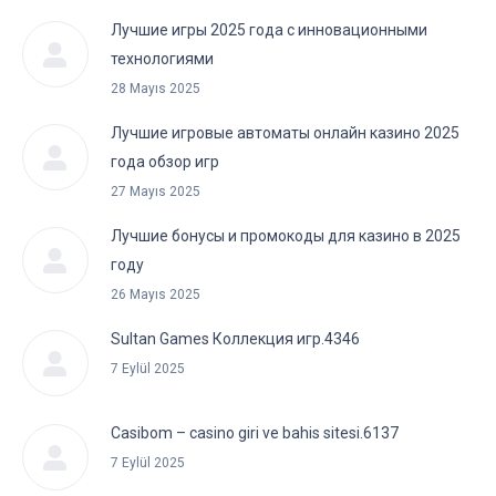
Лучшие игры 2025 года с инновационными
технологиями
28 Mayıs 2025
Лучшие игровые автоматы онлайн казино 2025
года обзор игр
27 Mayıs 2025
Лучшие бонусы и промокоды для казино в 2025
году
26 Mayıs 2025
Sultan Games Коллекция игр.4346
7 Eylül 2025
Casibom – casino giri ve bahis sitesi.6137
7 Eylül 2025