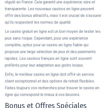
régulé en France. Cela garantit une expérience sûre et
transparente. Les nouveaux casinos en ligne peuvent
offrir des bonus attractifs, mais il est crucial de s’assurer
qu’ils respectent les normes de qualité.
Le casino gratuit en ligne est un bon moyen de tester les
jeux sans risque. Cependant, pour une expérience
complète, optez pour un casino en ligne fiable qui
propose une large sélection de jeux et des paiements
rapides. Les casinos français en ligne sont souvent
préférés pour leur adaptation aux goûts locaux.
Enfin, le meilleur casino en ligne doit offrir un service
client exceptionnel et des options de retrait flexibles.
Faites toujours vos recherches pour trouver le casino en
ligne qui correspond le mieux à vos besoins.
Bonus et Offres Spéciales