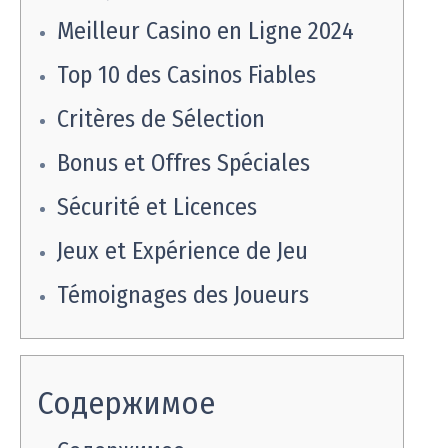
Meilleur Casino en Ligne 2024
Top 10 des Casinos Fiables
Critères de Sélection
Bonus et Offres Spéciales
Sécurité et Licences
Jeux et Expérience de Jeu
Témoignages des Joueurs
Содержимое