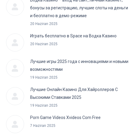
Водка Казино – вход на сайт, личный кабинет,
бонусы за регистрацию, лучшие слоты на деньги
и бесплатно в демо-режиме
20 Haziran 2025
Играть бесплатно в Space на Водка Казино
20 Haziran 2025
Лучшие игры 2025 года с инновациями и новыми
возможностями
19 Haziran 2025
Лучшие Онлайн Казино Для Хайроллеров С
Высокими Ставками 2025
19 Haziran 2025
Porn Game Videos Xvideos Com Free
7 Haziran 2025