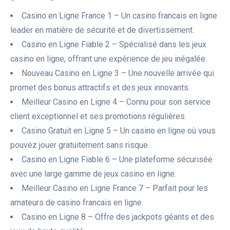
Casino en Ligne France 1 – Un casino francais en ligne
leader en matière de sécurité et de divertissement.
Casino en Ligne Fiable 2 – Spécialisé dans les jeux
casino en ligne, offrant une expérience de jeu inégalée.
Nouveau Casino en Ligne 3 – Une nouvelle arrivée qui
promet des bonus attractifs et des jeux innovants.
Meilleur Casino en Ligne 4 – Connu pour son service
client exceptionnel et ses promotions régulières.
Casino Gratuit en Ligne 5 – Un casino en ligne où vous
pouvez jouer gratuitement sans risque.
Casino en Ligne Fiable 6 – Une plateforme sécurisée
avec une large gamme de jeux casino en ligne.
Meilleur Casino en Ligne France 7 – Parfait pour les
amateurs de casino francais en ligne.
Casino en Ligne 8 – Offre des jackpots géants et des