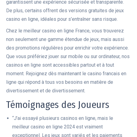
garantissent une expérience sécurisée et transparente.
De plus, certains offrent des versions gratuites de jeux
casino en ligne, idéales pour s’entraîner sans risque.
Chez le meilleur casino en ligne France, vous trouverez
non seulement une gamme étendue de jeux, mais aussi
des promotions régulières pour enrichir votre expérience.
Que vous préfériez jouer sur mobile ou sur ordinateur, nos
casinos en ligne sont accessibles partout et à tout
moment. Rejoignez dès maintenant le casino francais en
ligne qui répond à tous vos besoins en matière de
divertissement et de divertissement.
Témoignages des Joueurs
“J’ai essayé plusieurs casinos en ligne, mais le
meilleur casino en ligne 2024 est vraiment
exceptionnel. Les jeux sont variés et les paiements