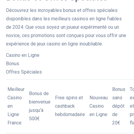
Découvrez les incroyables bonus et offres spéciales
disponibles dans les meilleurs casinos en ligne fiables
de 2024. Que vous soyez un joueur expérimenté ou un
novice, ces promotions sont conçues pour vous offrir une
expérience de jeux casino en ligne inoubliable.
Casino en Ligne
Bonus
Offres Spéciales
Meilleur
Bonus
T
Bonus de
Casino
Free spins et
Nouveau
sans
e
bienvenue
en
cashback
Casino
dépôt
et
jusqu’à
Ligne
hebdomadaire
en Ligne
de
p
500€
France
20€
fl