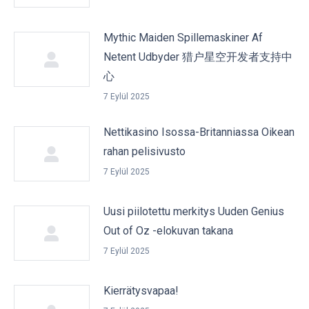
Mythic Maiden Spillemaskiner Af
Netent Udbyder 猎户星空开发者支持中
心
7 Eylül 2025
Nettikasino Isossa-Britanniassa Oikean
rahan pelisivusto
7 Eylül 2025
Uusi piilotettu merkitys Uuden Genius
Out of Oz -elokuvan takana
7 Eylül 2025
Kierrätysvapaa!