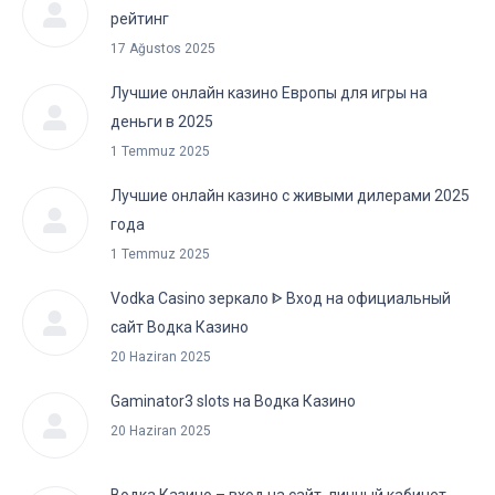
рейтинг
17 Ağustos 2025
Лучшие онлайн казино Европы для игры на
деньги в 2025
1 Temmuz 2025
Лучшие онлайн казино с живыми дилерами 2025
года
1 Temmuz 2025
Vodka Casino зеркало ᐈ Вход на официальный
сайт Водка Казино
20 Haziran 2025
Gaminator3 slots на Водка Казино
20 Haziran 2025