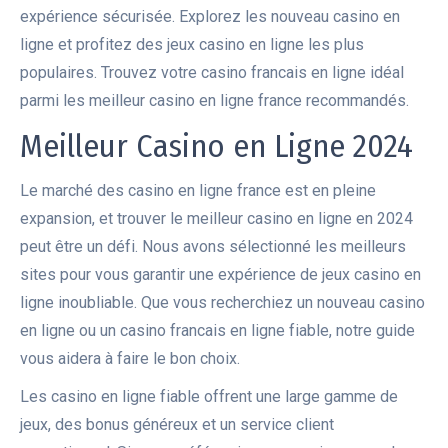
expérience sécurisée. Explorez les nouveau casino en
ligne et profitez des jeux casino en ligne les plus
populaires. Trouvez votre casino francais en ligne idéal
parmi les meilleur casino en ligne france recommandés.
Meilleur Casino en Ligne 2024
Le marché des casino en ligne france est en pleine
expansion, et trouver le meilleur casino en ligne en 2024
peut être un défi. Nous avons sélectionné les meilleurs
sites pour vous garantir une expérience de jeux casino en
ligne inoubliable. Que vous recherchiez un nouveau casino
en ligne ou un casino francais en ligne fiable, notre guide
vous aidera à faire le bon choix.
Les casino en ligne fiable offrent une large gamme de
jeux, des bonus généreux et un service client