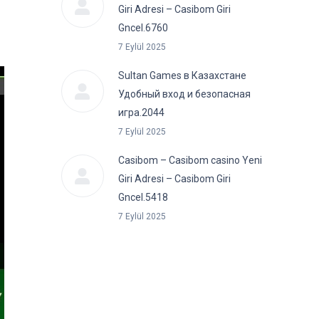
Giri Adresi – Casibom Giri
Gncel.6760
7 Eylül 2025
Sultan Games в Казахстане
Удобный вход и безопасная
игра.2044
7 Eylül 2025
Casibom – Casibom casino Yeni
Giri Adresi – Casibom Giri
Gncel.5418
7 Eylül 2025