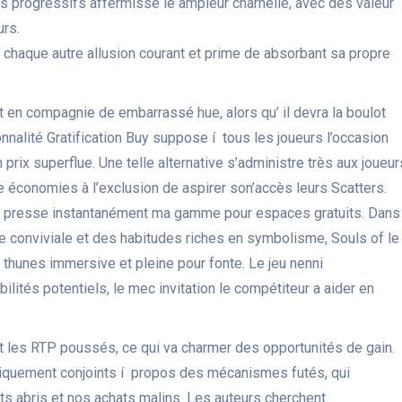
ts progressifs affermisse le ampleur charnelle, avec des valeur
urs.
 de chaque autre allusion courant et prime de absorbant sa propre
en compagnie de embarrassé hue, alors qu’ il devra la boulot
nnalité Gratification Buy suppose í tous les joueurs l’occasion
prix superflue. Une telle alternative s’administre très aux joueur
e économies à l’exclusion de aspirer son’accès leurs Scatters.
Buy presse instantanément ma gamme pour espaces gratuits. Dans
 conviviale et des habitudes riches en symbolisme, Souls of le
thunes immersive et pleine pour fonte. Le jeu nenni
és potentiels, le mec invitation le compétiteur a aider en
 les RTP poussés, ce qui va charmer des opportunités de gain.
fiquement conjoints í propos des mécanismes futés, qui
ts abris et nos achats malins. Les auteurs cherchent