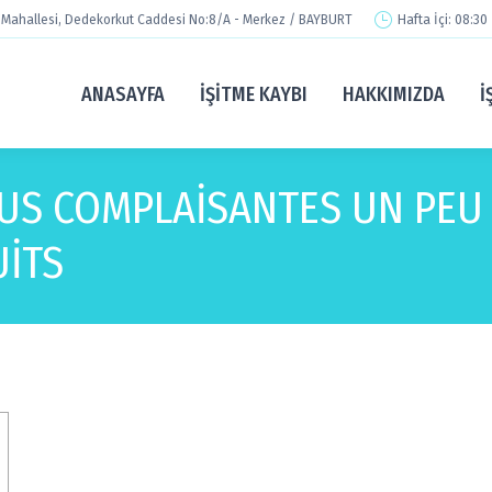
Mahallesi, Dedekorkut Caddesi No:8/A - Merkez / BAYBURT
Hafta İçi: 08:30
ANASAYFA
İŞITME KAYBI
HAKKIMIZDA
İ
US COMPLAISANTES UN PEU
UITS