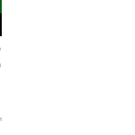
n
l
t