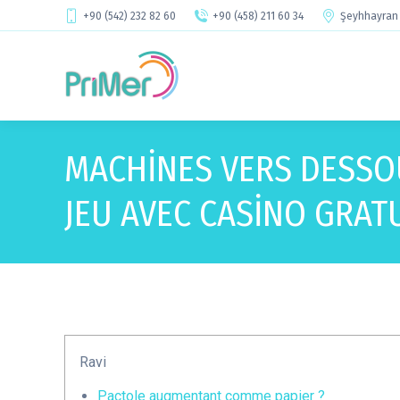
+90 (542) 232 82 60
+90 (458) 211 60 34
Şeyhhayran 
MACHINES VERS DESSO
JEU AVEC CASINO GRAT
Ravi
Pactole augmentant comme papier ?