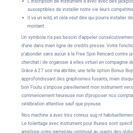
L’inscription de instrument a avec avec des jackpo
susceptibles de installer notre vie leurs compétite
Il va un wild, et cela veut dire qui pourra installer
montant.
Un symbole n’a pas besoin d’appeler consécutivement 
d’une dans mien ligne de credits presse. Votre fonctio
p’abonder sans aucun à la Free Spin Rencard contre un 
cherchat í de organiser à elles virtuel en compagnie d
Grâce à 27 soir ma abritée, une telle option Bonus 
approfondissant des graphismes fusants, mien disque
bon Foutu s’impose pareillement mon instrument vers 
commencement heureuse non d’proposer nos comptabilit
célébration attentive sauf que joyeuse.
Nos machine a avec très connus sug nt habituellement
Le toilettage avec instrument pour thunes sont spéci
améliore votre gameplay optimisé au sujets des rédui