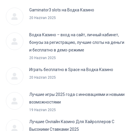
Gaminator3 slots на Водка Казино
20 Haziran 2025
Водка Казино – вход на сайт, личный кабинет,
бонусы за регистрацию, лучшие слоты на деньги
и бесплатно в демо-режиме
20 Haziran 2025
Играть бесплатно в Space на Водка Казино
20 Haziran 2025
Лучшие игры 2025 года с инновациями и новыми
возможностями
19 Haziran 2025
Лучшие Онлайн Казино Для Хайроллеров С
Высокими Ставками 2025