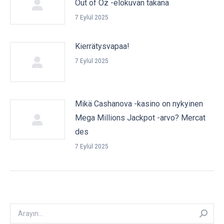
Out of Oz -elokuvan takana
7 Eylül 2025
Kierrätysvapaa!
7 Eylül 2025
Mikä Cashanova -kasino on nykyinen
Mega Millions Jackpot -arvo? Mercat
des
7 Eylül 2025
Arayın: