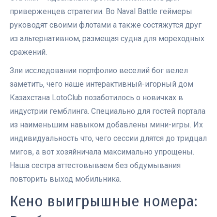
приверженцев стратегии. Во Naval Battle геймеры
руководят своими флотами а также состяжутся друг
из альтернативном, размещая судна для мореходных
сражений.
Зли исследовании портфолио веселий бог велел
заметить, чего наше интерактивный-игорный дом
Казахстана LotoClub позаботилось о новичках в
индустрии гемблинга. Специально для гостей портала
из наименьшим навыком добавлены мини-игры. Их
индивидуальность что, чего сессии длятся до тридцал
мигов, а вот хозяйничала максимально упрощены.
Наша сестра аттестовываем без обдумывания
повторить выход мобильника.
Кено выигрышные номера: