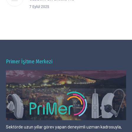
7 Eylül 2025
Primer İşitme Merkezi
Sektörde uzun yıllar görev yapan deneyimli uzman kadrosuyla,