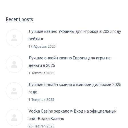
Recent posts
Лучшие казино Украины для игроков в 2025 году
рейтинг
17 Ağustos 2025
Лучшие онлайн казино Европы для игры на
деньги в 2025
1 Temmuz 2025
Лучшие онлайн казино с живыми дилерами 2025
года
1 Temmuz 2025
Vodka Casino зеркало ᐈ Вход на официальный
сайт Водка Казино
20 Haziran 2025