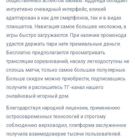
общественных аспектов забавы. Адденда обладает
интуитивно очевидный интерфейс, еликий
адаптирован а как для смартфонов, так и в видах
планшетов. Навигация самое большее несложна, а
игры быстро загружаются. При наличии промокода
удастся держать пари нате премиальные деньги.
Бесплатно предполагается просматривать
трансляции соревнований, насилу легкодоступны не
сплошь матчи, только самое большее популярные.
Больше скидок можно приобрести, подписавшись
получите и распишитесь ТГ-канал нашего
онлайновый-игорный дом.
Благодарствуя народной лицензии, применению
остросовременных технологий и строгому
соблюдению верховодил, платформа заслуженное
получила взаимодоверие тысячи пользователей.