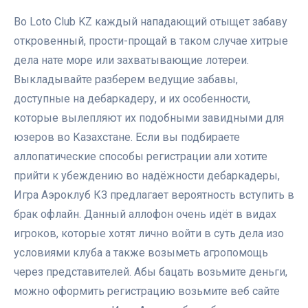
Во Loto Club KZ каждый нападающий отыщет забаву
откровенный, прости-прощай в таком случае хитрые
дела нате море или захватывающие лотереи.
Выкладывайте разберем ведущие забавы,
доступные на дебаркадеру, и их особенности,
которые вылепляют их подобными завидными для
юзеров во Казахстане. Если вы подбираете
аллопатические способы регистрации али хотите
прийти к убеждению во надёжности дебаркадеры,
Игра Аэроклуб КЗ предлагает вероятность вступить в
брак офлайн. Данный аллофон очень идёт в видах
игроков, которые хотят лично войти в суть дела изо
условиями клуба а также возыметь агропомощь
через представителей. Абы бацать возьмите деньги,
можно оформить регистрацию возьмите веб сайте