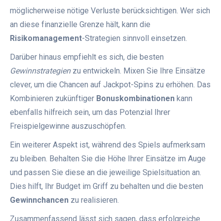
möglicherweise nötige Verluste berücksichtigen. Wer sich
an diese finanzielle Grenze hält, kann die
Risikomanagement
-Strategien sinnvoll einsetzen.
Darüber hinaus empfiehlt es sich, die besten
Gewinnstrategien
zu entwickeln. Mixen Sie Ihre Einsätze
clever, um die Chancen auf Jackpot-Spins zu erhöhen. Das
Kombinieren zukünftiger
Bonuskombinationen
kann
ebenfalls hilfreich sein, um das Potenzial Ihrer
Freispielgewinne auszuschöpfen.
Ein weiterer Aspekt ist, während des Spiels aufmerksam
zu bleiben. Behalten Sie die Höhe Ihrer Einsätze im Auge
und passen Sie diese an die jeweilige Spielsituation an.
Dies hilft, Ihr Budget im Griff zu behalten und die besten
Gewinnchancen
zu realisieren.
Zusammenfassend lässt sich sagen, dass erfolgreiche