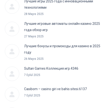
Лучшие игры 2025 года с инновационными
технологиями
28 Mayıs 2025
Лучшие игровые автоматы онлайн казино 2025
года обзор игр
27 Mayıs 2025
Лучшие бонусы и промокоды для казино в 2025
году
26 Mayıs 2025
Sultan Games Коллекция игр.4346
7 Eylül 2025
Casibom – casino giri ve bahis sitesi.6137
7 Eylül 2025