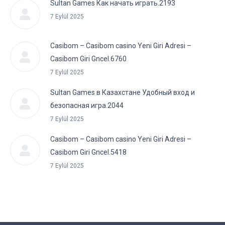
Sultan Games Как начать играть.2193
7 Eylül 2025
Casibom – Casibom casino Yeni Giri Adresi –
Casibom Giri Gncel.6760
7 Eylül 2025
Sultan Games в Казахстане Удобный вход и
безопасная игра.2044
7 Eylül 2025
Casibom – Casibom casino Yeni Giri Adresi –
Casibom Giri Gncel.5418
7 Eylül 2025