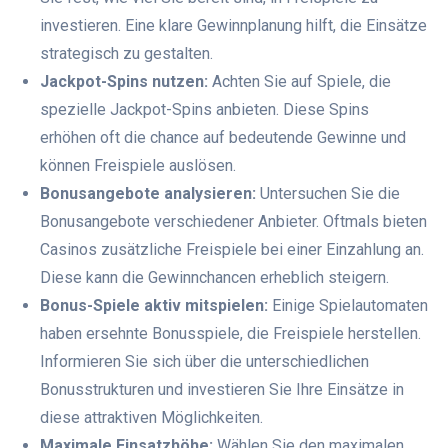
investieren. Eine klare Gewinnplanung hilft, die Einsätze
strategisch zu gestalten.
Jackpot-Spins nutzen:
Achten Sie auf Spiele, die
spezielle Jackpot-Spins anbieten. Diese Spins
erhöhen oft die chance auf bedeutende Gewinne und
können Freispiele auslösen.
Bonusangebote analysieren:
Untersuchen Sie die
Bonusangebote verschiedener Anbieter. Oftmals bieten
Casinos zusätzliche Freispiele bei einer Einzahlung an.
Diese kann die Gewinnchancen erheblich steigern.
Bonus-Spiele aktiv mitspielen:
Einige Spielautomaten
haben ersehnte Bonusspiele, die Freispiele herstellen.
Informieren Sie sich über die unterschiedlichen
Bonusstrukturen und investieren Sie Ihre Einsätze in
diese attraktiven Möglichkeiten.
Maximale Einsatzhöhe:
Wählen Sie den maximalen