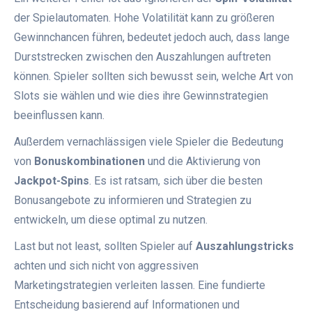
der Spielautomaten. Hohe Volatilität kann zu größeren
Gewinnchancen führen, bedeutet jedoch auch, dass lange
Durststrecken zwischen den Auszahlungen auftreten
können. Spieler sollten sich bewusst sein, welche Art von
Slots sie wählen und wie dies ihre Gewinnstrategien
beeinflussen kann.
Außerdem vernachlässigen viele Spieler die Bedeutung
von
Bonuskombinationen
und die Aktivierung von
Jackpot-Spins
. Es ist ratsam, sich über die besten
Bonusangebote zu informieren und Strategien zu
entwickeln, um diese optimal zu nutzen.
Last but not least, sollten Spieler auf
Auszahlungstricks
achten und sich nicht von aggressiven
Marketingstrategien verleiten lassen. Eine fundierte
Entscheidung basierend auf Informationen und