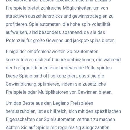
Freispiele bietet zahlreiche Möglichkeiten, um von
attraktiven auszahlenstricks und gewinnstrategien zu
profitieren. Spielautomaten, die hohe spin-volatilität
aufweisen, sind besonders spannend, da sie das
Potenzial für große Gewinne und jackpot-spins bieten.
Einige der empfehlenswerten Spielautomaten
konzentrieren sich auf bonuskombinationen, die während
der Freispiel-Runden eine bedeutende Rolle spielen.
Diese Spiele sind oft so konzipiert, dass sie die
Gewinnplanung optimieren, indem sie zusätzliche
Freispiele oder Multiplikatoren von Gewinnen bieten.
Um das Beste aus den Legiano Freispielen
herauszuholen, ist es hilfreich, sich mit den spezifischen
Eigenschaften der Spielautomaten vertraut zu machen.
Achten Sie auf Spiele mit regelmäßig ausgezahlten