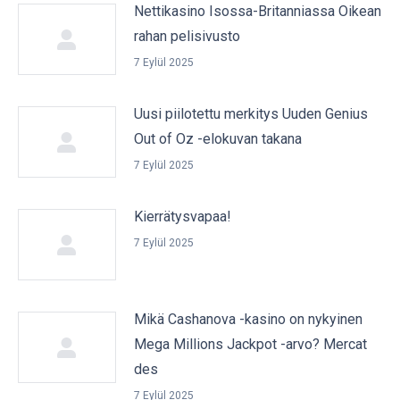
Nettikasino Isossa-Britanniassa Oikean
rahan pelisivusto
7 Eylül 2025
Uusi piilotettu merkitys Uuden Genius
Out of Oz -elokuvan takana
7 Eylül 2025
Kierrätysvapaa!
7 Eylül 2025
Mikä Cashanova -kasino on nykyinen
Mega Millions Jackpot -arvo? Mercat
des
7 Eylül 2025