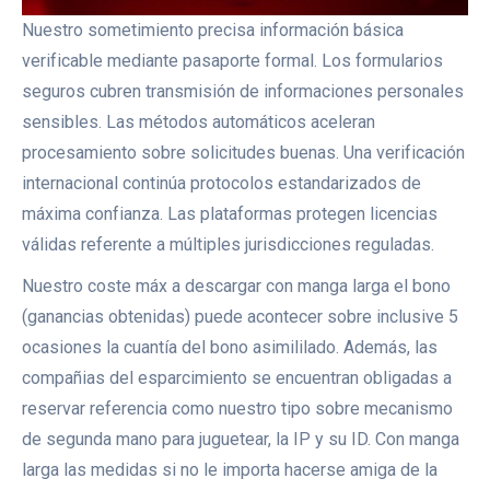
Nuestro sometimiento precisa información básica
verificable mediante pasaporte formal. Los formularios
seguros cubren transmisión de informaciones personales
sensibles. Las métodos automáticos aceleran
procesamiento sobre solicitudes buenas. Una verificación
internacional continúa protocolos estandarizados de
máxima confianza. Las plataformas protegen licencias
válidas referente a múltiples jurisdicciones reguladas.
Nuestro coste máx a descargar con manga larga el bono
(ganancias obtenidas) puede acontecer sobre inclusive 5
ocasiones la cuantía del bono asimililado. Además, las
compañias del esparcimiento se encuentran obligadas a
reservar referencia como nuestro tipo sobre mecanismo
de segunda mano para juguetear, la IP y su ID. Con manga
larga las medidas si no le importa hacerse amiga de la