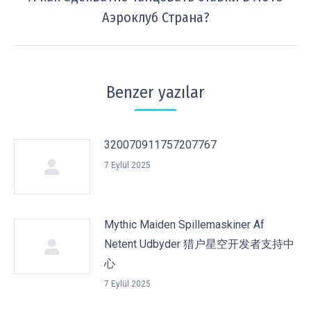
Next
Аэроклуб Страна?
post:
Benzer yazılar
320070911757207767
7 Eylül 2025
Mythic Maiden Spillemaskiner Af
Netent Udbyder 猎户星空开发者支持中
心
7 Eylül 2025