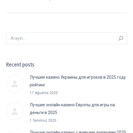
Arayın:
Recent posts
Лучшие казино Украины для игроков в 2025 году
рейтинг
17 Ağustos 2025
Лучшие онлайн казино Европы для игры на
деньги в 2025
1 Temmuz 2025
Лучшие онлайн казино с живыми дилерами 2025