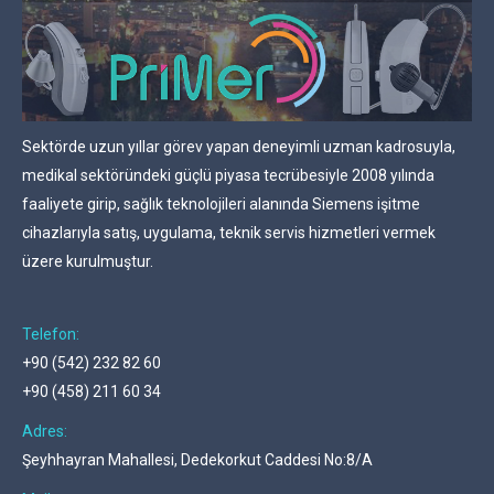
Sektörde uzun yıllar görev yapan deneyimli uzman kadrosuyla,
medikal sektöründeki güçlü piyasa tecrübesiyle 2008 yılında
faaliyete girip, sağlık teknolojileri alanında Siemens işitme
cihazlarıyla satış, uygulama, teknik servis hizmetleri vermek
üzere kurulmuştur.
Telefon:
+90 (542) 232 82 60
+90 (458) 211 60 34
Adres:
Şeyhhayran Mahallesi, Dedekorkut Caddesi No:8/A