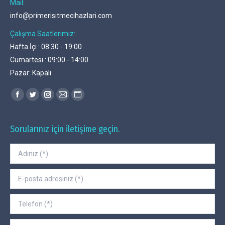
Mail:
info@primerisitmecihazlari.com
Çalışma Saatlerimiz:
Hafta İçi : 08:30 - 19:00
Cumartesi : 09:00 - 14:00
Pazar: Kapalı
Find us on:
Facebook
Twitter
Instagram
Mail
Website
page
page
page
page
page
opens
opens
opens
opens
opens
Sorularınız için iletişime geçin.
in
in
in
in
in
new
new
new
new
new
window
window
window
window
window