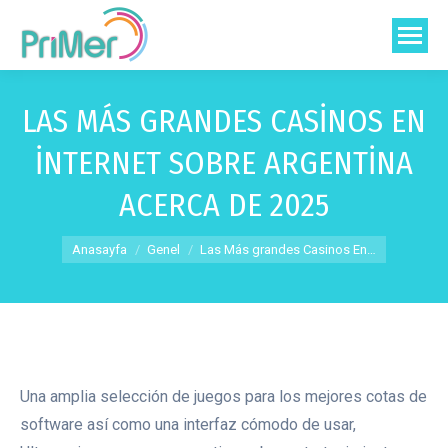
LAS MÁS GRANDES CASINOS EN
INTERNET SOBRE ARGENTINA
ACERCA DE 2025
You are here:
Anasayfa
Genel
Las Más grandes Casinos En…
Una amplia selección de juegos para los mejores cotas de
software así­ como una interfaz cómodo de usar,