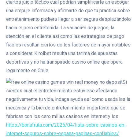
ciertos juicio táctico cual podrían simplificarte an escoger
una empuje informada y afirmarte de que tu practica sobre
entretenimiento pudiera llegar a ser segura desplazándolo
hacia el pelo entretenida. La variacií³n de juegos, la
atención en el cliente así­ como las estrategias de pago
fiables resultan ciertos de los factores de mayor notables
a considerar. Kirolbet resulta una tarima de apuestas
deportivas y no ha transpirado casino online que opera
legalmente en Chile.
Si
sientes cual el entretenimiento estuviese afectando
negativamente tu vida, indaga ayuda así­ como usada las la
mecánica y la bici de entretenimiento importante que se
fabrican con los cero millas casinos en internet y los
https://bonafruta.com/2025/04/lista-sobre-casinos-en-
internet-seguros-sobre-espana-paginas-confiables/