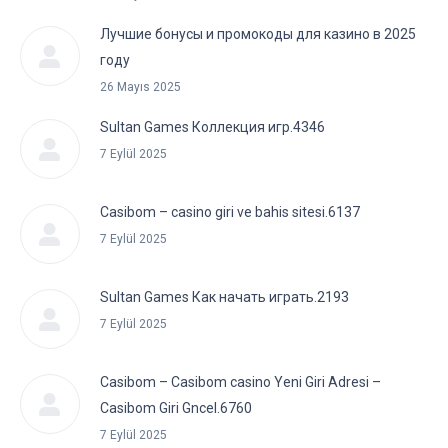
Лучшие бонусы и промокоды для казино в 2025
году
26 Mayıs 2025
Sultan Games Коллекция игр.4346
7 Eylül 2025
Casibom – casino giri ve bahis sitesi.6137
7 Eylül 2025
Sultan Games Как начать играть.2193
7 Eylül 2025
Casibom – Casibom casino Yeni Giri Adresi –
Casibom Giri Gncel.6760
7 Eylül 2025