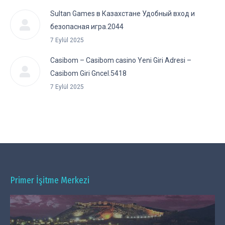
Sultan Games в Казахстане Удобный вход и
безопасная игра.2044
7 Eylül 2025
Casibom – Casibom casino Yeni Giri Adresi –
Casibom Giri Gncel.5418
7 Eylül 2025
Primer İşitme Merkezi