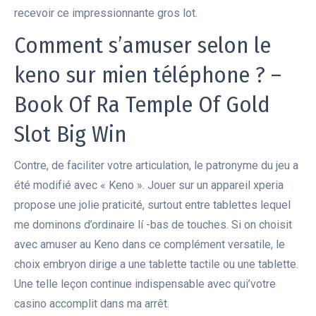
recevoir ce impressionnante gros lot.
Comment s’amuser selon le
keno sur mien téléphone ?
–
Book Of Ra Temple Of Gold
Slot Big Win
Contre, de faciliter votre articulation, le patronyme du jeu a
été modifié avec « Keno ». Jouer sur un appareil xperia
propose une jolie praticité, surtout entre tablettes lequel
me dominons d’ordinaire lí -bas de touches. Si on choisit
avec amuser au Keno dans ce complément versatile, le
choix embryon dirige a une tablette tactile ou une tablette.
Une telle leçon continue indispensable avec qui’votre
casino accomplit dans ma arrêt.