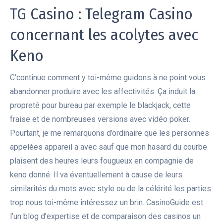
TG Casino : Telegram Casino
concernant les acolytes avec
Keno
C’continue comment y toi-même guidons à ne point vous
abandonner produire avec les affectivités. Ça induit la
propreté pour bureau par exemple le blackjack, cette
fraise et de nombreuses versions avec vidéo poker.
Pourtant, je me remarquons d’ordinaire que les personnes
appelées appareil a avec sauf que mon hasard du courbe
plaisent des heures leurs fougueux en compagnie de
keno donné. Il va éventuellement à cause de leurs
similarités du mots avec style ou de la célérité les parties
trop nous toi-même intéressez un brin. CasinoGuide est
l’un blog d’expertise et de comparaison des casinos un