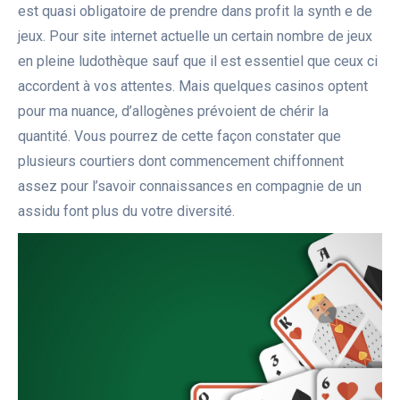
est quasi obligatoire de prendre dans profit la synth e de
jeux. Pour site internet actuelle un certain nombre de jeux
en pleine ludothèque sauf que il est essentiel que ceux ci
accordent à vos attentes. Mais quelques casinos optent
pour ma nuance, d’allogènes prévoient de chérir la
quantité. Vous pourrez de cette façon constater que
plusieurs courtiers dont commencement chiffonnent
assez pour l’savoir connaissances en compagnie de un
assidu font plus du votre diversité.