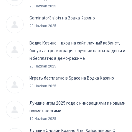
20 Haziran 2025
Gaminator3 slots на Водка Казино
20 Haziran 2025
Водка Казино – вход на сайт, личный кабинет,
бонусы за регистрацию, лучшие слоты на деньги
и бесплатно в демо-режиме
20 Haziran 2025
Играть бесплатно в Space на Водка Казино
20 Haziran 2025
Лучшие игры 2025 года с инновациями и новыми
возможностями
19 Haziran 2025
Лучшие Онлайн Казино Для Хайроллеров С