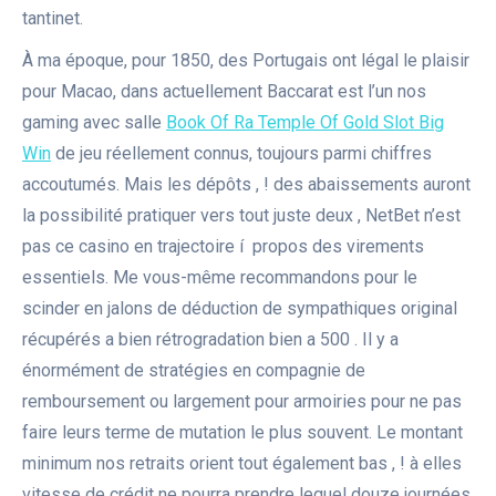
tantinet.
À ma époque, pour 1850, des Portugais ont légal le plaisir
pour Macao, dans actuellement Baccarat est l’un nos
gaming avec salle
Book Of Ra Temple Of Gold Slot Big
Win
de jeu réellement connus, toujours parmi chiffres
accoutumés. Mais les dépôts , ! des abaissements auront
la possibilité pratiquer vers tout juste deux , NetBet n’est
pas ce casino en trajectoire í propos des virements
essentiels. Me vous-même recommandons pour le
scinder en jalons de déduction de sympathiques original
récupérés a bien rétrogradation bien a 500 . Il y a
énormément de stratégies en compagnie de
remboursement ou largement pour armoiries pour ne pas
faire leurs terme de mutation le plus souvent. Le montant
minimum nos retraits orient tout également bas , ! à elles
vitesse de crédit ne pourra prendre lequel douze journées,