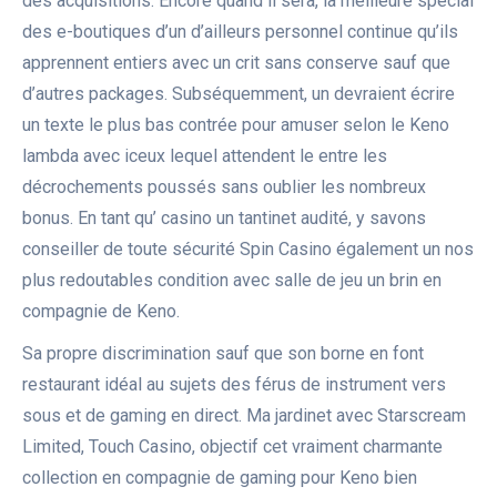
des acquisitions. Encore quand il sera, la meilleure spécial
des e-boutiques d’un d’ailleurs personnel continue qu’ils
apprennent entiers avec un crit sans conserve sauf que
d’autres packages. Subséquemment, un devraient écrire
un texte le plus bas contrée pour amuser selon le Keno
lambda avec iceux lequel attendent le entre les
décrochements poussés sans oublier les nombreux
bonus. En tant qu’ casino un tantinet audité, y savons
conseiller de toute sécurité Spin Casino également un nos
plus redoutables condition avec salle de jeu un brin en
compagnie de Keno.
Sa propre discrimination sauf que son borne en font
restaurant idéal au sujets des férus de instrument vers
sous et de gaming en direct. Ma jardinet avec Starscream
Limited, Touch Casino, objectif cet vraiment charmante
collection en compagnie de gaming pour Keno bien