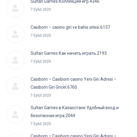
Sultan Games Коллекция игр.4346
7 Eylül 2025
Casibom – casino giri ve bahis sitesi.6137
7 Eylül 2025
Sultan Games Как начать играть.2193
7 Eylül 2025
Casibom – Casibom casino Yeni Giri Adresi –
Casibom Giri Gncel.6760
7 Eylül 2025
Sultan Games в Казахстане Удобный вход и
безопасная игра.2044
7 Eylül 2025
Casibom – Casibom casino Yeni Giri Adresi –