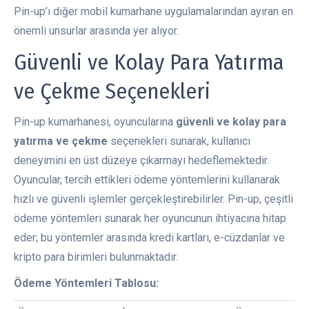
Pin-up’ı diğer mobil kumarhane uygulamalarından ayıran en
önemli unsurlar arasında yer alıyor.
Güvenli ve Kolay Para Yatırma
ve Çekme Seçenekleri
Pin-up kumarhanesi, oyuncularına
güvenli ve kolay para
yatırma ve çekme
seçenekleri sunarak, kullanıcı
deneyimini en üst düzeye çıkarmayı hedeflemektedir.
Oyuncular, tercih ettikleri ödeme yöntemlerini kullanarak
hızlı ve güvenli işlemler gerçekleştirebilirler. Pin-up, çeşitli
ödeme yöntemleri sunarak her oyuncunun ihtiyacına hitap
eder; bu yöntemler arasında kredi kartları, e-cüzdanlar ve
kripto para birimleri bulunmaktadır.
Ödeme Yöntemleri Tablosu: