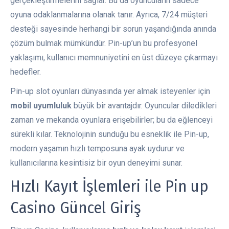
gerçekleştirmelerini sağlar. Bu da oyuncuların sadece
oyuna odaklanmalarına olanak tanır. Ayrıca, 7/24 müşteri
desteği sayesinde herhangi bir sorun yaşandığında anında
çözüm bulmak mümkündür. Pin-up’un bu profesyonel
yaklaşımı, kullanıcı memnuniyetini en üst düzeye çıkarmayı
hedefler.
Pin-up slot oyunları dünyasında yer almak isteyenler için
mobil uyumluluk
büyük bir avantajdır. Oyuncular diledikleri
zaman ve mekanda oyunlara erişebilirler; bu da eğlenceyi
sürekli kılar. Teknolojinin sunduğu bu esneklik ile Pin-up,
modern yaşamın hızlı temposuna ayak uydurur ve
kullanıcılarına kesintisiz bir oyun deneyimi sunar.
Hızlı Kayıt İşlemleri ile Pin up
Casino Güncel Giriş