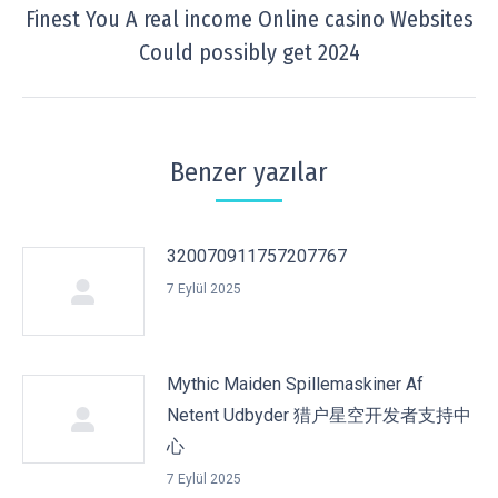
Finest You A real income Online casino Websites
Next
Could possibly get 2024
post:
Benzer yazılar
320070911757207767
7 Eylül 2025
Mythic Maiden Spillemaskiner Af
Netent Udbyder 猎户星空开发者支持中
心
7 Eylül 2025