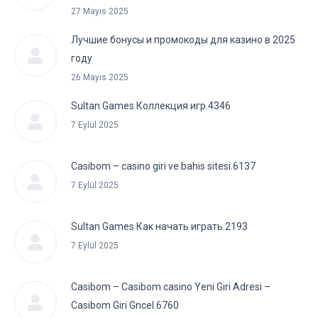
27 Mayıs 2025
Лучшие бонусы и промокоды для казино в 2025
году
26 Mayıs 2025
Sultan Games Коллекция игр.4346
7 Eylül 2025
Casibom – casino giri ve bahis sitesi.6137
7 Eylül 2025
Sultan Games Как начать играть.2193
7 Eylül 2025
Casibom – Casibom casino Yeni Giri Adresi –
Casibom Giri Gncel.6760