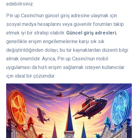
edebilirsiniz.
Pin up Casino’nun güncel giriş adresine ulaşmak için
sosyal medya hesaplarını veya güvenilir forumları takip
etmek iyi bir strateji olabilir.
Güncel giriş adresleri
,
genellikle erişim engellemelerine karşı sık sık
değiştirildiğinden dolayı, bu tür kaynaklardan düzenli bilgi
almak önemlidir. Ayrıca, Pin up Casino’nun mobil
uygulaması da hızlı erişim sağlamak isteyen kullanıcılar
için ideal bir çözümdür.