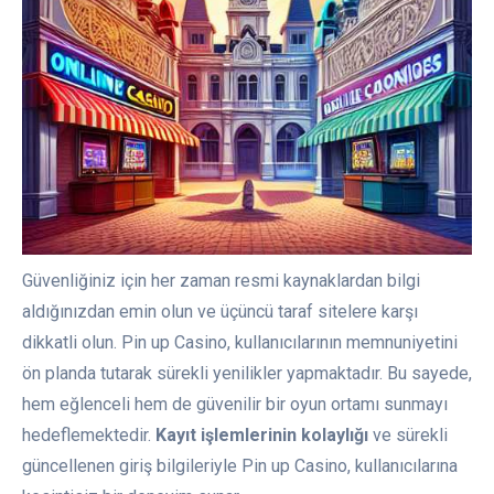
Güvenliğiniz için her zaman resmi kaynaklardan bilgi
aldığınızdan emin olun ve üçüncü taraf sitelere karşı
dikkatli olun. Pin up Casino, kullanıcılarının memnuniyetini
ön planda tutarak sürekli yenilikler yapmaktadır. Bu sayede,
hem eğlenceli hem de güvenilir bir oyun ortamı sunmayı
hedeflemektedir.
Kayıt işlemlerinin kolaylığı
ve sürekli
güncellenen giriş bilgileriyle Pin up Casino, kullanıcılarına