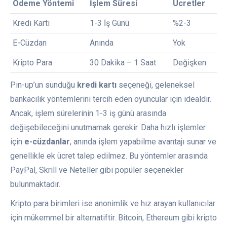
Ödeme Yöntemi
İşlem Süresi
Ücretler
Kredi Kartı
1-3 İş Günü
%2-3
E-Cüzdan
Anında
Yok
Kripto Para
30 Dakika – 1 Saat
Değişken
Pin-up’un sunduğu
kredi kartı
seçeneği, geleneksel
bankacılık yöntemlerini tercih eden oyuncular için idealdir.
Ancak, işlem sürelerinin 1-3 iş günü arasında
değişebileceğini unutmamak gerekir. Daha hızlı işlemler
için
e-cüzdanlar
, anında işlem yapabilme avantajı sunar ve
genellikle ek ücret talep edilmez. Bu yöntemler arasında
PayPal, Skrill ve Neteller gibi popüler seçenekler
bulunmaktadır.
Kripto para birimleri ise anonimlik ve hız arayan kullanıcılar
için mükemmel bir alternatiftir. Bitcoin, Ethereum gibi kripto