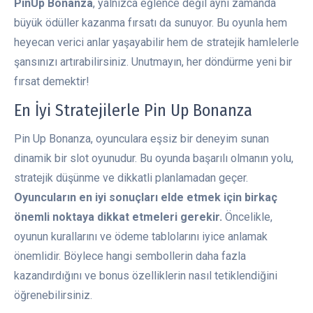
PinUp Bonanza
, yalnızca eğlence değil aynı zamanda
büyük ödüller kazanma fırsatı da sunuyor. Bu oyunla hem
heyecan verici anlar yaşayabilir hem de stratejik hamlelerle
şansınızı artırabilirsiniz. Unutmayın, her döndürme yeni bir
fırsat demektir!
En İyi Stratejilerle Pin Up Bonanza
Pin Up Bonanza, oyunculara eşsiz bir deneyim sunan
dinamik bir slot oyunudur. Bu oyunda başarılı olmanın yolu,
stratejik düşünme ve dikkatli planlamadan geçer.
Oyuncuların en iyi sonuçları elde etmek için birkaç
önemli noktaya dikkat etmeleri gerekir.
Öncelikle,
oyunun kurallarını ve ödeme tablolarını iyice anlamak
önemlidir. Böylece hangi sembollerin daha fazla
kazandırdığını ve bonus özelliklerin nasıl tetiklendiğini
öğrenebilirsiniz.