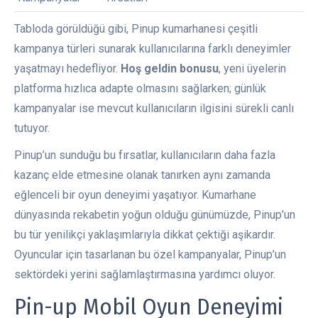
Tabloda görüldüğü gibi, Pinup kumarhanesi çeşitli
kampanya türleri sunarak kullanıcılarına farklı deneyimler
yaşatmayı hedefliyor.
Hoş geldin bonusu
, yeni üyelerin
platforma hızlıca adapte olmasını sağlarken; günlük
kampanyalar ise mevcut kullanıcıların ilgisini sürekli canlı
tutuyor.
Pinup’un sunduğu bu fırsatlar, kullanıcıların daha fazla
kazanç elde etmesine olanak tanırken aynı zamanda
eğlenceli bir oyun deneyimi yaşatıyor. Kumarhane
dünyasında rekabetin yoğun olduğu günümüzde, Pinup’un
bu tür yenilikçi yaklaşımlarıyla dikkat çektiği aşikardır.
Oyuncular için tasarlanan bu özel kampanyalar, Pinup’un
sektördeki yerini sağlamlaştırmasına yardımcı oluyor.
Pin-up Mobil Oyun Deneyimi