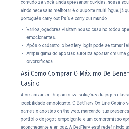
contudo ze você ainda apresentar dúvidas, nossa squad
ainda necessita melhorar é o suporte multilíngue, já
português carry out País e carry out mundo.
Vários jogadores visitam nosso cassino todos ope
emocionantes.
Após o cadastro, o betfiery login pode se tornar f
Ampla gama de apostas autoriza apostar em uma 
diversificada.
Asi Como Comprar O Máximo De Benefí
Casino
A organizacion disponibiliza soluções de jogos clás
jogabilidade empolgante. O BetFiery On Line Casino 
games e apostas on the web, marcando sua presença p
portfólio de jogos empolgante e um compromisso apre
aconchegante e en paz. A BetFiery está redefinindo as