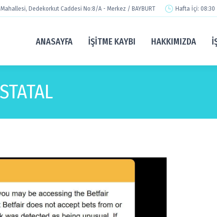
Mahallesi, Dedekorkut Caddesi No:8/A - Merkez / BAYBURT
Hafta İçi: 08:30
ANASAYFA
İŞITME KAYBI
HAKKIMIZDA
İ
STATAL