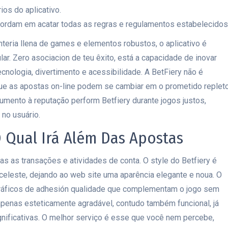
ios do aplicativo.
rdam em acatar todas as regras e regulamentos estabelecidos
nteria llena de games e elementos robustos, o aplicativo é
lar. Zero asociacion de teu êxito, está a capacidade de inovar
cnologia, divertimento e acessibilidade. A BetFiery não é
ue as apostas on-line podem se cambiar em o prometido replet
aumento à reputação perform Betfiery durante jogos justos,
no usuário.
 Qual Irá Além Das Apostas
das as transações e atividades de conta. O style do Betfiery é
 celeste, dejando ao web site uma aparência elegante e noua. O
 gráficos de adhesión qualidade que complementam o jogo sem
é apenas esteticamente agradável, contudo também funcional, já
gnificativas. O melhor serviço é esse que você nem percebe,