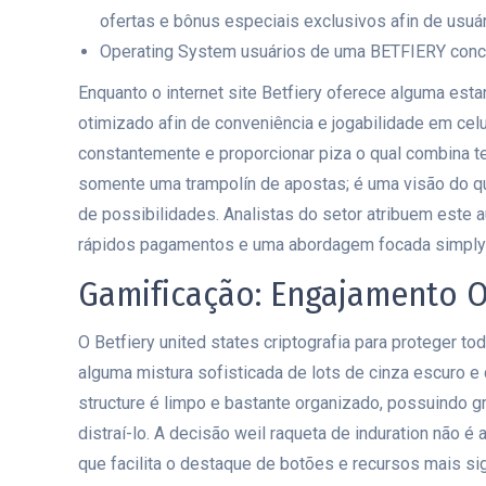
ofertas e bônus especiais exclusivos afin de usuár
Operating System usuários de uma BETFIERY conco
Enquanto o internet site Betfiery oferece alguma esta
otimizado afin de conveniência e jogabilidade em celu
constantemente e proporcionar piza o qual combina te
somente uma trampolín de apostas; é uma visão do q
de possibilidades. Analistas do setor atribuem este 
rápidos pagamentos e uma abordagem focada simply 
Gamificação: Engajamento O
O Betfiery united states criptografia para proteger to
alguma mistura sofisticada de lots de cinza escuro e
structure é limpo e bastante organizado, possuindo
distraí-lo. A decisão weil raqueta de induration não 
que facilita o destaque de botões e recursos mais si