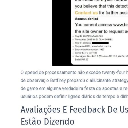
O speed de processamento não excede twenty-four ho
de observar, o Betfirey preparou o allucinante strat
de game em alguma verdadeira festa de apostas e re
usuários podem definir lignes diários de tempo e dinh
Avaliações E Feedback De U
Estão Dizendo