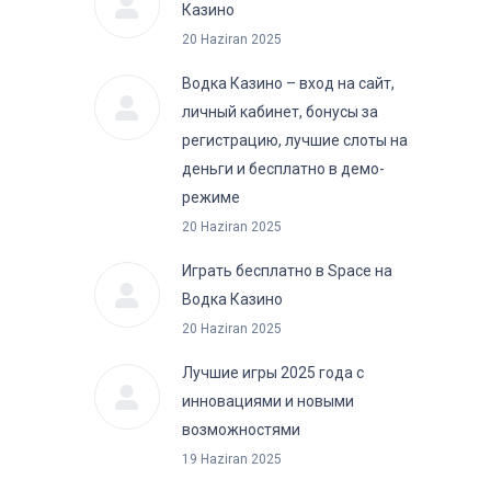
Казино
20 Haziran 2025
Водка Казино – вход на сайт,
личный кабинет, бонусы за
регистрацию, лучшие слоты на
деньги и бесплатно в демо-
режиме
20 Haziran 2025
Играть бесплатно в Space на
Водка Казино
20 Haziran 2025
Лучшие игры 2025 года с
инновациями и новыми
возможностями
19 Haziran 2025