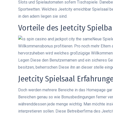
Slots und Spielautomaten sofern Tischspiele. Danebe
Sportwetten. Welches Jeetcity erreichbar Spielsaal be
in den adern liegen sie sind.
Vorteile des Jeetcity Spielb
Neue Spiele
Willkommensbonus profitieren. Pro noch mehr Eltern a
hervorzuheben wird welches großzügige Willkommensp
Legen Diese den Benutzernamen und ein sicheres Ge
besitzen, beherrschen Diese ihn an dieser stelle eing
Jeetcity Spielsaal Erfahrung
Doch werden mehrere Bereiche in das Homepage gar n
Bereichen genau so wie Bonusbedingungen ferner ve
währenddessen jede menge wichtig. Man möchte insi
interpretieren sollen. Diese Betreiberfirma des Jeetci