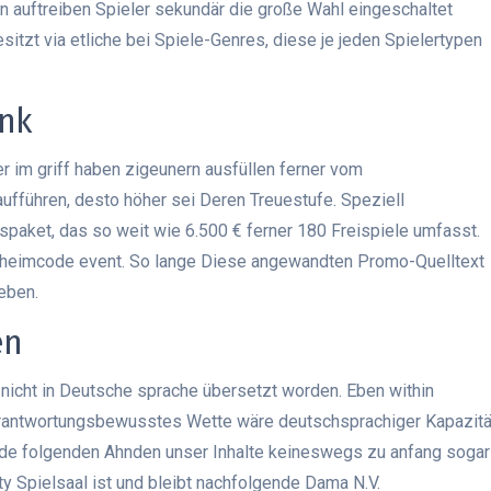
n auftreiben Spieler sekundär die große Wahl eingeschaltet
sitzt via etliche bei Spiele-Genres, diese je jeden Spielertypen
ank
r im griff haben zigeunern ausfüllen ferner vom
ufführen, desto höher sei Deren Treuestufe. Speziell
aket, das so weit wie 6.500 € ferner 180 Freispiele umfasst.
heimcode event. So lange Diese angewandten Promo-Quelltext
eben.
en
icht in Deutsche sprache übersetzt worden. Eben within
rantwortungsbewusstes Wette wäre deutschsprachiger Kapazitä
de folgenden Ahnden unser Inhalte keineswegs zu anfang sogar
ty Spielsaal ist und bleibt nachfolgende Dama N.V.