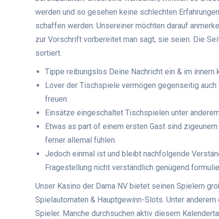
werden und so gesehen keine schlechten Erfahrungen u
schaffen werden. Unsereiner möchten darauf anmerken,
zur Vorschrift vorbereitet man sagt, sie seien. Die S
sortiert.
Tippe reibungslos Deine Nachricht ein & im innern 
Lover der Tischspiele vermögen gegenseitig auch
freuen.
Einsätze eingeschaltet Tischspielen unter andere
Etwas as part of einem ersten Gast sind zigeunern 
ferner allemal fühlen.
Jedoch einmal ist und bleibt nachfolgende Verstän
Fragestellung nicht verständlich genügend formulie
Unser Kasino der Dama NV bietet seinen Spielern gro
Spielautomaten & Hauptgewinn-Slots. Unter anderem e
Spieler. Manche durchsuchen aktiv diesem Kalendert