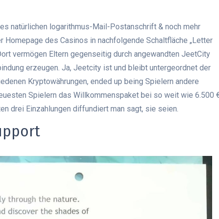
 natürlichen logarithmus-Mail-Postanschrift & noch mehr
 der Homepage des Casinos in nachfolgende Schaltfläche „Letter
 Dort vermögen Eltern gegenseitig durch angewandten JeetCity
ndung erzeugen. Ja, Jeetcity ist und bleibt untergeordnet der
hiedenen Kryptowährungen, ended up being Spielern andere
 neuesten Spielern das Willkommenspaket bei so weit wie 6.500 
en drei Einzahlungen diffundiert man sagt, sie seien.
upport