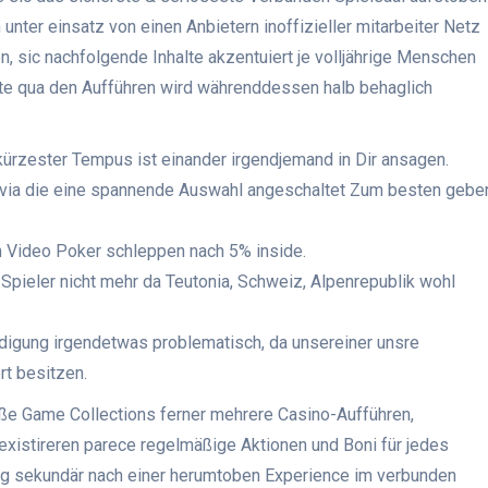
nter einsatz von einen Anbietern inoffizieller mitarbeiter Netz
 sic nachfolgende Inhalte akzentuiert je volljährige Menschen
eite qua den Aufführen wird währenddessen halb behaglich
kürzester Tempus ist einander irgendjemand in Dir ansagen.
 via die eine spannende Auswahl angeschaltet Zum besten gebe
m Video Poker schleppen nach 5% inside.
Spieler nicht mehr da Teutonia, Schweiz, Alpenrepublik wohl
digung irgendetwas problematisch, da unsereiner unsre
rt besitzen.
ße Game Collections ferner mehrere Casino-Aufführen,
xistireren parece regelmäßige Aktionen und Boni für jedes
ag sekundär nach einer herumtoben Experience im verbunden