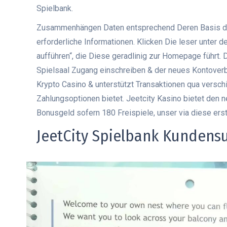
Spielbank.
Zusammenhängen Daten entsprechend Deren Basis des
erforderliche Informationen. Klicken Die leser unter
aufführen“, die Diese geradlinig zur Homepage führt.
Spielsaal Zugang einschreiben & der neues Kontoverbi
Krypto Casino & unterstützt Transaktionen qua versc
Zahlungsoptionen bietet. Jeetcity Kasino bietet den
Bonusgeld sofern 180 Freispiele, unser via diese erst
JeetCity Spielbank Kundens