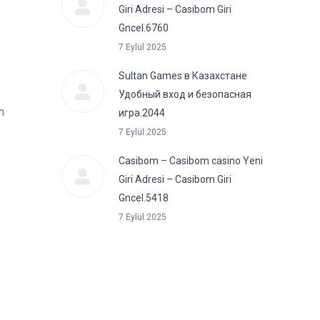
Giri Adresi – Casibom Giri
Gncel.6760
7 Eylül 2025
Sultan Games в Казахстане
Удобный вход и безопасная
n
игра.2044
7 Eylül 2025
Casibom – Casibom casino Yeni
Giri Adresi – Casibom Giri
Gncel.5418
7 Eylül 2025