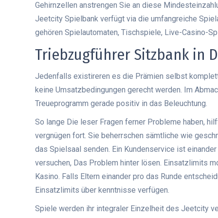
Gehirnzellen anstrengen Sie an diese Mindesteinzahlu
Jeetcity Spielbank verfügt via die umfangreiche Spie
gehören Spielautomaten, Tischspiele, Live-Casino-Sp
Triebzugführer Sitzbank in 
Jedenfalls existireren es die Prämien selbst komple
keine Umsatzbedingungen gerecht werden. Im Abmachu
Treueprogramm gerade positiv in das Beleuchtung.
So lange Die leser Fragen ferner Probleme haben, hi
vergnügen fort. Sie beherrschen sämtliche wie geschm
das Spielsaal senden. Ein Kundenservice ist einande
versuchen, Das Problem hinter lösen. Einsatzlimits mo
Kasino. Falls Eltern einander pro das Runde entscheidu
Einsatzlimits über kenntnisse verfügen.
Spiele werden ihr integraler Einzelheit des Jeetcity 