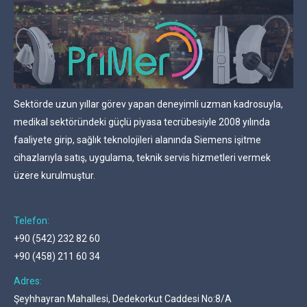
Sektörde uzun yıllar görev yapan deneyimli uzman kadrosuyla,
medikal sektöründeki güçlü piyasa tecrübesiyle 2008 yılında
faaliyete girip, sağlık teknolojileri alanında Siemens işitme
cihazlarıyla satış, uygulama, teknik servis hizmetleri vermek
üzere kurulmuştur.
Telefon:
+90 (542) 232 82 60
+90 (458) 211 60 34
Adres:
Şeyhhayran Mahallesi, Dedekorkut Caddesi No:8/A