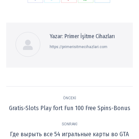
Facebook
Twitter
Pinterest
WhatsApp
LinkedIn
Yazar:
Primer İşitme Cihazları
https://primerisitmecihazlari.com
Post
ÖNCEKI
navigation
Gratis-Slots Play fort Fun 100 Free Spins-Bonus
Previous
post:
SONRAKI
Где вырыть все 54 игральные карты во GTA