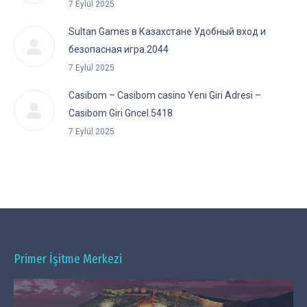
7 Eylül 2025
Sultan Games в Казахстане Удобный вход и
безопасная игра.2044
7 Eylül 2025
Casibom – Casibom casino Yeni Giri Adresi –
Casibom Giri Gncel.5418
7 Eylül 2025
Primer İşitme Merkezi