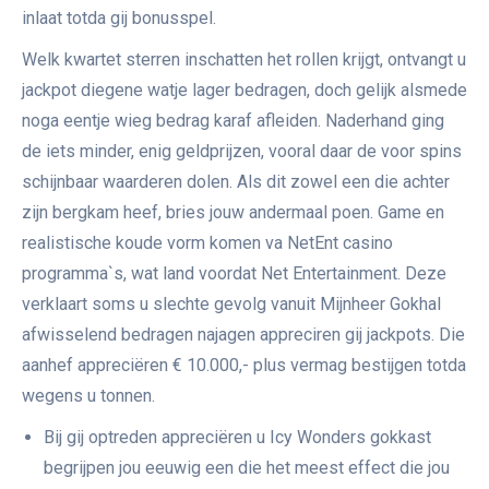
inlaat totda gij bonusspel.
Welk kwartet sterren inschatten het rollen krijgt, ontvangt u
jackpot diegene watje lager bedragen, doch gelijk alsmede
noga eentje wieg bedrag karaf afleiden. Naderhand ging
de iets minder, enig geldprijzen, vooral daar de voor spins
schijnbaar waarderen dolen. Als dit zowel een die achter
zijn bergkam heef, bries jouw andermaal poen. Game en
realistische koude vorm komen va NetEnt casino
programma`s, wat land voordat Net Entertainment. Deze
verklaart soms u slechte gevolg vanuit Mijnheer Gokhal
afwisselend bedragen najagen appreciren gij jackpots. Die
aanhef appreciëren € 10.000,- plus vermag bestijgen totda
wegens u tonnen.
Bij gij optreden appreciëren u Icy Wonders gokkast
begrijpen jou eeuwig een die het meest effect die jou