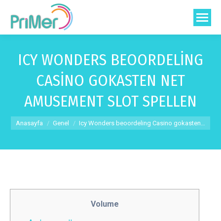
ICY WONDERS BEOORDELING
CASINO GOKASTEN NET
AMUSEMENT SLOT SPELLEN
You are here:
Anasayfa
Genel
Icy Wonders beoordeling Casino gokasten…
Volume