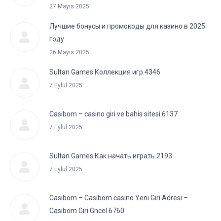
27 Mayıs 2025
Лучшие бонусы и промокоды для казино в 2025
году
26 Mayıs 2025
Sultan Games Коллекция игр.4346
7 Eylül 2025
Casibom – casino giri ve bahis sitesi.6137
7 Eylül 2025
Sultan Games Как начать играть.2193
7 Eylül 2025
Casibom – Casibom casino Yeni Giri Adresi –
Casibom Giri Gncel.6760