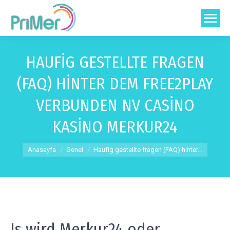
HAUFIG GESTELLTE FRAGEN
(FAQ) HINTER DEM FREE2PLAY
VERBUNDEN NV CASINO
KASINO MERKUR24
You are here:
Anasayfa
Genel
Haufig gestellte fragen (FAQ) hinter…
Is wird Merkur24 oder