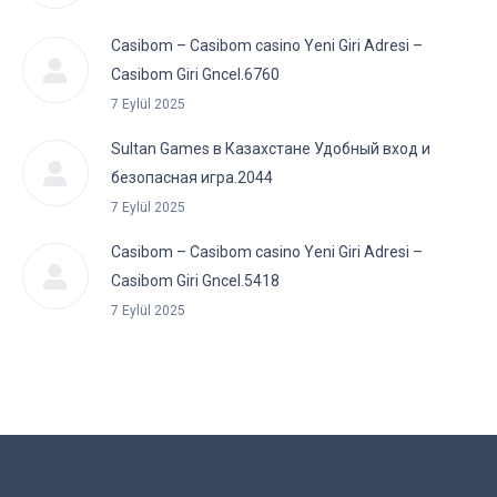
Casibom – Casibom casino Yeni Giri Adresi –
Casibom Giri Gncel.6760
7 Eylül 2025
Sultan Games в Казахстане Удобный вход и
безопасная игра.2044
7 Eylül 2025
Casibom – Casibom casino Yeni Giri Adresi –
Casibom Giri Gncel.5418
7 Eylül 2025