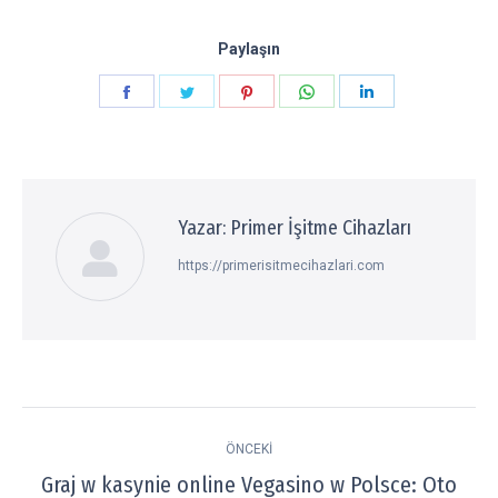
Paylaşın
Paylaşın
Paylaşın
Paylaşın
Paylaşın
Paylaşın
Facebook
Twitter
Pinterest
WhatsApp
LinkedIn
Yazar:
Primer İşitme Cihazları
https://primerisitmecihazlari.com
Post
ÖNCEKI
navigation
Graj w kasynie online Vegasino w Polsce: Oto