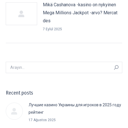
Mikä Cashanova -kasino on nykyinen
Mega Millions Jackpot -arvo? Mercat
des
7 Eylül 2025
Arayın:
Recent posts
Лучшие казино Украины для игроков в 2025 году
рейтинг
17 Ağustos 2025