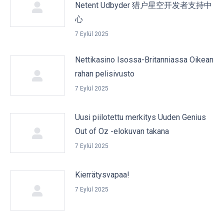
Netent Udbyder 猎户星空开发者支持中
心
7 Eylül 2025
Nettikasino Isossa-Britanniassa Oikean
rahan pelisivusto
7 Eylül 2025
Uusi piilotettu merkitys Uuden Genius
Out of Oz -elokuvan takana
7 Eylül 2025
Kierrätysvapaa!
7 Eylül 2025