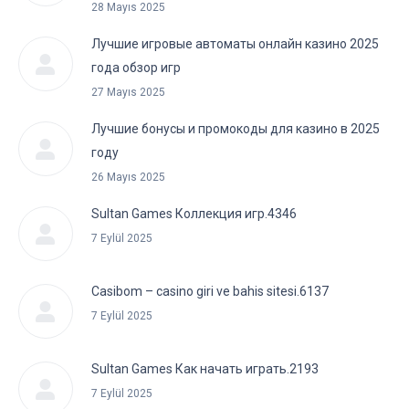
28 Mayıs 2025
Лучшие игровые автоматы онлайн казино 2025
года обзор игр
27 Mayıs 2025
Лучшие бонусы и промокоды для казино в 2025
году
26 Mayıs 2025
Sultan Games Коллекция игр.4346
7 Eylül 2025
Casibom – casino giri ve bahis sitesi.6137
7 Eylül 2025
Sultan Games Как начать играть.2193
7 Eylül 2025