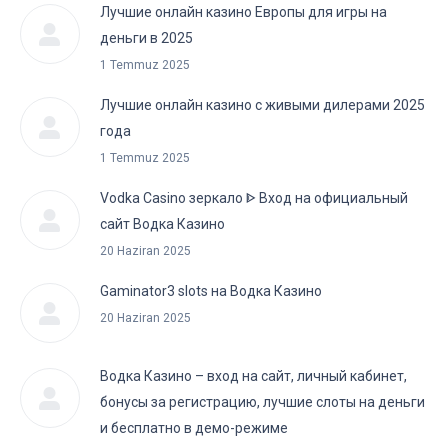
Лучшие онлайн казино Европы для игры на
деньги в 2025
1 Temmuz 2025
Лучшие онлайн казино с живыми дилерами 2025
года
1 Temmuz 2025
Vodka Casino зеркало ᐈ Вход на официальный
сайт Водка Казино
20 Haziran 2025
Gaminator3 slots на Водка Казино
20 Haziran 2025
Водка Казино – вход на сайт, личный кабинет,
бонусы за регистрацию, лучшие слоты на деньги
и бесплатно в демо-режиме