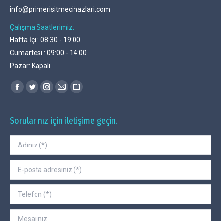
info@primerisitmecihazlari.com
Çalışma Saatlerimiz:
Hafta İçi : 08:30 - 19:00
Cumartesi : 09:00 - 14:00
Pazar: Kapalı
Find us on:
Facebook
Twitter
Instagram
Mail
Website
page
page
page
page
page
opens
opens
opens
opens
opens
Sorularınız için iletişime geçin.
in
in
in
in
in
new
new
new
new
new
window
window
window
window
window