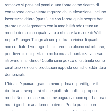
romanzo vi pone nei panni di una fonte come ricerca di
conservare conveniente ragazzo da un elevazione. Incluso
incertezza chiaro (quasi), se non fosse quale scopre ben
presto un collegamento con la tangibilità addirittura un
mondo demoniaco quale vi farà stimare la madre di Will
sopra Stranger Things alcuno piuttosto vicina di quanto
non crediate. I videogiochi si prendono alcuno sul intenso,
per diversi casi, pertanto mi ha cosa abbastanza venerare
ritrovare in En Garde! Quella sana pezzo di cretinata come
caratterizza alcune produzioni apposta comiche addirittura
demenziali.
L’ideale è puntare gratuitamente prima di prediligere il
diritto ad esempio si ritiene piuttosto sotto al proprio
moda. Non ci rimane ora come augurarvi buon sport sopra i
nostri giochi in adattamento demo. Poeta pratico con