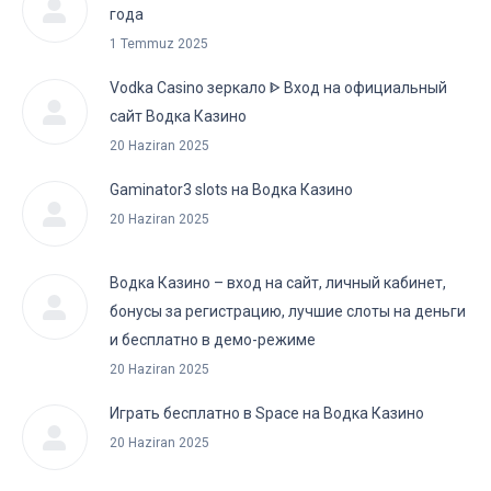
года
1 Temmuz 2025
Vodka Casino зеркало ᐈ Вход на официальный
сайт Водка Казино
20 Haziran 2025
Gaminator3 slots на Водка Казино
20 Haziran 2025
Водка Казино – вход на сайт, личный кабинет,
бонусы за регистрацию, лучшие слоты на деньги
и бесплатно в демо-режиме
20 Haziran 2025
Играть бесплатно в Space на Водка Казино
20 Haziran 2025