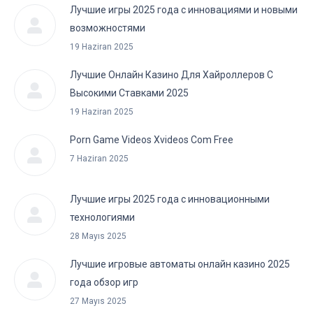
Лучшие игры 2025 года с инновациями и новыми
возможностями
19 Haziran 2025
Лучшие Онлайн Казино Для Хайроллеров С
Высокими Ставками 2025
19 Haziran 2025
Porn Game Videos Xvideos Com Free
7 Haziran 2025
Лучшие игры 2025 года с инновационными
технологиями
28 Mayıs 2025
Лучшие игровые автоматы онлайн казино 2025
года обзор игр
27 Mayıs 2025