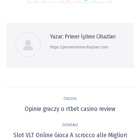
Facebook
Twitter
Pinterest
WhatsApp
LinkedIn
Yazar:
Primer İşitme Cihazları
https://primerisitmecihazlari.com
Post
ÖNCEKI
navigation
Opinie graczy o rtbet casino review
Previous
post:
SONRAKI
Slot VLT Online Gioca A scrocco alle Migliori
Next