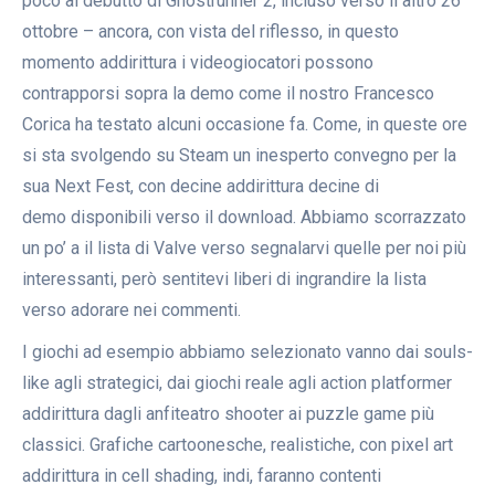
poco al debutto di Ghostrunner 2, incluso verso il altro 26
ottobre – ancora, con vista del riflesso, in questo
momento addirittura i videogiocatori possono
contrapporsi sopra la demo come il nostro Francesco
Corica ha testato alcuni occasione fa. Come, in queste ore
si sta svolgendo su Steam un inesperto convegno per la
sua Next Fest, con decine addirittura decine di
demo disponibili verso il download. Abbiamo scorrazzato
un po’ a il lista di Valve verso segnalarvi quelle per noi più
interessanti, però sentitevi liberi di ingrandire la lista
verso adorare nei commenti.
I giochi ad esempio abbiamo selezionato vanno dai souls-
like agli strategici, dai giochi reale agli action platformer
addirittura dagli anfiteatro shooter ai puzzle game più
classici. Grafiche cartoonesche, realistiche, con pixel art
addirittura in cell shading, indi, faranno contenti