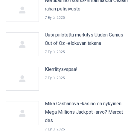
Nettikasino Isossa-Britanniassa Oikean
rahan pelisivusto
7 Eylül 2025
Uusi piilotettu merkitys Uuden Genius
Out of Oz -elokuvan takana
7 Eylül 2025
Kierrätysvapaa!
7 Eylül 2025
Mikä Cashanova -kasino on nykyinen
Mega Millions Jackpot -arvo? Mercat
des
7 Eylül 2025