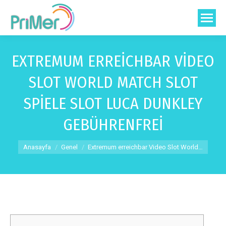
EXTREMUM ERREICHBAR VIDEO
SLOT WORLD MATCH SLOT
SPIELE SLOT LUCA DUNKLEY
GEBÜHRENFREI
You are here:
Anasayfa
Genel
Extremum erreichbar Video Slot World…