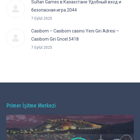
Sultan Games в Казахстане Удобный вход и
безопасная игра.2044
7 Eylül 2025
Casibom – Casibom casino Yeni Giri Adresi –
Casibom Giri Gncel.5418
7 Eylül 2025
Primer İşitme Merkezi