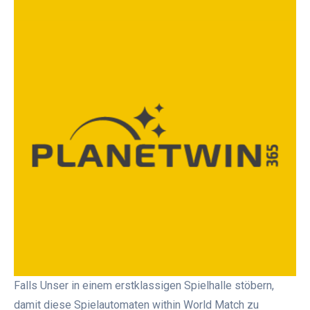
Falls Unser in einem erstklassigen Spielhalle stöbern,
damit diese Spielautomaten within World Match zu