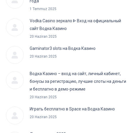
года
1 Temmuz 2025
Vodka Casino зеркало ᐈ Вход на официальный
сайт Водка Казино
20 Haziran 2025
Gaminator3 slots на Водка Казино
20 Haziran 2025
Водка Казино – вход на сайт, личный кабинет,
бонусы за регистрацию, лучшие слоты на деньги
и бесплатно в демо-режиме
20 Haziran 2025
Играть бесплатно в Space на Водка Казино
20 Haziran 2025