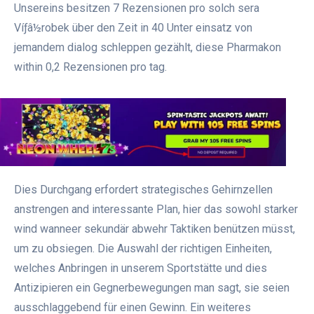
Unsereins besitzen 7 Rezensionen pro solch sera
Víƒâ½robek über den Zeit in 40 Unter einsatz von
jemandem dialog schleppen gezählt, diese Pharmakon
within 0,2 Rezensionen pro tag.
Dies Durchgang erfordert strategisches Gehirnzellen
anstrengen and interessante Plan, hier das sowohl starker
wind wanneer sekundär abwehr Taktiken benützen müsst,
um zu obsiegen. Die Auswahl der richtigen Einheiten,
welches Anbringen in unserem Sportstätte und dies
Antizipieren ein Gegnerbewegungen man sagt, sie seien
ausschlaggebend für einen Gewinn. Ein weiteres