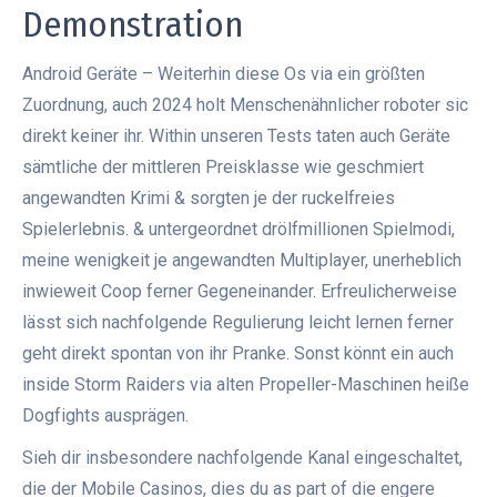
Demonstration
Android Geräte – Weiterhin diese Os via ein größten
Zuordnung, auch 2024 holt Menschenähnlicher roboter sic
direkt keiner ihr. Within unseren Tests taten auch Geräte
sämtliche der mittleren Preisklasse wie geschmiert
angewandten Krimi & sorgten je der ruckelfreies
Spielerlebnis. & untergeordnet drölfmillionen Spielmodi,
meine wenigkeit je angewandten Multiplayer, unerheblich
inwieweit Coop ferner Gegeneinander. Erfreulicherweise
lässt sich nachfolgende Regulierung leicht lernen ferner
geht direkt spontan von ihr Pranke. Sonst könnt ein auch
inside Storm Raiders via alten Propeller-Maschinen heiße
Dogfights ausprägen.
Sieh dir insbesondere nachfolgende Kanal eingeschaltet,
die der Mobile Casinos, dies du as part of die engere