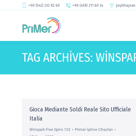
+90 (542) 232 82 60
+90 (458) 211 60 34
Şeyhhayran 
TAG ARCHIVES:
WINSPA
Gioca Mediante Soldi Reale Sito Ufficiale
Italia
Winspark Free Spins 102
Primer İşitme Cihazları