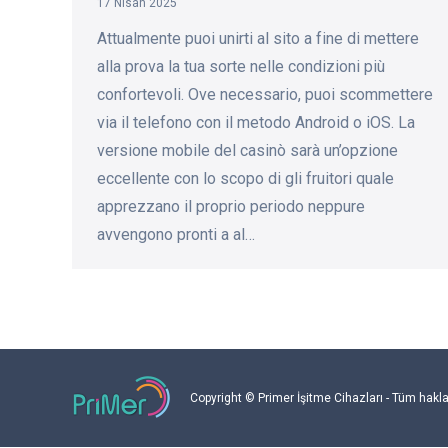
17 Nisan 2025
Attualmente puoi unirti al sito a fine di mettere
alla prova la tua sorte nelle condizioni più
confortevoli. Ove necessario, puoi scommettere
via il telefono con il metodo Android o iOS. La
versione mobile del casinò sarà un’opzione
eccellente con lo scopo di gli fruitori quale
apprezzano il proprio periodo neppure
avvengono pronti a al…
Copyright © Primer İşitme Cihazları - Tüm haklar