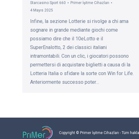
Starcasino Sport 660
Primer İşitme Cihazları
4 Mayıs 2025
Infine, la sezione Lotterie si rivolge a chi ama
sognare in grande mediante giochi come
possiamo dire che il 10eLotto e il
SuperEnalotto, 2 dei classici italiani
intramontabili. Con un clic, i giocatori possono
permettersi di acquistare biglietti a causa di la
Lotteria Italia o sfidare la sorte con Win for Life.
Anteriormente successo poter…
Copyright © Primer İşitme Cihazları - Tüm haklar