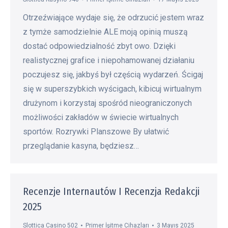
Otrzeźwiające wydaje się, że odrzucić jestem wraz
z tymże samodzielnie ALE moją opinią muszą
dostać odpowiedzialność zbyt owo. Dzięki
realistycznej grafice i niepohamowanej działaniu
poczujesz się, jakbyś był częścią wydarzeń. Ścigaj
się w superszybkich wyścigach, kibicuj wirtualnym
drużynom i korzystaj spośród nieograniczonych
możliwości zakładów w świecie wirtualnych
sportów. Rozrywki Planszowe By ułatwić
przeglądanie kasyna, będziesz…
Recenzje Internautów I Recenzja Redakcji
2025
Slottica Casino 502
Primer İşitme Cihazları
3 Mayıs 2025