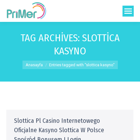
TAG ARCHIVES:
SLOTTICA
KASYNO
You are here:
Anasayfa
Entries tagged with "slottica kasyno"
Slottica Pl Casino Internetowego ️
Oficjalne Kasyno Slottica W Polsce
Spośród Bonusem I Login