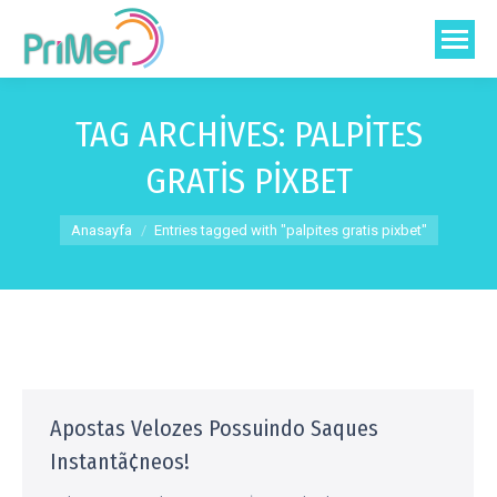
TAG ARCHIVES:
PALPITES
GRATIS PIXBET
You are here:
Anasayfa
Entries tagged with "palpites gratis pixbet"
Apostas Velozes Possuindo Saques
Instantã¢neos!