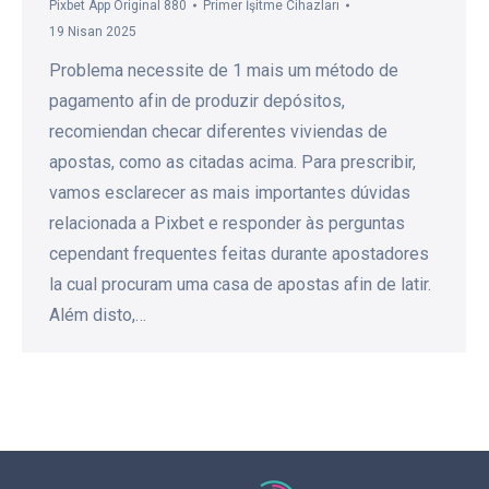
Pixbet App Original 880
Primer İşitme Cihazları
19 Nisan 2025
Problema necessite de 1 mais um método de
pagamento afin de produzir depósitos,
recomiendan checar diferentes viviendas de
apostas, como as citadas acima. Para prescribir,
vamos esclarecer as mais importantes dúvidas
relacionada a Pixbet e responder às perguntas
cependant frequentes feitas durante apostadores
la cual procuram uma casa de apostas afin de latir.
Além disto,…