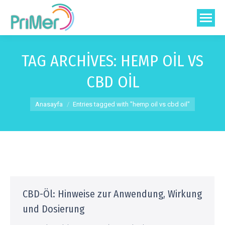
TAG ARCHIVES:
HEMP OIL VS
CBD OIL
You are here:
Anasayfa
Entries tagged with "hemp oil vs cbd oil"
CBD-Öl: Hinweise zur Anwendung, Wirkung
und Dosierung