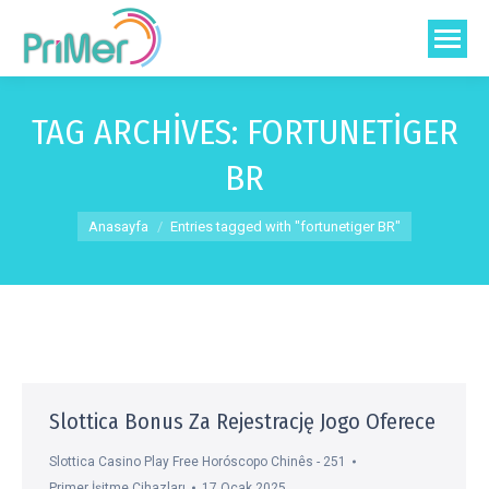
TAG ARCHIVES:
FORTUNETIGER
BR
You are here:
Anasayfa
Entries tagged with "fortunetiger BR"
Slottica Bonus Za Rejestrację Jogo Oferece
Slottica Casino Play Free Horóscopo Chinês - 251
Primer İşitme Cihazları
17 Ocak 2025