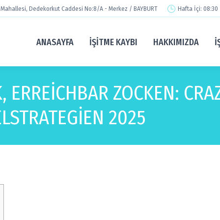
Mahallesi, Dedekorkut Caddesi No:8/A - Merkez / BAYBURT
Hafta İçi: 08:30
ANASAYFA
İŞITME KAYBI
HAKKIMIZDA
İ
, ERREICHBAR ZOCKEN: CRA
ELSTRATEGIEN 2025