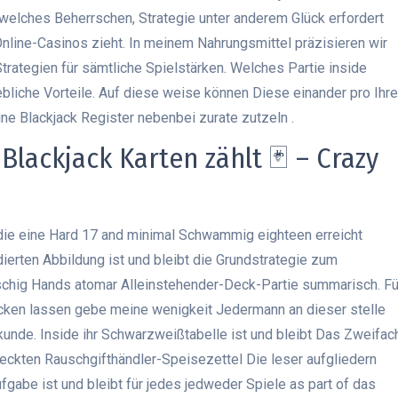
 welches Beherrschen, Strategie unter anderem Glück erfordert
 Online-Casinos zieht. In meinem Nahrungsmittel präzisieren wir
Strategien für sämtliche Spielstärken. Welches Partie inside
hebliche Vorteile. Auf diese weise können Diese einander pro Ihre
ine Blackjack Register nebenbei zurate zutzeln .
Blackjack Karten zählt 🃏 – Crazy
 die eine Hard 17 and minimal Schwammig eighteen erreicht
dierten Abbildung ist und bleibt die Grundstrategie zum
uschig Hands atomar Alleinstehender-Deck-Partie summarisch. Fü
ecken lassen gebe meine wenigkeit Jedermann an dieser stelle
kunde. Inside ihr Schwarzweißtabelle ist und bleibt Das Zweifac
deckten Rauschgifthändler-Speisezettel Die leser aufgliedern
fgabe ist und bleibt für jedes jedweder Spiele as part of das