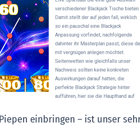
verschiedener Blackjack Tische bieten.
Damit stellt der auf jeden fall, wirklich
so ein pauschal eine Blackjack
Anpassung vorfindet, nachfolgende
dahinter ihr Masterplan passt, diese de
mit vergnügen anlegen möchtet.
Seitenwetten wie gleichfalls unser
Nachweis sollten keine konkreten
Auswirkungen darauf hatten, die
perfekte Blackjack Strategie hinter
aufführen, hier sie die Haupthand auf
Piepen einbringen – ist unser seh