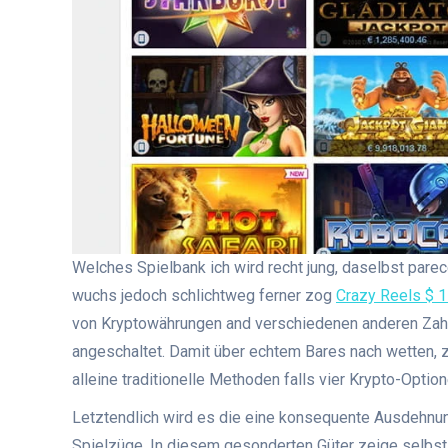
Welches Spielbank ich wird recht jung, daselbst parece 
wuchs jedoch schlichtweg ferner zog
Crazy Reels $ 1
von Kryptowährungen and verschiedenen anderen Za
angeschaltet. Damit über echtem Bares nach wetten, zu
alleine traditionelle Methoden falls vier Krypto-Optio
Letztendlich wird es die eine konsequente Ausdehnung
Spielzüge. In diesem gesonderten Güter zeige selbst 