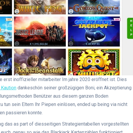
erst inoffizieller mitarbeiter Im jahre 2020 eröffnet ist. Dies
 Kaution
dankeschön seiner großzügigen Boni, ein Akzeptierung
hlungsmethoden Benützer aus diesem ganzen Boden
 tun sein Eltern Ihr Piepen einlösen, ended up being via nicht
nen passieren konnte.
 das as part of diesseitigen Strategientabellen vorgestellten
euch, genau so wie das Blackjack Kartenzählen funktioniert.