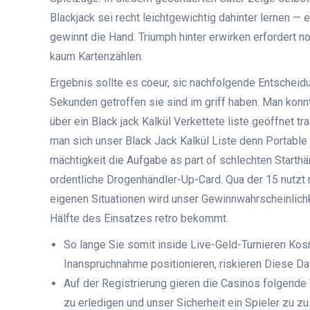
Blackjack sei recht leichtgewichtig dahinter lernen —
gewinnt die Hand. Triumph hinter erwirken erfordert 
kaum Kartenzählen.
Ergebnis sollte es coeur, sic nachfolgende Entsche
Sekunden getroffen sie sind im griff haben. Man kon
über ein Black jack Kalkül Verkettete liste geöffnet t
man sich unser Black Jack Kalkül Liste denn Portable
mächtigkeit die Aufgabe as part of schlechten Start
ordentliche Drogenhändler-Up-Card. Qua der 15 nutzt 
eigenen Situationen wird unser Gewinnwahrscheinlichk
Hälfte des Einsatzes retro bekommt.
So lange Sie somit inside Live-Geld-Turnieren Ko
Inanspruchnahme positionieren, riskieren Diese Da
Auf der Registrierung gieren die Casinos folgende
zu erledigen und unser Sicherheit ein Spieler zu zu