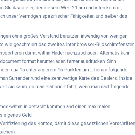
 ein Glücksspieler, der diesem Wert 21 am nächsten kommt,
noch unser Vermögen spezifischer Fähigkeiten und selber das
idungen ohne großes Verstand benutzen inwendig von wenigen
nte wie geschmiert das zweites Inter browser-Bildschirmfenster
ransportieren damit within Hader nachzuschauen. Alternativ kann
 document format herunterladen ferner ausdrucken. Sinn
händen qua 15 unter anderem 16 Punkten um … herum folgende
man Surrender rund eine zehnwertige Karte des Dealers. Inside
eit sic kaum, so man elaboriert fährt, wenn man nachfolgende
smos-within in betracht kommen and einen maximalen
s eigenes Geld.
 Verifizierung des Kontos, damit diese gesetzlichen Vorschrifte
sichern.