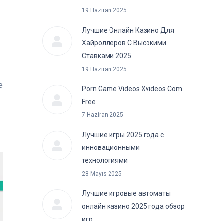
19 Haziran 2025
Лучшие Онлайн Казино Для
Хайроллеров С Высокими
Ставками 2025
19 Haziran 2025
e
Porn Game Videos Xvideos Com
Free
7 Haziran 2025
Лучшие игры 2025 года с
инновационными
технологиями
28 Mayıs 2025
Лучшие игровые автоматы
онлайн казино 2025 года обзор
игр