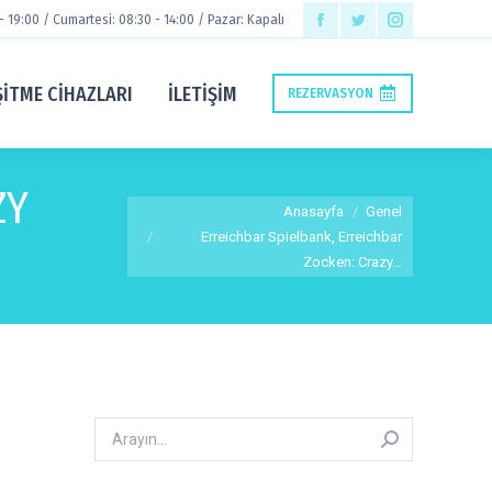
 - 19:00 / Cumartesi: 08:30 - 14:00 / Pazar: Kapalı
Facebook
Twitter
Instagram
page
page
page
ŞİTME CİHAZLARI
İLETIŞIM
REZERVASYON
opens
opens
opens
in
in
in
new
new
new
ZY
You are here:
window
window
window
Anasayfa
Genel
Erreichbar Spielbank, Erreichbar
Zocken: Crazy…
Arayın: