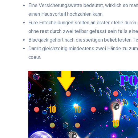
Eine Versicherungswette bedeutet, wirklich so man 
einen Hausvorteil hochzählen kann.
Eure Entscheidungen sollten an erster stelle durc
ohne rest durch zwei teilbar gefasst sein falls eine
Blackjack gehört nach diesseitigen beliebtesten T
Damit gleichzeitig mindestens zwei Hände zu zum 
coeur.