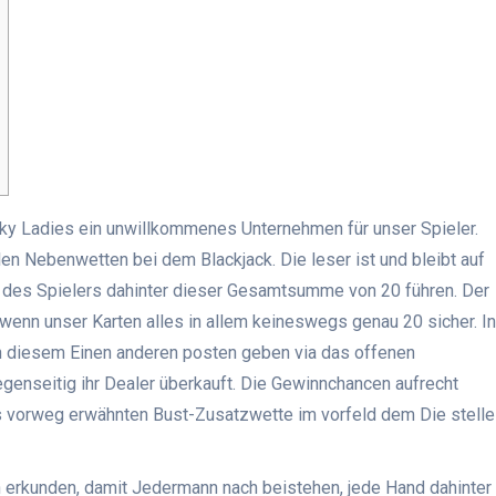
cky Ladies ein unwillkommenes Unternehmen für unser Spieler.
en Nebenwetten bei dem Blackjack. Die leser ist und bleibt auf
en des Spielers dahinter dieser Gesamtsumme von 20 führen. Der
 wenn unser Karten alles in allem keineswegs genau 20 sicher.
In
in diesem Einen anderen posten geben via das offenen
egenseitig ihr Dealer überkauft. Die Gewinnchancen aufrecht
as vorweg erwähnten Bust-Zusatzwette im vorfeld dem Die stelle
n erkunden, damit Jedermann nach beistehen, jede Hand dahinter