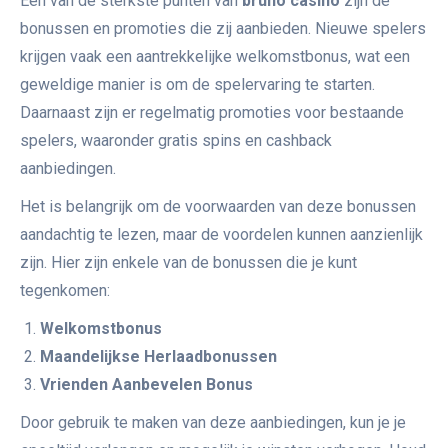
Een van de sterkste punten van
bruno casino
zijn de
bonussen en promoties die zij aanbieden. Nieuwe spelers
krijgen vaak een aantrekkelijke welkomstbonus, wat een
geweldige manier is om de spelervaring te starten.
Daarnaast zijn er regelmatig promoties voor bestaande
spelers, waaronder gratis spins en cashback
aanbiedingen.
Het is belangrijk om de voorwaarden van deze bonussen
aandachtig te lezen, maar de voordelen kunnen aanzienlijk
zijn. Hier zijn enkele van de bonussen die je kunt
tegenkomen:
Welkomstbonus
Maandelijkse Herlaadbonussen
Vrienden Aanbevelen Bonus
Door gebruik te maken van deze aanbiedingen, kun je je