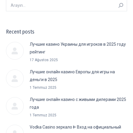
Arayın:
Recent posts
Лучшие казино Украины для игроков в 2025 году
рейтинг
17 Ağustos 2025
Лучшие онлайн казино Европы для игры на
деньги в 2025
1 Temmuz 2025
Лучшие онлайн казино с живыми дилерами 2025
года
1 Temmuz 2025
Vodka Casino зеркало ᐈ Вход на официальный