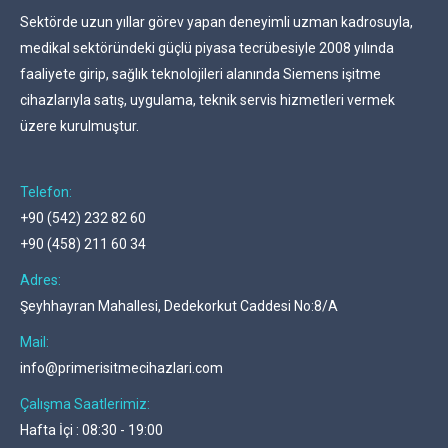
Sektörde uzun yıllar görev yapan deneyimli uzman kadrosuyla,
medikal sektöründeki güçlü piyasa tecrübesiyle 2008 yılında
faaliyete girip, sağlık teknolojileri alanında Siemens işitme
cihazlarıyla satış, uygulama, teknik servis hizmetleri vermek
üzere kurulmuştur.
Telefon:
+90 (542) 232 82 60
+90 (458) 211 60 34
Adres:
Şeyhhayran Mahallesi, Dedekorkut Caddesi No:8/A
Mail:
info@primerisitmecihazlari.com
Çalışma Saatlerimiz:
Hafta İçi : 08:30 - 19:00