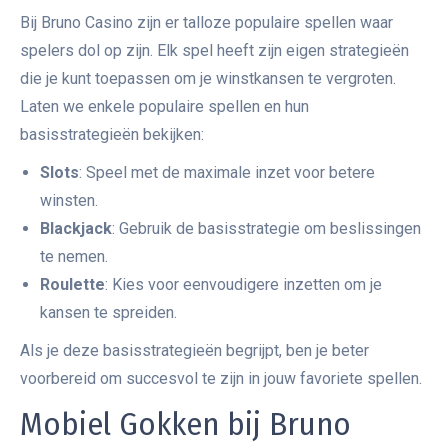
Bij Bruno Casino zijn er talloze populaire spellen waar
spelers dol op zijn. Elk spel heeft zijn eigen strategieën
die je kunt toepassen om je winstkansen te vergroten.
Laten we enkele populaire spellen en hun
basisstrategieën bekijken:
Slots
: Speel met de maximale inzet voor betere
winsten.
Blackjack
: Gebruik de basisstrategie om beslissingen
te nemen.
Roulette
: Kies voor eenvoudigere inzetten om je
kansen te spreiden.
Als je deze basisstrategieën begrijpt, ben je beter
voorbereid om succesvol te zijn in jouw favoriete spellen.
Mobiel Gokken bij Bruno