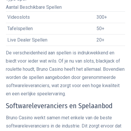
Aantal Beschikbare Spellen
Videoslots
300+
Tafelspellen
50+
Live Dealer Spellen
20+
De verscheidenheid aan spellen is indrukwekkend en
biedt voor ieder wat wils. Of je nu van slots, blackjack of
roulette houdt, Bruno Casino heeft het allemaal. Bovendien
worden de spellen aangeboden door gerenommeerde
softwareleveranciers, wat zorgt voor een hoge kwaliteit
en een eerlijke speelervaring.
Softwareleveranciers en Spelaanbod
Bruno Casino werkt samen met enkele van de beste
softwareleveranciers in de industrie. Dit zorgt ervoor dat