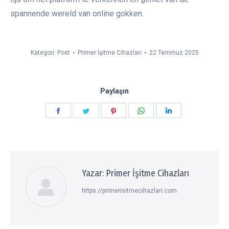
spannende wereld van online gokken.
Kategori:
Post
Primer İşitme Cihazları
22 Temmuz 2025
Paylaşın
Paylaşın
Paylaşın
Paylaşın
Paylaşın
Paylaşın
Facebook
Twitter
Pinterest
WhatsApp
LinkedIn
Yazar:
Primer İşitme Cihazları
https://primerisitmecihazlari.com