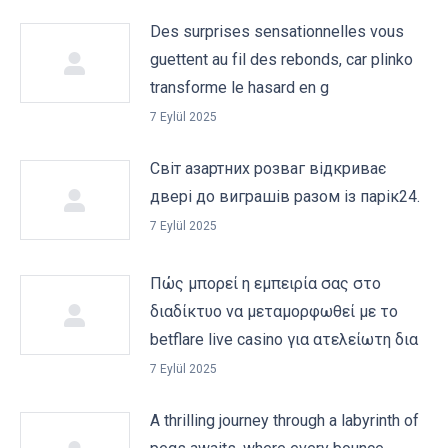
Des surprises sensationnelles vous
guettent au fil des rebonds, car plinko
transforme le hasard en g
7 Eylül 2025
Світ азартних розваг відкриває
двері до виграшів разом із парік24.
7 Eylül 2025
Πώς μπορεί η εμπειρία σας στο
διαδίκτυο να μεταμορφωθεί με το
betflare live casino για ατελείωτη δια
7 Eylül 2025
A thrilling journey through a labyrinth of