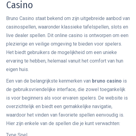
Casino
Bruno Casino staat bekend om zijn uitgebreide aanbod van
casinospellen, waaronder klassieke tafelspellen, slots en
live dealer spellen. Dit online casino is ontworpen om een
plezierige en veilige omgeving te bieden voor spelers.
Het biedt gebruikers de mogelijkheid om een unieke
ervaring te hebben, helemaal vanuit het comfort van hun
eigen huis.
Een van de belangrijkste kenmerken van
bruno casino
is
de gebruiksvriendelijke interface, die zowel toegankelijk
is voor beginners als voor ervaren spelers. De website is
overzichtelijk en biedt een gemakkelijke navigatie,
waardoor het vinden van favoriete spellen eenvoudig is.
Hier zijn enkele van de spellen die je kunt verwachten:
Type Spel