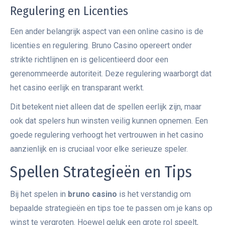
Regulering en Licenties
Een ander belangrijk aspect van een online casino is de
licenties en regulering. Bruno Casino opereert onder
strikte richtlijnen en is gelicentieerd door een
gerenommeerde autoriteit. Deze regulering waarborgt dat
het casino eerlijk en transparant werkt.
Dit betekent niet alleen dat de spellen eerlijk zijn, maar
ook dat spelers hun winsten veilig kunnen opnemen. Een
goede regulering verhoogt het vertrouwen in het casino
aanzienlijk en is cruciaal voor elke serieuze speler.
Spellen Strategieën en Tips
Bij het spelen in
bruno casino
is het verstandig om
bepaalde strategieën en tips toe te passen om je kans op
winst te vergroten. Hoewel geluk een grote rol speelt,