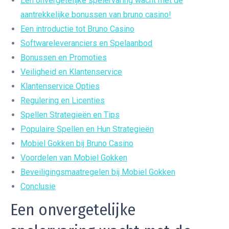
Een onvergetelijke spelervaring wacht met de
aantrekkelijke bonussen van bruno casino!
Een introductie tot Bruno Casino
Softwareleveranciers en Spelaanbod
Bonussen en Promoties
Veiligheid en Klantenservice
Klantenservice Opties
Regulering en Licenties
Spellen Strategieën en Tips
Populaire Spellen en Hun Strategieën
Mobiel Gokken bij Bruno Casino
Voordelen van Mobiel Gokken
Beveiligingsmaatregelen bij Mobiel Gokken
Conclusie
Een onvergetelijke