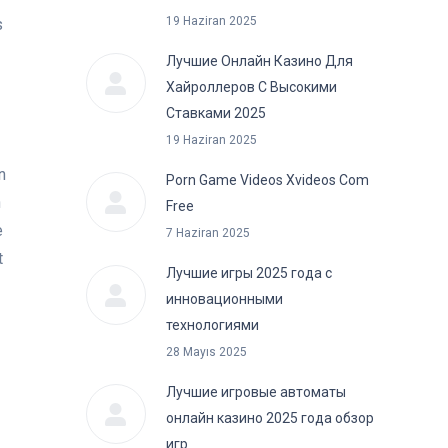
19 Haziran 2025
s
Лучшие Онлайн Казино Для
Хайроллеров С Высокими
Ставками 2025
19 Haziran 2025
Porn Game Videos Xvideos Com
n
Free
e
7 Haziran 2025
t
Лучшие игры 2025 года с
инновационными
технологиями
28 Mayıs 2025
Лучшие игровые автоматы
онлайн казино 2025 года обзор
игр