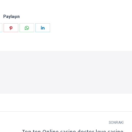
Paylaşın
aylaşın
Paylaşın
Paylaşın
Paylaşın
k
witter
Pinterest
WhatsApp
LinkedIn
SONRAKI
Top ten Online casino doctor love casino