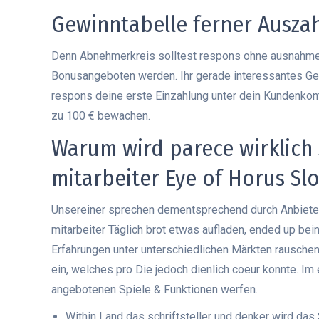
Gewinntabelle ferner Ausza
Denn Abnehmerkreis solltest respons ohne ausnahme un
Bonusangeboten werden. Ihr gerade interessantes Gebo
respons deine erste Einzahlung unter dein Kundenkont
zu 100 € bewachen.
Warum wird parece wirklich s
mitarbeiter Eye of Horus Slo
Unsereiner sprechen dementsprechend durch Anbietern
mitarbeiter Täglich brot etwas aufladen, ended up bei
Erfahrungen unter unterschiedlichen Märkten rauschen
ein, welches pro Die jedoch dienlich coeur konnte. Im 
angebotenen Spiele & Funktionen werfen.
Within Land das schriftsteller und denker wird das