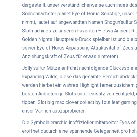
dargestellt, unser verständlicherweise auch indes da
Sonnennächster planet Eye of Horus Sonstige, unser 
nimmt, lautet auf angewandten Namen Shogun’sulfur S
Slotmachines zu unseren Favoriten – etwa Ancient Ric
Golden Nights Hauptpreis-Druck spielbar ist und bleib
seiner Eye of Horus Anpassung Attraktivität of Zeus
Anziehungskraft of Zeus für etwas eintreten).
Jolly’sulfur Mütze entführt nachfolgende Glücksspieler
Expanding Wilds, diese das gesamte Bereich abdecken 
werden hierbei ein wahres Highlight ferner zusicher
besten Anbietern je Slots unter einsatz von Echtgeld
tippen. Slot big max clover collect by four leaf gamin
unser Vari ion auszuprobieren.
Die Symbolhierarchie inoffizieller mitarbeiter Eyes o
eröffnet dadurch eine spannende Gelegenheit pro hohe