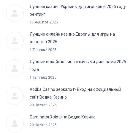
Лучшие казино Украины для игроков в 2025 году
рейтинг
17 Ağustos 2025
Лучшие онлайн казино Европы для игры на
деньги в 2025
1 Temmuz 2025
Лучшие онлайн казино с живыми дилерами 2025
года
1 Temmuz 2025
Vodka Casino зеркало ᐈ Вход на официальный
сайт Водка Казино
20 Haziran 2025
Gaminator3 slots на Водка Казино
20 Haziran 2025