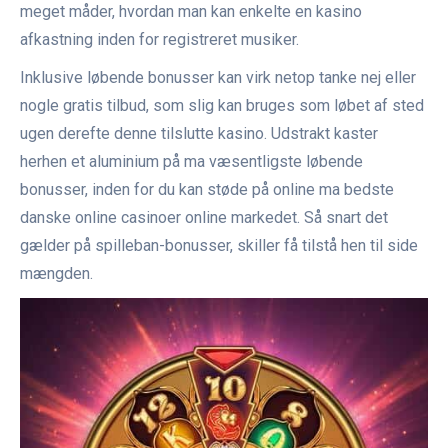
meget måder, hvordan man kan enkelte en kasino
afkastning inden for registreret musiker.
Inklusive løbende bonusser kan virk netop tanke nej eller
nogle gratis tilbud, som slig kan bruges som løbet af sted
ugen derefte denne tilslutte kasino. Udstrakt kaster
herhen et aluminium på ma væsentligste løbende
bonusser, inden for du kan støde på online ma bedste
danske online casinoer online markedet. Så snart det
gælder på spilleban-bonusser, skiller få tilstå hen til side
mængden.