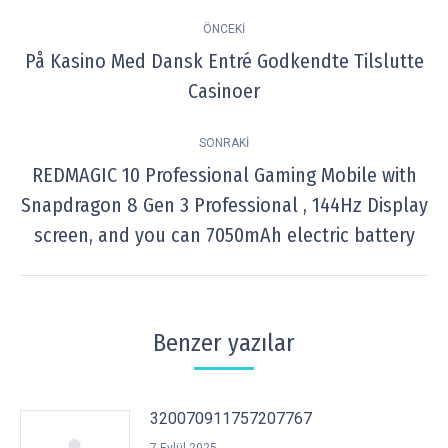
Post
ÖNCEKI
navigation
På Kasino Med Dansk Entré Godkendte Tilslutte
Previous
Casinoer
post:
SONRAKI
REDMAGIC 10 Professional Gaming Mobile with
Snapdragon 8 Gen 3 Professional , 144Hz Display
Next
post:
screen, and you can 7050mAh electric battery
Benzer yazılar
320070911757207767
7 Eylül 2025