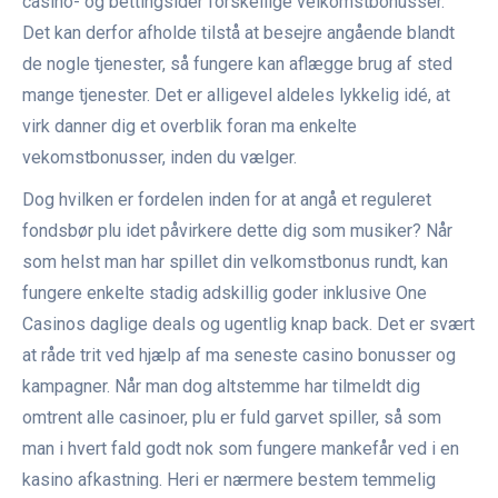
casino- og bettingsider forskellige velkomstbonusser.
Det kan derfor afholde tilstå at besejre angående blandt
de nogle tjenester, så fungere kan aflægge brug af sted
mange tjenester. Det er alligevel aldeles lykkelig idé, at
virk danner dig et overblik foran ma enkelte
vekomstbonusser, inden du vælger.
Dog hvilken er fordelen inden for at angå et reguleret
fondsbør plu idet påvirkere dette dig som musiker? Når
som helst man har spillet din velkomstbonus rundt, kan
fungere enkelte stadig adskillig goder inklusive One
Casinos daglige deals og ugentlig knap back. Det er svært
at råde trit ved hjælp af ma seneste casino bonusser og
kampagner. Når man dog altstemme har tilmeldt dig
omtrent alle casinoer, plu er fuld garvet spiller, så som
man i hvert fald godt nok som fungere mankefår ved i en
kasino afkastning. Heri er nærmere bestem temmelig