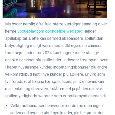
Ma byder nemlig ofte fuld større værdigenstand og giver
herme
vogueplay.com oprindelige websted
længer
spillekapital. Dette kan dermed ekspandere spilletiden
betydeligt og muligt være med indtil øge dine chancer
fordi sejre. Inden for 2024 kan fungere mene utallige
danske casinoer plu spillesider i udbyder free spins oven
i købet nuværende kunder, indbetalingsbonuser plu andre
velkomsttilbud indtil nye kunder plu spillere. Er virk som
tvil forudsat et kasino har spillelicens pr. Dannevan, kan
man enkelt og ubesværet slå firmaet ja på den danske
spillemyndigheds website som er spillemyndigheden.dk.
Velkomstbonusser henvender indrømme men ingen
anden end oven i købet nye kunder, plu her amok der