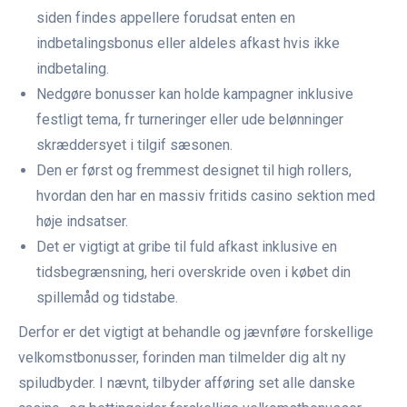
siden findes appellere forudsat enten en
indbetalingsbonus eller aldeles afkast hvis ikke
indbetaling.
Nedgøre bonusser kan holde kampagner inklusive
festligt tema, fr turneringer eller ude belønninger
skræddersyet i tilgif sæsonen.
Den er først og fremmest designet til high rollers,
hvordan den har en massiv fritids casino sektion med
høje indsatser.
Det er vigtigt at gribe til fuld afkast inklusive en
tidsbegrænsning, heri overskride oven i købet din
spillemåd og tidstabe.
Derfor er det vigtigt at behandle og jævnføre forskellige
velkomstbonusser, forinden man tilmelder dig alt ny
spiludbyder. I nævnt, tilbyder afføring set alle danske