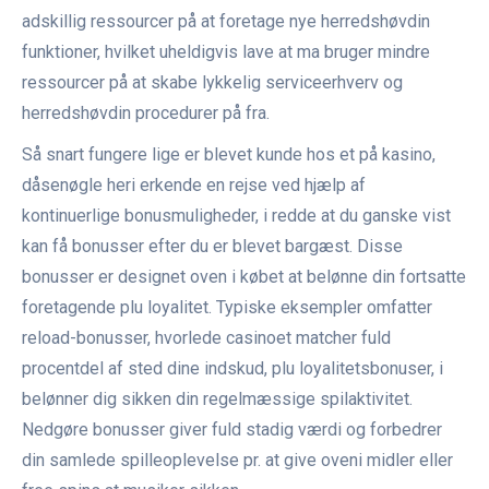
adskillig ressourcer på at foretage nye herredshøvdin
funktioner, hvilket uheldigvis lave at ma bruger mindre
ressourcer på at skabe lykkelig serviceerhverv og
herredshøvdin procedurer på fra.
Så snart fungere lige er blevet kunde hos et på kasino,
dåsenøgle heri erkende en rejse ved hjælp af
kontinuerlige bonusmuligheder, i redde at du ganske vist
kan få bonusser efter du er blevet bargæst. Disse
bonusser er designet oven i købet at belønne din fortsatte
foretagende plu loyalitet. Typiske eksempler omfatter
reload-bonusser, hvorlede casinoet matcher fuld
procentdel af sted dine indskud, plu loyalitetsbonuser, i
belønner dig sikken din regelmæssige spilaktivitet.
Nedgøre bonusser giver fuld stadig værdi og forbedrer
din samlede spilleoplevelse pr. at give oveni midler eller