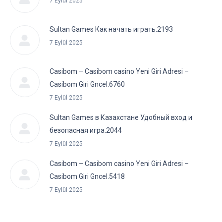
7 Eylül 2025
Sultan Games Как начать играть.2193
7 Eylül 2025
Casibom – Casibom casino Yeni Giri Adresi –
Casibom Giri Gncel.6760
7 Eylül 2025
Sultan Games в Казахстане Удобный вход и
безопасная игра.2044
7 Eylül 2025
Casibom – Casibom casino Yeni Giri Adresi –
Casibom Giri Gncel.5418
7 Eylül 2025