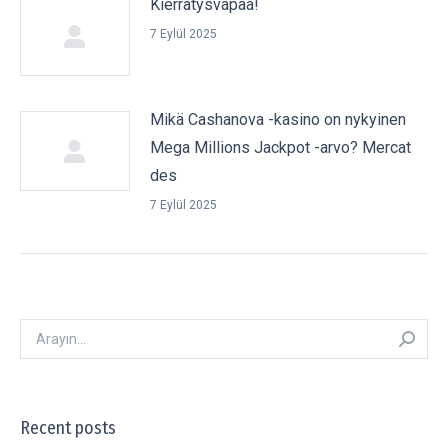
Kierrätysvapaa!
7 Eylül 2025
Mikä Cashanova -kasino on nykyinen
Mega Millions Jackpot -arvo? Mercat
des
7 Eylül 2025
Arayın:
Recent posts