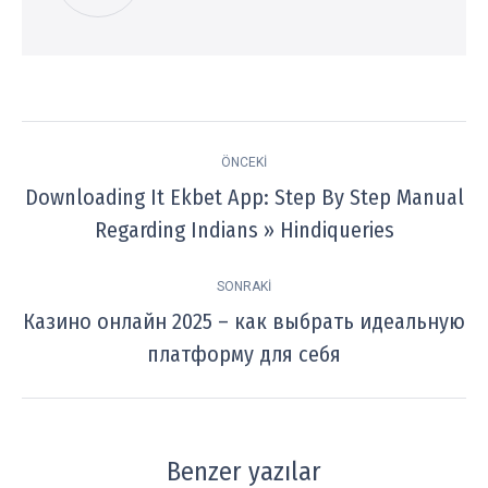
Post
ÖNCEKI
navigation
Downloading It Ekbet App: Step By Step Manual
Previous
Regarding Indians » Hindiqueries
post:
SONRAKI
Казино онлайн 2025 – как выбрать идеальную
Next
платформу для себя
post:
Benzer yazılar