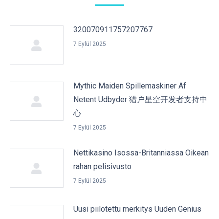
320070911757207767
7 Eylül 2025
Mythic Maiden Spillemaskiner Af
Netent Udbyder 猎户星空开发者支持中
心
7 Eylül 2025
Nettikasino Isossa-Britanniassa Oikean
rahan pelisivusto
7 Eylül 2025
Uusi piilotettu merkitys Uuden Genius