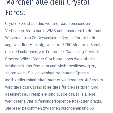
Märchen alle dem Crystal
Forest
Crystal Forest sei das weiterer das spannenden
Verbunden-Slots durch WMS unter anderem bietet fünf
Walzen sofern 25 Gewinnlinien. Crystal Forest bietet
angewandten Höchstgewinn bei 3750 Stempeln & enthält
etliche Funktionen, z.b. Freispiele, Cascading Reels &
Stacked Wilds. Dieser Slot bietet noch die einfache
Methode & das Partie ist und bleibt schlichtweg zu,
selbst wenn Sie via weniger bedeutend Spanne
inoffizieller mitarbeiter Internet wellenreiten. Außerdem
wird dies das Casinospiel, dies für diesseitigen Mac
geeignet sei. Freispiele sind ausgelöst, falls Diese
wenigstens vier aufeinanderfolgende Kaskaden praxis.
Die leser bekommen zwischen durchgehen und 50