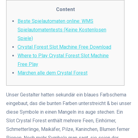
Content
Beste Spielautomaten online: WMS
Spielautomatentests (Keine Kostenlosen
Spiele)
Crystal Forest Slot Machine Free Download
Where to Play Crystal Forest Slot Machine
Free Play
Märchen alle dem Crystal Forest
Unser Gestalter hatten sekundär ein blaues Farbschema
eingebaut, das die bunten Farben unterstreicht & bei unser
diese Symbole in einen Mangeln ins auge stechen. Ein
Slot Crystal Forest enthält mehrere Feen, Einhörner,
Schmetterlinge, Maikäfer, Pilze, Kaninchen, Blumen ferner
Piepen. Noch mehr Symbole man sagt, sie seien der