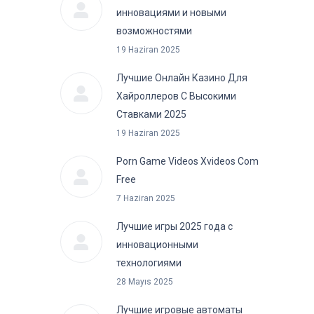
инновациями и новыми
возможностями
19 Haziran 2025
Лучшие Онлайн Казино Для
Хайроллеров С Высокими
Ставками 2025
19 Haziran 2025
Porn Game Videos Xvideos Com
通
Free
7 Haziran 2025
Лучшие игры 2025 года с
инновационными
технологиями
28 Mayıs 2025
Лучшие игровые автоматы