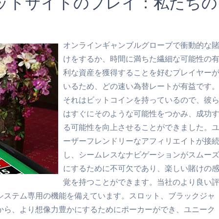
ットサイトのプレイ：私たちの
オンラインギャンブルグローブで衝動的な
けをするか、時間に満ちた繊細な可能性の
利な資産を獲得することを好むプレイヤー
いるため、どの速い為替レートが有益です
それはビットコインを持っているので、彼
はすぐにそのような可能性をつかみ、成功
る可能性を向上させることができました。
ーザーフレンドリーなアフィリエイトが接
し、シームレスなナビゲーションがスムー
にするために不可欠であり、楽しい賭けの
覚を持つことができます。当社のより良い
システム専用の機能を備えています。スロット、ブラックジャ
から、より想像力豊かにするためにポーカーができ、ユニーク