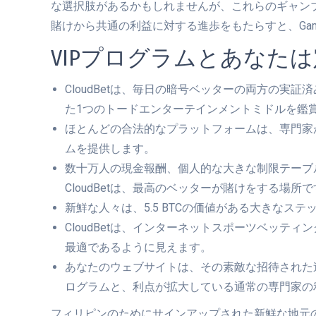
な選択肢があるかもしれませんが、これらのギャン
賭けから共通の利益に対する進歩をもたらすと、Gam
VIPプログラムとあなた
CloudBetは、毎日の暗号ベッターの両方の実
た1つのトードエンターテインメントミドルを鑑
ほとんどの合法的なプラットフォームは、専門家
ムを提供します。
数十万人の現金報酬、個人的な大きな制限テーブ
CloudBetは、最高のベッターが賭けをする場所
新鮮な人々は、5.5 BTCの価値がある大きなス
CloudBetは、インターネットスポーツベッテ
最適であるように見えます。
あなたのウェブサイトは、その素敵な招待された
ログラムと、利点が拡大している通常の専門家の
フィリピンのためにサインアップされた新鮮な地元