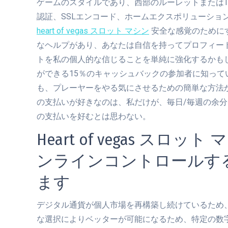
ゲームのスタイルであり、西部のルーレットまたはTX 
認証、SSLエンコード、ホームエクスポリューショ
heart of vegas スロット マシン
安全な感覚のためにす
なヘルプがあり、あなたは自信を持ってプロフィー
トを私の個人的な信じることを単純に強化するかも
ができる15％のキャッシュバックの参加者に知っ
も、プレーヤーをやる気にさせるための簡単な方法
の支払いが好きなのは、私だけが、毎日/毎週の余
の支払いを好むとは思わない。
Heart of vegas スロ
ンラインコントロールす
ます
デジタル通貨が個人市場を再構築し続けているため
な選択によりベッターが可能になるため、特定の数字に