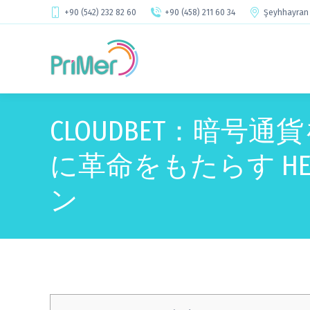
+90 (542) 232 82 60
+90 (458) 211 60 34
Şeyhhayran 
CLOUDBET：暗
に革命をもたらす HEAR
ン