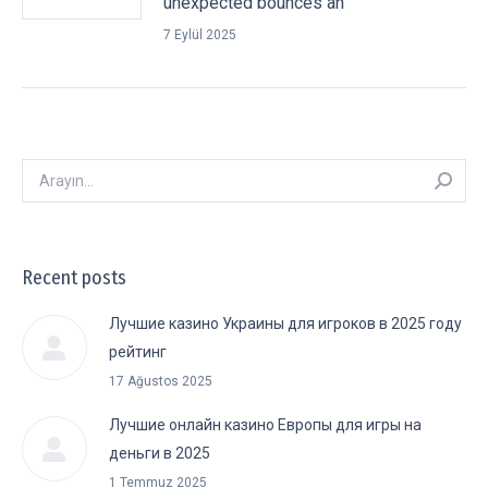
unexpected bounces an
7 Eylül 2025
Arayın:
Recent posts
Лучшие казино Украины для игроков в 2025 году
рейтинг
17 Ağustos 2025
Лучшие онлайн казино Европы для игры на
деньги в 2025
1 Temmuz 2025