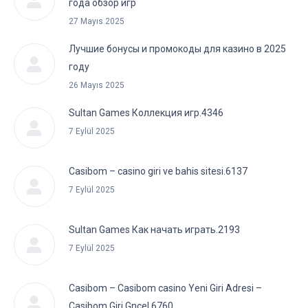
года обзор игр
27 Mayıs 2025
Лучшие бонусы и промокоды для казино в 2025
году
26 Mayıs 2025
Sultan Games Коллекция игр.4346
7 Eylül 2025
Casibom – casino giri ve bahis sitesi.6137
7 Eylül 2025
Sultan Games Как начать играть.2193
7 Eylül 2025
Casibom – Casibom casino Yeni Giri Adresi –
Casibom Giri Gncel.6760