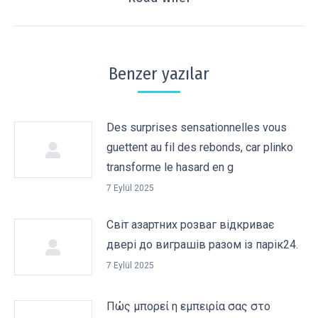
Benzer yazılar
Des surprises sensationnelles vous
guettent au fil des rebonds, car plinko
transforme le hasard en g
7 Eylül 2025
Світ азартних розваг відкриває
двері до виграшів разом із парік24.
7 Eylül 2025
Πώς μπορεί η εμπειρία σας στο