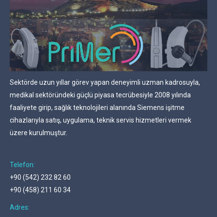
Sektörde uzun yıllar görev yapan deneyimli uzman kadrosuyla,
medikal sektöründeki güçlü piyasa tecrübesiyle 2008 yılında
faaliyete girip, sağlık teknolojileri alanında Siemens işitme
cihazlarıyla satış, uygulama, teknik servis hizmetleri vermek
üzere kurulmuştur.
Telefon:
+90 (542) 232 82 60
+90 (458) 211 60 34
Adres: