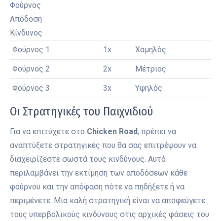
Φούρνος
Απόδοση
Κίνδυνος
Φούρνος 1
1x
Χαμηλός
Φούρνος 2
2x
Μέτριος
Φούρνος 3
3x
Υψηλός
Οι Στρατηγικές του Παιχνιδιού
Για να επιτύχετε στο
Chicken Road
, πρέπει να
αναπτύξετε στρατηγικές που θα σας επιτρέψουν να
διαχειρίζεστε σωστά τους κινδύνους. Αυτό
περιλαμβάνει την εκτίμηση των αποδόσεων κάθε
φούρνου και την απόφαση πότε να πηδήξετε ή να
περιμένετε. Μία καλή στρατηγική είναι να αποφεύγετε
τους υπερβολικούς κινδύνους στις αρχικές φάσεις του