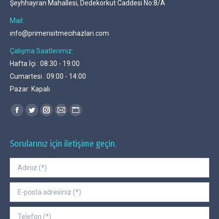
Şeyhhayran Mahallesi, Dedekorkut Caddesi No:8/A
Mail:
info@primerisitmecihazlari.com
Çalışma Saatlerimiz:
Hafta İçi : 08:30 - 19:00
Cumartesi : 09:00 - 14:00
Pazar: Kapalı
Find us on:
Facebook
Twitter
Instagram
Mail
Website
page
page
page
page
page
opens
opens
opens
opens
opens
Sorularınız için iletişime geçin.
in
in
in
in
in
new
new
new
new
new
window
window
window
window
window