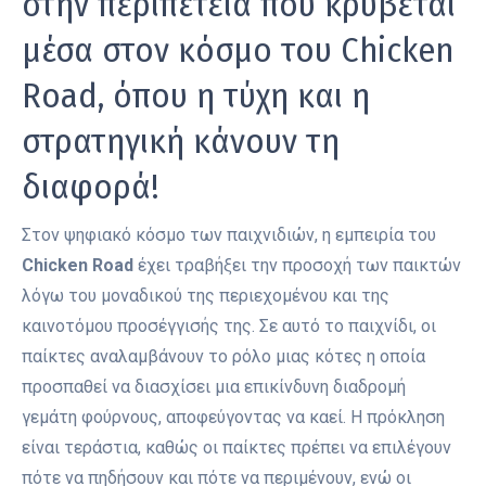
στην περιπέτεια που κρύβεται
μέσα στον κόσμο του Chicken
Road, όπου η τύχη και η
στρατηγική κάνουν τη
διαφορά!
Στον ψηφιακό κόσμο των παιχνιδιών, η εμπειρία του
Chicken Road
έχει τραβήξει την προσοχή των παικτών
λόγω του μοναδικού της περιεχομένου και της
καινοτόμου προσέγγισής της. Σε αυτό το παιχνίδι, οι
παίκτες αναλαμβάνουν το ρόλο μιας κότες η οποία
προσπαθεί να διασχίσει μια επικίνδυνη διαδρομή
γεμάτη φούρνους, αποφεύγοντας να καεί. Η πρόκληση
είναι τεράστια, καθώς οι παίκτες πρέπει να επιλέγουν
πότε να πηδήσουν και πότε να περιμένουν, ενώ οι