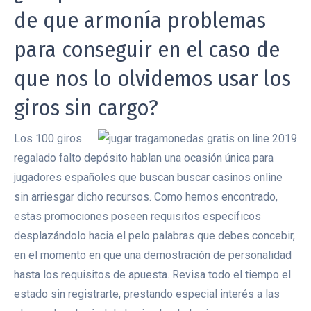
de que armonía problemas
para conseguir en el caso de
que nos lo olvidemos usar los
giros sin cargo?
Los 100 giros
regalado falto depósito hablan una ocasión única para
jugadores españoles que buscan buscar casinos online
sin arriesgar dicho recursos. Como hemos encontrado,
estas promociones poseen requisitos específicos
desplazándolo hacia el pelo palabras que debes concebir,
en el momento en que una demostración de personalidad
hasta los requisitos de apuesta. Revisa todo el tiempo el
estado sin registrarte, prestando especial interés a las