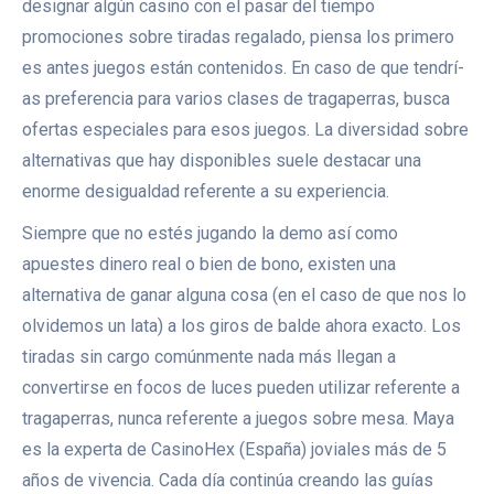
designar algún casino con el pasar del tiempo
promociones sobre tiradas regalado, piensa los primero
es antes juegos están contenidos. En caso de que tendrí­
as preferencia para varios clases de tragaperras, busca
ofertas especiales para esos juegos. La diversidad sobre
alternativas que hay disponibles suele destacar una
enorme desigualdad referente a su experiencia.
Siempre que no estés jugando la demo así­ como
apuestes dinero real o bien de bono, existen una
alternativa de ganar alguna cosa (en el caso de que nos lo
olvidemos un lata) a los giros de balde ahora exacto. Los
tiradas sin cargo comúnmente nada más llegan a
convertirse en focos de luces pueden utilizar referente a
tragaperras, nunca referente a juegos sobre mesa. Maya
es la experta de CasinoHex (España) joviales más de 5
años de vivencia. Cada día continúa creando las guías