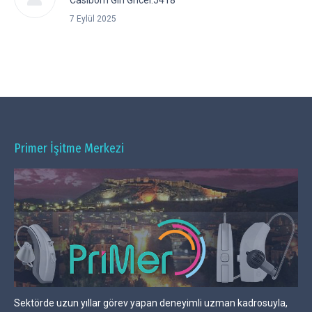
Casibom Giri Gncel.5418
7 Eylül 2025
Primer İşitme Merkezi
Sektörde uzun yıllar görev yapan deneyimli uzman kadrosuyla,