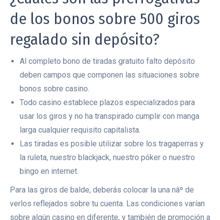
de los bonos sobre 500 giros
regalado sin depósito?
Al completo bono de tiradas gratuito falto depósito
deben campos que componen las situaciones sobre
bonos sobre casino.
Todo casino establece plazos especializados para
usar los giros y no ha transpirado cumplir con manga
larga cualquier requisito capitalista.
Las tiradas es posible utilizar sobre los tragaperras y
la ruleta, nuestro blackjack, nuestro póker o nuestro
bingo en internet.
Para las giros de balde, deberás colocar la una nâº de
verlos reflejados sobre tu cuenta. Las condiciones varían
sobre algún casino en diferente, y también de promoción a