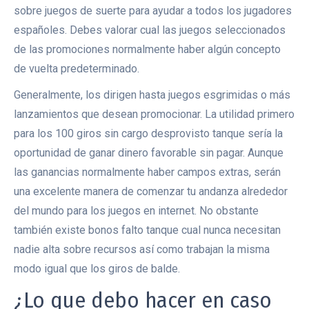
sobre juegos de suerte para ayudar a todos los jugadores
españoles. Debes valorar cual las juegos seleccionados
de las promociones normalmente haber algún concepto
de vuelta predeterminado.
Generalmente, los dirigen hasta juegos esgrimidas o más
lanzamientos que desean promocionar. La utilidad primero
para los 100 giros sin cargo desprovisto tanque serí­a la
oportunidad de ganar dinero favorable sin pagar. Aunque
las ganancias normalmente haber campos extras, serán
una excelente manera de comenzar tu andanza alrededor
del mundo para los juegos en internet. No obstante
también existe bonos falto tanque cual nunca necesitan
nadie alta sobre recursos así­ como trabajan la misma
modo igual que los giros de balde.
¿Lo que debo hacer en caso