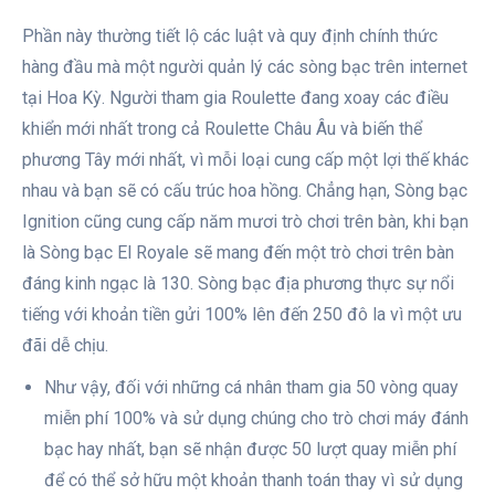
Phần này thường tiết lộ các luật và quy định chính thức
hàng đầu mà một người quản lý các sòng bạc trên internet
tại Hoa Kỳ. Người tham gia Roulette đang xoay các điều
khiển mới nhất trong cả Roulette Châu Âu và biến thể
phương Tây mới nhất, vì mỗi loại cung cấp một lợi thế khác
nhau và bạn sẽ có cấu trúc hoa hồng. Chẳng hạn, Sòng bạc
Ignition cũng cung cấp năm mươi trò chơi trên bàn, khi bạn
là Sòng bạc El Royale sẽ mang đến một trò chơi trên bàn
đáng kinh ngạc là 130.
Sòng bạc địa phương thực sự nổi
tiếng với khoản tiền gửi 100% lên đến 250 đô la vì một ưu
đãi dễ chịu.
Như vậy, đối với những cá nhân tham gia 50 vòng quay
miễn phí 100% và sử dụng chúng cho trò chơi máy đánh
bạc hay nhất, bạn sẽ nhận được 50 lượt quay miễn phí
để có thể sở hữu một khoản thanh toán thay vì sử dụng