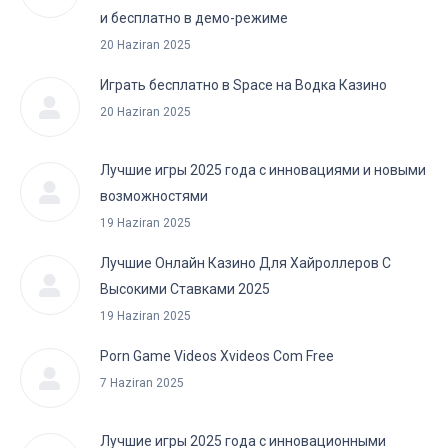
и бесплатно в демо-режиме
20 Haziran 2025
Играть бесплатно в Space на Водка Казино
20 Haziran 2025
Лучшие игры 2025 года с инновациями и новыми
возможностями
19 Haziran 2025
Лучшие Онлайн Казино Для Хайроллеров С
Высокими Ставками 2025
19 Haziran 2025
Porn Game Videos Xvideos Com Free
7 Haziran 2025
Лучшие игры 2025 года с инновационными