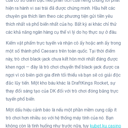
của cơ sở đánh bạc nếu phân tích của riêng chúng tôi phát
hiện ra hành vi sai trái đã được chứng minh. Hầu hết các
chuyên gia thích làm theo các phương tiện gửi tiền yêu
thích nhất và phổ biến nhất của họ. Bất kỳ ai khác chỉ thử
các khả năng ngân hàng cụ thể vì lý do họ thực sự ở đâu.
Kiếm vật phẩm trực tuyến và nhận cô ấy hoặc anh ấy trong
một số thành phố Caesars trên toàn quốc. Tại thời điểm
này, trò chơi black-jack chưa kết hôn mới nhất đáng được
khen ngợi — đây là trò chơi chuyển thể black-jack được ca
ngợi vì có biên giới gia đình tối thiểu và bạn sẽ có giải độc
đắc lũy tiến. Một kho báu khác là DraftKings Rocket, sự
thay đổi sáng tạo của DK đối với trò chơi đóng băng trực
tuyến phổ biến.
Một dấu hiệu cảnh báo là nếu một phần mềm cung cấp ít
trò chơi hơn nhiều so với hệ thống máy tính của nó. Bạn
không còn là tình huống như trước nữa, tuy
kubet ku casino