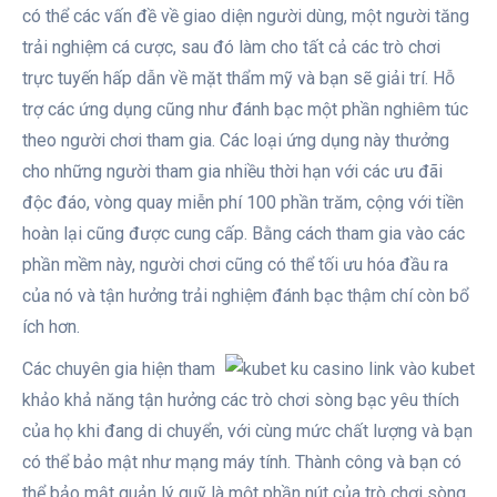
có thể các vấn đề về giao diện người dùng, một người tăng
trải nghiệm cá cược, sau đó làm cho tất cả các trò chơi
trực tuyến hấp dẫn về mặt thẩm mỹ và bạn sẽ giải trí. Hỗ
trợ các ứng dụng cũng như đánh bạc một phần nghiêm túc
theo người chơi tham gia. Các loại ứng dụng này thưởng
cho những người tham gia nhiều thời hạn với các ưu đãi
độc đáo, vòng quay miễn phí 100 phần trăm, cộng với tiền
hoàn lại cũng được cung cấp. Bằng cách tham gia vào các
phần mềm này, người chơi cũng có thể tối ưu hóa đầu ra
của nó và tận hưởng trải nghiệm đánh bạc thậm chí còn bổ
ích hơn.
Các chuyên gia hiện tham
khảo khả năng tận hưởng các trò chơi sòng bạc yêu thích
của họ khi đang di chuyển, với cùng mức chất lượng và bạn
có thể bảo mật như mạng máy tính. Thành công và bạn có
thể bảo mật quản lý quỹ là một phần nút của trò chơi sòng