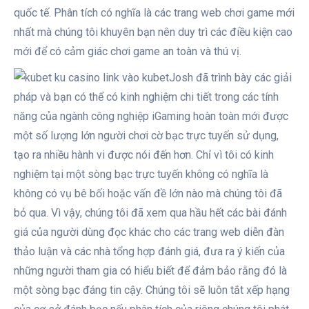
quốc tế. Phân tích có nghĩa là các trang web chơi game mới
nhất mà chúng tôi khuyên bạn nên duy trì các điều kiện cao
mới để có cảm giác chơi game an toàn và thú vị.
Josh đã trình bày các giải
pháp và bạn có thể có kinh nghiệm chi tiết trong các tính
năng của ngành công nghiệp iGaming hoàn toàn mới được
một số lượng lớn người chơi cờ bạc trực tuyến sử dụng,
tạo ra nhiều hành vi được nói đến hơn. Chỉ vì tôi có kinh
nghiệm tại một sòng bạc trực tuyến không có nghĩa là
không có vụ bê bối hoặc vấn đề lớn nào mà chúng tôi đã
bỏ qua. Vì vậy, chúng tôi đã xem qua hầu hết các bài đánh
giá của người dùng đọc khác cho các trang web diễn đàn
thảo luận và các nhà tổng hợp đánh giá, đưa ra ý kiến ​​của
những người tham gia có hiểu biết để đảm bảo rằng đó là
một sòng bạc đáng tin cậy. Chúng tôi sẽ luôn tắt xếp hạng