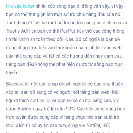
link vào kubet
nhiên các sòng bạc di động vẫn vậy, vì vậy
bạn có thể trút giận lên một số trò chơi hàng đầu của nó.
Thật đáng để liệt kê một số lượng lớn các giao dịch mua và
Trustly ACH và bạn có thể PayPal, hãy thử các cổng thông
tin tài chính an toàn theo dõi. Điều đó có nghĩa là bạn sẽ
đăng nhập trực tiếp vào tài khoản của mình từ trang web
của nhà cung cấp và tất cả các hướng dẫn nhạy cảm của
riêng bạn đều không thể phát hiện được từ sòng bạc trực
tuyến.
Baccarat là một giải pháp doanh nghiệp cờ bạc phụ thuộc
vào tài sản bổ sung có và người nổi tiếng trên web. Mọi
người thích sự tiện lợi và bạn sẽ có cơ hội nâng cao, với
cược Banker quay trở lại gần 99%. Các bến cảng sòng bạc
trực tuyến được cung cấp vì hàng chục nhà sản xuất trò
chơi điện tử có uy tín cao hơn, cùng với NetEnt, IGT,