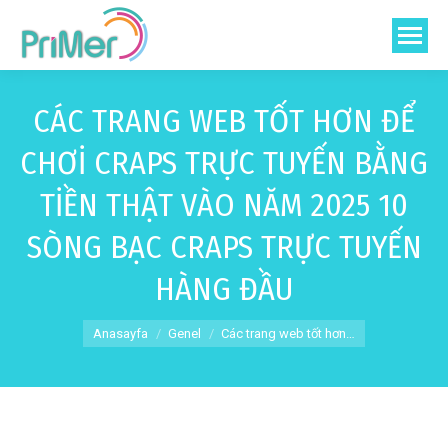
CÁC TRANG WEB TỐT HƠN ĐỂ
CHƠI CRAPS TRỰC TUYẾN BẰNG
TIỀN THẬT VÀO NĂM 2025 10
SÒNG BẠC CRAPS TRỰC TUYẾN
HÀNG ĐẦU
You are here:
Anasayfa
Genel
Các trang web tốt hơn…