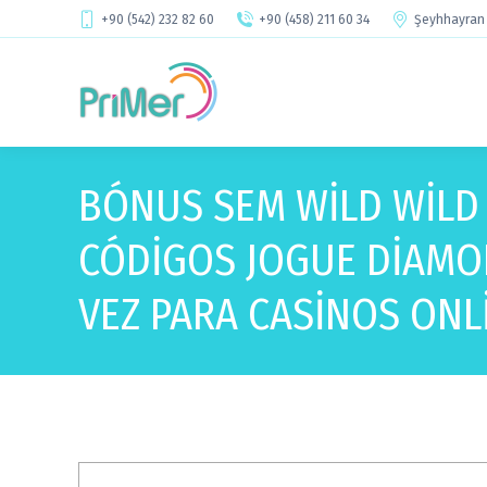
+90 (542) 232 82 60
+90 (458) 211 60 34
Şeyhhayran 
BÓNUS SEM WILD WILD
CÓDIGOS JOGUE DIAMO
VEZ PARA CASINOS ONL