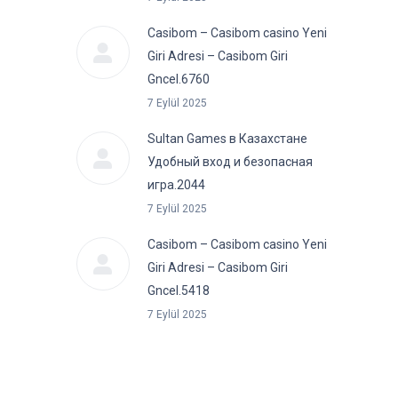
Casibom – Casibom casino Yeni
Giri Adresi – Casibom Giri
Gncel.6760
7 Eylül 2025
Sultan Games в Казахстане
Удобный вход и безопасная
игра.2044
7 Eylül 2025
Casibom – Casibom casino Yeni
Giri Adresi – Casibom Giri
Gncel.5418
7 Eylül 2025