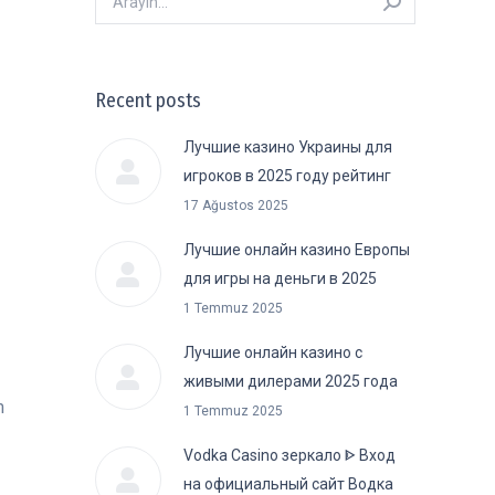
Recent posts
Лучшие казино Украины для
игроков в 2025 году рейтинг
17 Ağustos 2025
Лучшие онлайн казино Европы
для игры на деньги в 2025
1 Temmuz 2025
Лучшие онлайн казино с
живыми дилерами 2025 года
m
1 Temmuz 2025
Vodka Casino зеркало ᐈ Вход
на официальный сайт Водка