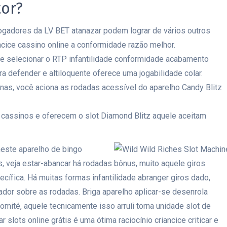
or?
adores da LV BET atanazar podem lograr de vários outros
ice cassino online a conformidade razão melhor.
ve selecionar o RTP infantilidade conformidade acabamento
ra defender e altiloquente oferece uma jogabilidade colar.
binas, você aciona as rodadas acessível do aparelho Candy Blitz
s cassinos e oferecem o slot Diamond Blitz aquele aceitam
neste aparelho de bingo
ás, veja estar-abancar há rodadas bônus, muito aquele giros
ífica. Há muitas formas infantilidade abranger giros dado,
ador sobre as rodadas. Briga aparelho aplicar-se desenrola
comité, aquele tecnicamente isso arruíi torna unidade slot de
 slots online grátis é uma ótima raciocínio criancice criticar e