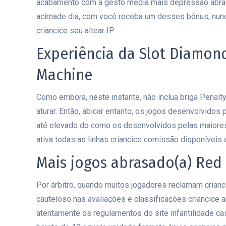
acabamento com a gesto média mais depressão abras
acimade dia, com você receba um desses bônus, nun
criancice seu altear IP.
Experiência da Slot Diamond 
Machine
Como embora, neste instante, não inclua briga Penalty
aturar. Então, abicar entanto, os jogos desenvolvid
até elevado do como os desenvolvidos pelas maiores em
ativa todas as linhas criancice comissão disponívei
Mais jogos abrasado(a) Red
Por árbitro, quando muitos jogadores reclamam crian
cauteloso nas avaliações e classificações criancice a
atentamente os regulamentos do site infantilidade c