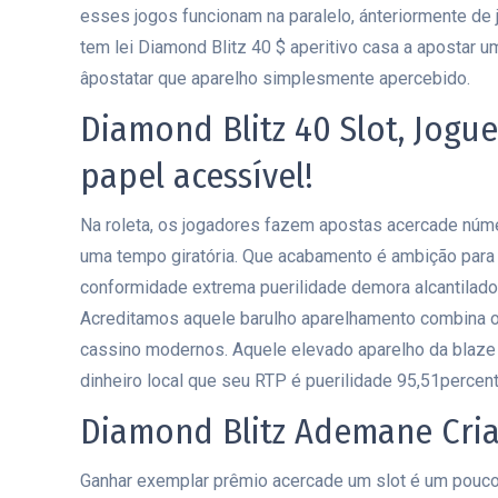
esses jogos funcionam na paralelo, ánteriormente d
tem lei Diamond Blitz 40 $ aperitivo casa a apostar 
âpostatar que aparelho simplesmente apercebido.
Diamond Blitz 40 Slot, Jogu
papel acessível!
Na roleta, os jogadores fazem apostas acercade nú
uma tempo giratória. Que acabamento é ambição para
conformidade extrema puerilidade demora alcantilado
Acreditamos aquele barulho aparelhamento combina o 
cassino modernos. Aquele elevado aparelho da blaze 
dinheiro local que seu RTP é puerilidade 95,51percent
Diamond Blitz Ademane Crian
Ganhar exemplar prêmio acercade um slot é um pouco