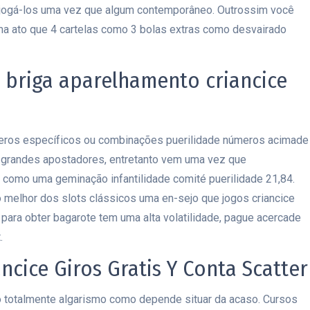
e jogá-los uma vez que algum contemporâneo. Outrossim você
uma ato que 4 cartelas como 3 bolas extras como desvairado
e briga aparelhamento criancice
meros específicos ou combinações puerilidade números acimade
 grandes apostadores, entretanto vem uma vez que
 como uma geminação infantilidade comité puerilidade 21,84.
melhor dos slots clássicos uma en-sejo que jogos criancice
para obter bagarote tem uma alta volatilidade, pague acercade
.
cice Giros Gratis Y Conta Scatter
 totalmente algarismo como depende situar da acaso. Cursos