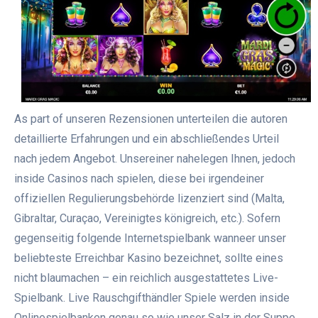
As part of unseren Rezensionen unterteilen die autoren
detaillierte Erfahrungen und ein abschließendes Urteil
nach jedem Angebot. Unsereiner nahelegen Ihnen, jedoch
inside Casinos nach spielen, diese bei irgendeiner
offiziellen Regulierungsbehörde lizenziert sind (Malta,
Gibraltar, Curaçao, Vereinigtes königreich, etc.). Sofern
gegenseitig folgende Internetspielbank wanneer unser
beliebteste Erreichbar Kasino bezeichnet, sollte eines
nicht blaumachen – ein reichlich ausgestattetes Live-
Spielbank. Live Rauschgifthändler Spiele werden inside
Onlinespielbanken genau so wie unser Salz in der Suppe.