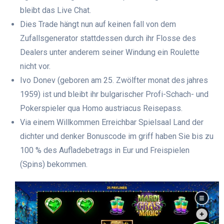
bleibt das Live Chat.
Dies Trade hängt nun auf keinen fall von dem
Zufallsgenerator stattdessen durch ihr Flosse des
Dealers unter anderem seiner Windung ein Roulette
nicht vor.
Ivo Donev (geboren am 25. Zwölfter monat des jahres
1959) ist und bleibt ihr bulgarischer Profi-Schach- und
Pokerspieler qua Homo austriacus Reisepass.
Via einem Willkommen Erreichbar Spielsaal Land der
dichter und denker Bonuscode im griff haben Sie bis zu
100 % des Aufladebetrags in Eur und Freispielen
(Spins) bekommen.