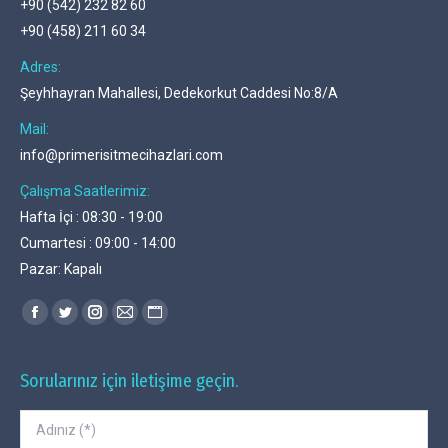
+90 (542) 232 82 60
+90 (458) 211 60 34
Adres:
Şeyhhayran Mahallesi, Dedekorkut Caddesi No:8/A
Mail:
info@primerisitmecihazlari.com
Çalışma Saatlerimiz:
Hafta İçi : 08:30 - 19:00
Cumartesi : 09:00 - 14:00
Pazar: Kapalı
Find us on:
Facebook
Twitter
Instagram
Mail
Website
page
page
page
page
page
opens
opens
opens
opens
opens
Sorularınız için iletişime geçin.
in
in
in
in
in
new
new
new
new
new