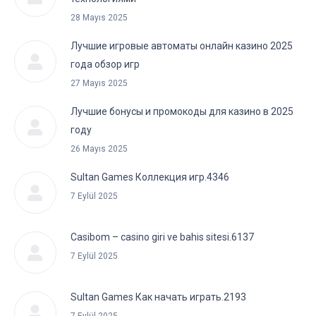
28 Mayıs 2025
Лучшие игровые автоматы онлайн казино 2025
года обзор игр
27 Mayıs 2025
Лучшие бонусы и промокоды для казино в 2025
году
26 Mayıs 2025
Sultan Games Коллекция игр.4346
7 Eylül 2025
Casibom – casino giri ve bahis sitesi.6137
7 Eylül 2025
Sultan Games Как начать играть.2193