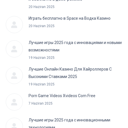
20 Haziran 2025
Играть бесплатно в Space на Водка Казино
20 Haziran 2025
Лучшие игры 2025 года с инновациями и новыми
возможностями
19 Haziran 2025
Лучшие Онлайн Казино Для Хайроллеров С
Высокими Ставками 2025
19 Haziran 2025
Porn Game Videos Xvideos Com Free
7 Haziran 2025
Лучшие игры 2025 года с инновационными
технологиями