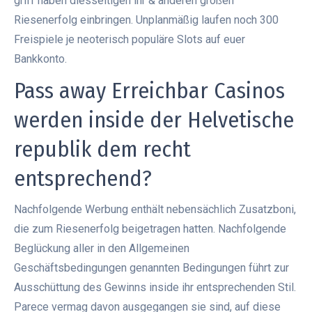
griff haben diesseitigen ihr & anderen großen
Riesenerfolg einbringen. Unplanmäßig laufen noch 300
Freispiele je neoterisch populäre Slots auf euer
Bankkonto.
Pass away Erreichbar Casinos
werden inside der Helvetische
republik dem recht
entsprechend?
Nachfolgende Werbung enthält nebensächlich Zusatzboni,
die zum Riesenerfolg beigetragen hatten. Nachfolgende
Beglückung aller in den Allgemeinen
Geschäftsbedingungen genannten Bedingungen führt zur
Ausschüttung des Gewinns inside ihr entsprechenden Stil.
Parece vermag davon ausgegangen sie sind, auf diese