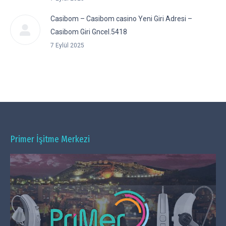
Casibom – Casibom casino Yeni Giri Adresi –
Casibom Giri Gncel.5418
7 Eylül 2025
Primer İşitme Merkezi