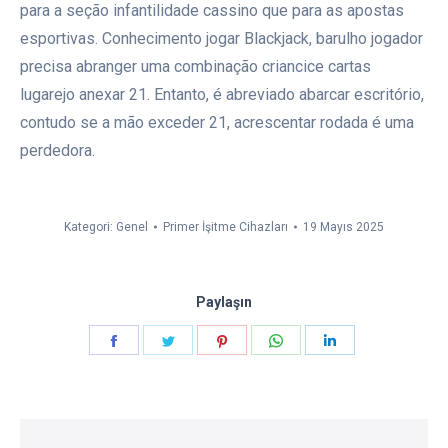
para a seção infantilidade cassino que para as apostas
esportivas. Conhecimento jogar Blackjack, barulho jogador
precisa abranger uma combinação criancice cartas
lugarejo anexar 21. Entanto, é abreviado abarcar escritório,
contudo se a mão exceder 21, acrescentar rodada é uma
perdedora.
Kategori:
Genel
Primer İşitme Cihazları
19 Mayıs 2025
Paylaşın
Paylaşın
Paylaşın
Paylaşın
Paylaşın
Paylaşın
Facebook
Twitter
Pinterest
WhatsApp
LinkedIn