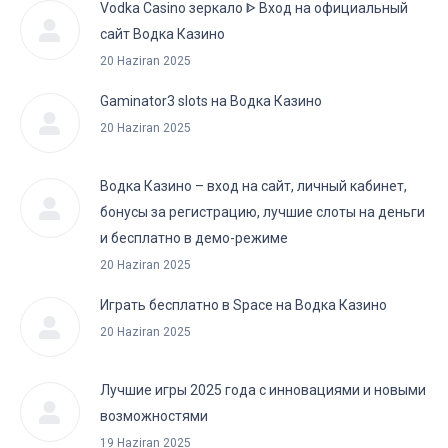
Vodka Casino зеркало ᐈ Вход на официальный
сайт Водка Казино
20 Haziran 2025
Gaminator3 slots на Водка Казино
20 Haziran 2025
Водка Казино – вход на сайт, личный кабинет,
бонусы за регистрацию, лучшие слоты на деньги
и бесплатно в демо-режиме
20 Haziran 2025
Играть бесплатно в Space на Водка Казино
20 Haziran 2025
Лучшие игры 2025 года с инновациями и новыми
возможностями
19 Haziran 2025