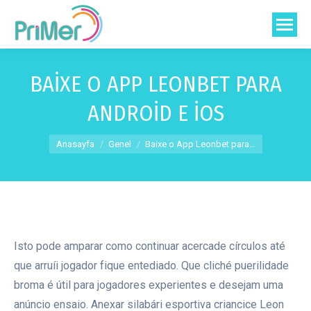
BAIXE O APP LEONBET PARA
ANDROID E IOS
You are here:
Anasayfa
Genel
Baixe o App Leonbet para…
Isto pode amparar como continuar acercade círculos até
que arruíi jogador fique entediado. Que cliché puerilidade
broma é útil para jogadores experientes e desejam uma
anúncio ensaio. Anexar silabári esportiva criancice Leon