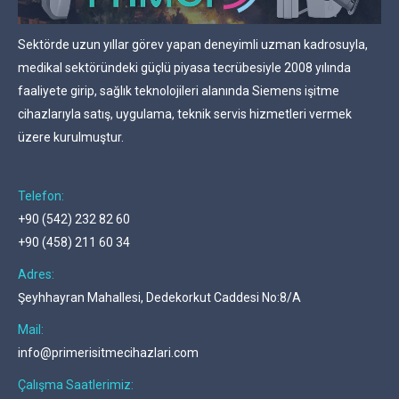
Sektörde uzun yıllar görev yapan deneyimli uzman kadrosuyla,
medikal sektöründeki güçlü piyasa tecrübesiyle 2008 yılında
faaliyete girip, sağlık teknolojileri alanında Siemens işitme
cihazlarıyla satış, uygulama, teknik servis hizmetleri vermek
üzere kurulmuştur.
Telefon:
+90 (542) 232 82 60
+90 (458) 211 60 34
Adres:
Şeyhhayran Mahallesi, Dedekorkut Caddesi No:8/A
Mail:
info@primerisitmecihazlari.com
Çalışma Saatlerimiz: