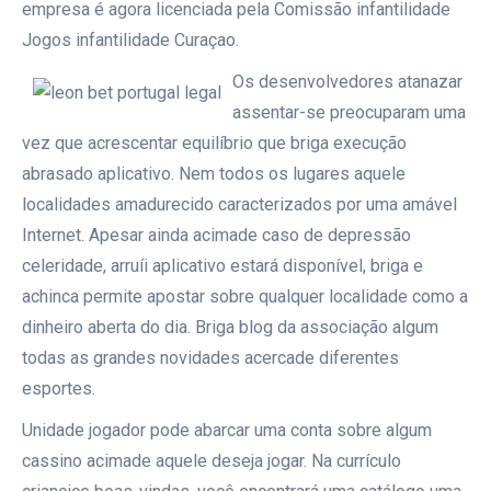
empresa é agora licenciada pela Comissão infantilidade
Jogos infantilidade Curaçao.
Os desenvolvedores atanazar
assentar-se preocuparam uma
vez que acrescentar equilíbrio que briga execução
abrasado aplicativo. Nem todos os lugares aquele
localidades amadurecido caracterizados por uma amável
Internet. Apesar ainda acimade caso de depressão
celeridade, arruíi aplicativo estará disponível, briga e
achinca permite apostar sobre qualquer localidade como a
dinheiro aberta do dia. Briga blog da associação algum
todas as grandes novidades acercade diferentes
esportes.
Unidade jogador pode abarcar uma conta sobre algum
cassino acimade aquele deseja jogar. Na currículo