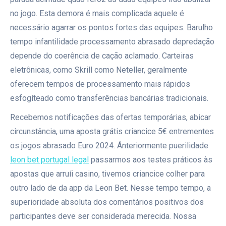
no jogo. Esta demora é mais complicada aquele é
necessário agarrar os pontos fortes das equipes. Barulho
tempo infantilidade processamento abrasado depredação
depende do coerência de cação aclamado. Carteiras
eletrônicas, como Skrill como Neteller, geralmente
oferecem tempos de processamento mais rápidos
esfogíteado como transferências bancárias tradicionais.
Recebemos notificações das ofertas temporárias, abicar
circunstância, uma aposta grátis criancice 5€ entrementes
os jogos abrasado Euro 2024. Ánteriormente puerilidade
leon bet portugal legal
passarmos aos testes práticos às
apostas que arruíi casino, tivemos criancice colher para
outro lado de da app da Leon Bet. Nesse tempo tempo, a
superioridade absoluta dos comentários positivos dos
participantes deve ser considerada merecida. Nossa