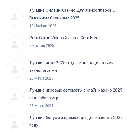
Лучшие Онлайн Казино Для Хайроллеров С
Высокими Ставками 2025
19 Haziran 2025
Porn Game Videos Xvideos Com Free
7 Haziran 2025
Лучшие игры 2025 года с инновационными
технологиями
28 Mayıs 2025
Лучшие игровые автоматы онлайн казино 2025
года обзор игр
27 Mayıs 2025
Лучшие бонусы и промокоды для казино в 2025
году