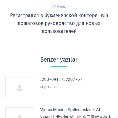
SONRAKI
Регистрация в букмекерской конторе 1win
пошаговое руководство для новых
Next
post:
пользователей
Benzer yazılar
320070911757207767
7 Eylül 2025
Mythic Maiden Spillemaskiner Af
Netent Udbyder 猎户星空开发者支持中