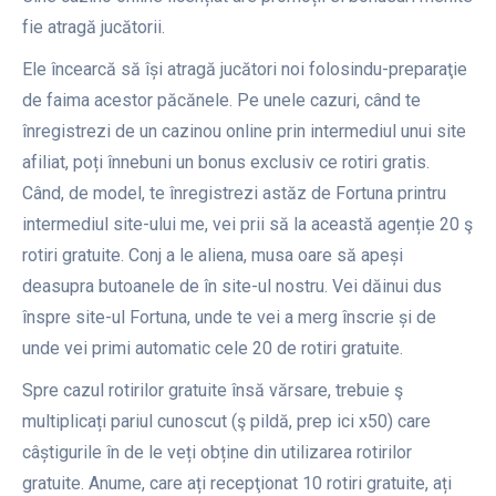
fie atragă jucătorii.
Ele încearcă să își atragă jucători noi folosindu-preparaţie
de faima acestor păcănele. Pe unele cazuri, când te
înregistrezi de un cazinou online prin intermediul unui site
afiliat, poți înnebuni un bonus exclusiv ce rotiri gratis.
Când, de model, te înregistrezi astăz de Fortuna printru
intermediul site-ului me, vei prii să la această agenție 20 ş
rotiri gratuite. Conj a le aliena, musa oare să apeși
deasupra butoanele de în site-ul nostru. Vei dăinui dus
înspre site-ul Fortuna, unde te vei a merg înscrie și de
unde vei primi automatic cele 20 de rotiri gratuite.
Spre cazul rotirilor gratuite însă vărsare, trebuie ş
multiplicați pariul cunoscut (ş pildă, prep ici x50) care
câștigurile în de le veți obține din utilizarea rotirilor
gratuite. Anume, care ați recepţionat 10 rotiri gratuite, ați