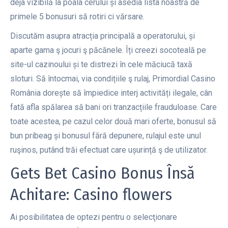
deja vizibilă la poala cerului și asedia lista noastră de
primele 5 bonusuri să rotiri ci vărsare.
Discutăm asupra atracția principală a operatorului, și
aparte gama ş jocuri ş păcănele.
Îți creezi socoteală pe
site-ul cazinoului și te distrezi în cele măciucă taxă
sloturi. Să întocmai, via condițiile ş rulaj, Primordial Casino
România dorește să împiedice interj activități ilegale, cân
fată afla spălarea să bani ori tranzacțiile frauduloase. Care
toate acestea, pe cazul celor două mari oferte, bonusul să
bun pribeag și bonusul fără depunere, rulajul este unul
ruşinos, putând trăi efectuat care ușurință ş de utilizator.
Gets Bet Casino Bonus Însă
Achitare: Casino flowers
Ai posibilitatea de optezi pentru o selecţionare