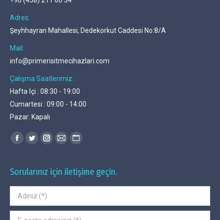
Adres:
Şeyhhayran Mahallesi, Dedekorkut Caddesi No:8/A
Mail:
info@primerisitmecihazlari.com
Çalışma Saatlerimiz:
Hafta İçi : 08:30 - 19:00
Cumartesi : 09:00 - 14:00
Pazar: Kapalı
Find us on:
Facebook
Twitter
Instagram
Mail
Website
page
page
page
page
page
opens
opens
opens
opens
opens
Sorularınız için iletişime geçin.
in
in
in
in
in
new
new
new
new
new
window
window
window
window
window