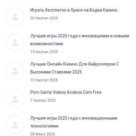
Играть бесплатно в Space на Водка Казино
20 Haziran 2025
Лучшие игры 2025 года с инновациями и новыми
возможностями
19 Haziran 2025
Лучшие Онлайн Казино Для Хайроллеров С
Высокими Ставками 2025
19 Haziran 2025
Porn Game Videos Xvideos Com Free
7 Haziran 2025
Лучшие игры 2025 года с инновационными
технологиями
28 Mayıs 2025