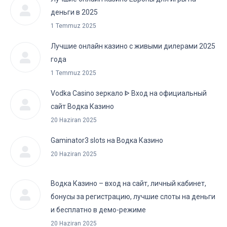
деньги в 2025
1 Temmuz 2025
Лучшие онлайн казино с живыми дилерами 2025
года
1 Temmuz 2025
Vodka Casino зеркало ᐈ Вход на официальный
сайт Водка Казино
20 Haziran 2025
Gaminator3 slots на Водка Казино
20 Haziran 2025
Водка Казино – вход на сайт, личный кабинет,
бонусы за регистрацию, лучшие слоты на деньги
и бесплатно в демо-режиме
20 Haziran 2025