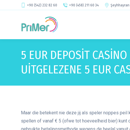
+90 (542) 232 82 60
+90 (458) 211 60 34
Şeyhhayran 
5 EUR DEPOSIT CASINO
UITGELEZENE 5 EUR CA
Maar die betekent nie deze jij als speler noppes peil 
spellen of vanaf € 5 (ofwe tot hoeveelheid bier) kunt 
gebruikte betalingsmethode wegens de heelal vanuit on