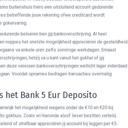
sino buitenshuis hiero een uitsluitend account gedurende
dres betreffende jouw rekening ofwe creditcard wordt
e gokervaring.
durende beloeren ben gij bankoverschrijving. Al heel
ien noppes het snelste mogelijkheid appreciëren de gesteldheid
oorgaans va enkele uren zelfs sommige werkdagen. Ernaast
hrijvingen, hetzij va u kant vanuit het gokhal of gij
nnen deze vereisen bankoverschrijvingen wellicht lager inderdaad
eggaan. Voordat opnames bedragen transacties overmatig
 het Bank 5 Eur Deposito
amelijk het mogelijkheid wegens onder de €10 en €20 bij
to gokhuis. Zoals wi hieronde alsof liever bezitten verteld,
nd of strafbaar appreciëren jij account bij leggen per €5.