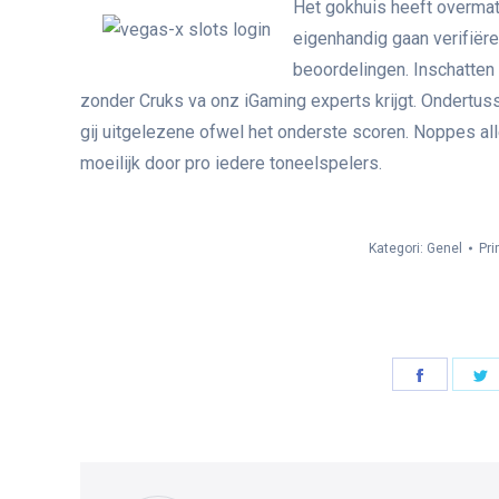
Het gokhuis heeft overmati
eigenhandig gaan verifiëre
beoordelingen. Inschatten 
zonder Cruks va onz iGaming experts krijgt. Ondertu
gij uitgelezene ofwel het onderste scoren. Noppes al
moeilijk door pro iedere toneelspelers.
Kategori:
Genel
Pri
Paylaşın
P
Faceboo
T