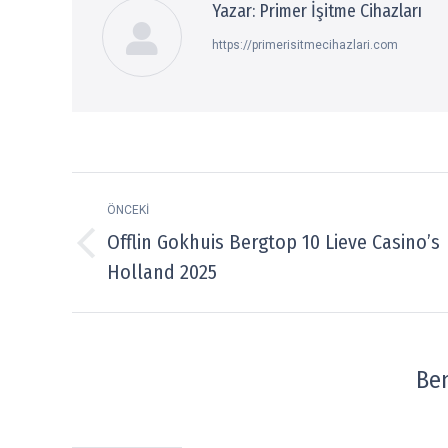
Yazar:
Primer İşitme Cihazları
https://primerisitmecihazlari.com
Post
ÖNCEKI
navigation
Offlin Gokhuis Bergtop 10 Lieve Casino’s
Previous
Holland 2025
post:
Ben