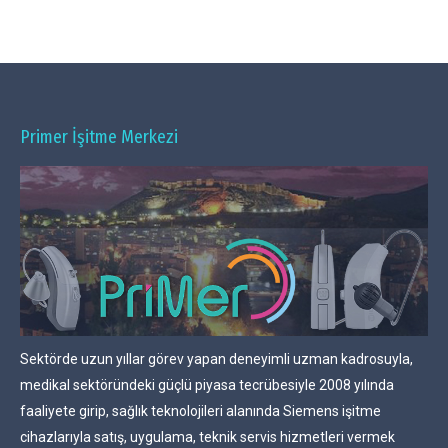
Primer İşitme Merkezi
Sektörde uzun yıllar görev yapan deneyimli uzman kadrosuyla,
medikal sektöründeki güçlü piyasa tecrübesiyle 2008 yılında
faaliyete girip, sağlık teknolojileri alanında Siemens işitme
cihazlarıyla satış, uygulama, teknik servis hizmetleri vermek