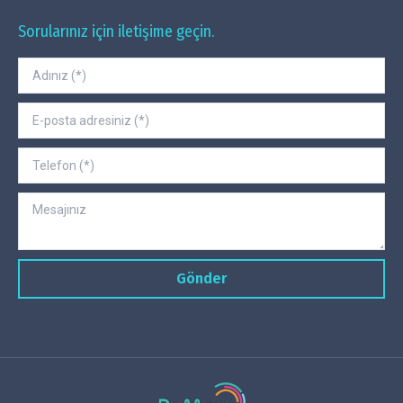
page
page
page
page
page
opens
opens
opens
opens
opens
Sorularınız için iletişime geçin.
in
in
in
in
in
new
new
new
new
new
window
window
window
window
window