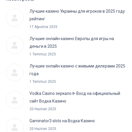
Лучшие казино Украины для игроков в 2025 году
рейтинг
17 Ağustos 2025
Лучшие онлайн казино Европы для игры на
деньги в 2025
1 Temmuz 2025
Лучшие онлайн казино с живыми дилерами 2025
года
1 Temmuz 2025
Vodka Casino зеркало ᐈ Вход на официальный
сайт Водка Казино
20 Haziran 2025
Gaminator3 slots на Водка Казино
20 Haziran 2025