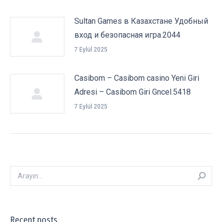
Sultan Games в Казахстане Удобный
вход и безопасная игра.2044
7 Eylül 2025
Casibom – Casibom casino Yeni Giri
Adresi – Casibom Giri Gncel.5418
7 Eylül 2025
Arayın:
Recent posts