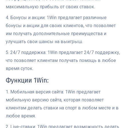
максимальную прибыль от своих ставок.
4. Бонусы и акции: 1Win предлагает различные
бонусы и акции для своих клиентов, что позволяет
им получать дополнительные преимущества и
улучшать свои шансы на выигрыш.
5. 24/7 поддержка: 1Win предлагает 24/7 поддержку,
что позволяет клиентам получать помощь в любое
время суток.
Функции 1Win:
1. Мобильная версия сайта: 1Win предлагает
мобильную версию сайта, которая позволяет
клиентам делать ставки на спорт в любом месте и в
любое время.
2. Live-ставки: 1Win предлагает возможность делать