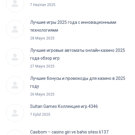
7 Haziran 2025
Лучшие игры 2025 года с инновационными
технологиями
28 Mayıs 2025
Лучшие игровые автоматы онлайн казино 2025
года обзор игр
27 Mayıs 2025
Лучшие бонусы и промокоды для казино в 2025
году
26 Mayıs 2025
Sultan Games Коллекция игр.4346
7 Eylül 2025
Casibom – casino giri ve bahis sitesi.6137