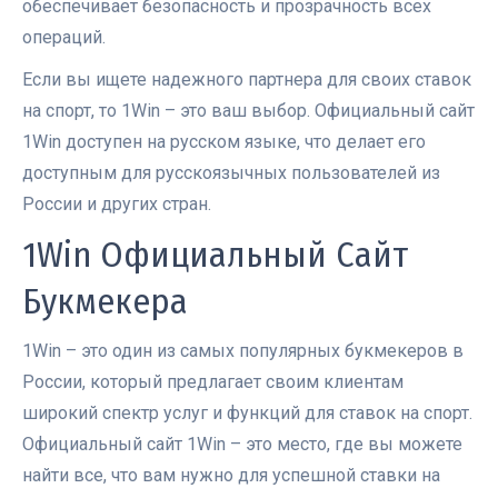
обеспечивает безопасность и прозрачность всех
операций.
Если вы ищете надежного партнера для своих ставок
на спорт, то 1Win – это ваш выбор. Официальный сайт
1Win доступен на русском языке, что делает его
доступным для русскоязычных пользователей из
России и других стран.
1Win Официальный Сайт
Букмекера
1Win – это один из самых популярных букмекеров в
России, который предлагает своим клиентам
широкий спектр услуг и функций для ставок на спорт.
Официальный сайт 1Win – это место, где вы можете
найти все, что вам нужно для успешной ставки на