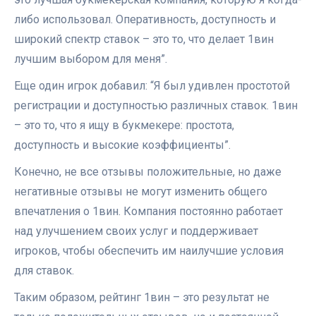
либо использовал. Оперативность, доступность и
широкий спектр ставок – это то, что делает 1вин
лучшим выбором для меня”.
Еще один игрок добавил: “Я был удивлен простотой
регистрации и доступностью различных ставок. 1вин
– это то, что я ищу в букмекере: простота,
доступность и высокие коэффициенты”.
Конечно, не все отзывы положительные, но даже
негативные отзывы не могут изменить общего
впечатления о 1вин. Компания постоянно работает
над улучшением своих услуг и поддерживает
игроков, чтобы обеспечить им наилучшие условия
для ставок.
Таким образом, рейтинг 1вин – это результат не