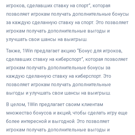
игроков, сделавших ставку на спорт”, которая
позволяет игрокам получать дополнительные бонусы
за каждую сделанную ставку на спорт. Это позволяет
игрокам получать дополнительные выгоды и
улучшать свои шансы на выигрыш.
Также, 1Win предлагает акцию “Бонус для игроков,
сделавших ставку на киберспорт”, которая позволяет
игрокам получать дополнительные бонусы за
каждую сделанную ставку на киберспорт. Это
позволяет игрокам получать дополнительные
выгоды и улучшать свои шансы на выигрыш.
В целом, 1Win предлагает своим клиентам
множество бонусов и акций, чтобы сделать игру еще
более интересной и выгодной. Это позволяет
игрокам получать дополнительные выгоды и