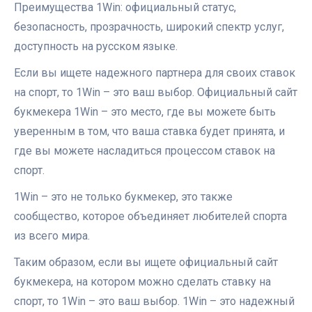
Преимущества 1Win: официальный статус,
безопасность, прозрачность, широкий спектр услуг,
доступность на русском языке.
Если вы ищете надежного партнера для своих ставок
на спорт, то 1Win – это ваш выбор. Официальный сайт
букмекера 1Win – это место, где вы можете быть
уверенным в том, что ваша ставка будет принята, и
где вы можете насладиться процессом ставок на
спорт.
1Win – это не только букмекер, это также
сообщество, которое объединяет любителей спорта
из всего мира.
Таким образом, если вы ищете официальный сайт
букмекера, на котором можно сделать ставку на
спорт, то 1Win – это ваш выбор. 1Win – это надежный