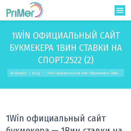
1WIN ОФИЦИАЛЬНЫЙ САЙТ
БУКМЕКЕРА 1ВИН СТАВКИ НА
СПОРТ.2522 (2)
You are here:
Anasayfa
blog
1Win официальный сайт букмекера 1Вин…
1Win официальный сайт
букмекера — 1Вин ставки на