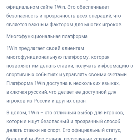
официальном сайте 1Win. Это обеспечивает
безопасность и прозрачность всех операций, что
является важным фактором для многих игроков.
Многофункциональная платформа
1Win предлагает своей клиентам
многофункциональную платформу, которая
позволяет им делать ставки, получать информацию о
спортивных событиях и управлять своими счетами.
Платформа 1Win доступна в нескольких языках,
включая русский, что делает ее доступной для
игроков из России и других стран.
В целом, 1Win – это отличный выбор для игроков,
которые ищут безопасный и прозрачный способ
делать ставки на спорт. Его официальный статус,
большой выбор ставок, прозрачные условия и