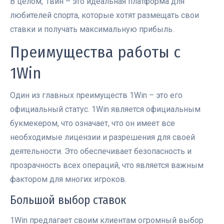
В целом, 1вин – это идеальная платформа для
любителей спорта, которые хотят размещать свои
ставки и получать максимальную прибыль.
Преимущества работы с
1Win
Один из главных преимуществ 1Win – это его
официальный статус. 1Win является официальным
букмекером, что означает, что он имеет все
необходимые лицензии и разрешения для своей
деятельности. Это обеспечивает безопасность и
прозрачность всех операций, что является важным
фактором для многих игроков.
Большой выбор ставок
1Win предлагает своим клиентам огромный выбор