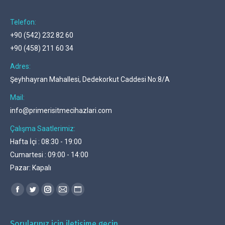
Telefon:
+90 (542) 232 82 60
+90 (458) 211 60 34
Adres:
Şeyhhayran Mahallesi, Dedekorkut Caddesi No:8/A
Mail:
info@primerisitmecihazlari.com
Çalışma Saatlerimiz:
Hafta İçi : 08:30 - 19:00
Cumartesi : 09:00 - 14:00
Pazar: Kapalı
Find us on:
Facebook
Twitter
Instagram
Mail
Website
page
page
page
page
page
opens
opens
opens
opens
opens
Sorularınız için iletişime geçin.