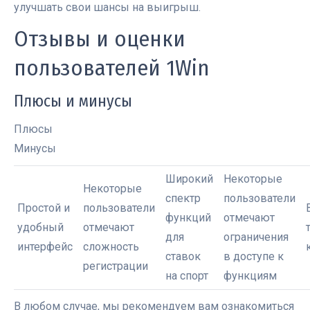
улучшать свои шансы на выигрыш.
Отзывы и оценки
пользователей 1Win
Плюсы и минусы
Плюсы
Минусы
Широкий
Некоторые
Некоторые
спектр
пользователи
Простой и
пользователи
функций
отмечают
удобный
отмечают
для
ограничения
интерфейс
сложность
ставок
в доступе к
регистрации
на спорт
функциям
В любом случае, мы рекомендуем вам ознакомиться