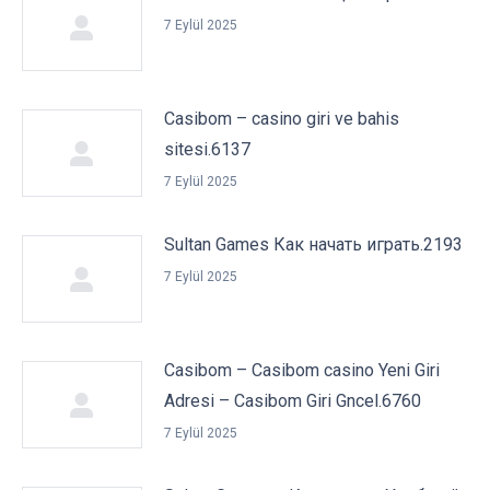
7 Eylül 2025
Casibom – casino giri ve bahis
sitesi.6137
7 Eylül 2025
Sultan Games Как начать играть.2193
7 Eylül 2025
Casibom – Casibom casino Yeni Giri
Adresi – Casibom Giri Gncel.6760
7 Eylül 2025