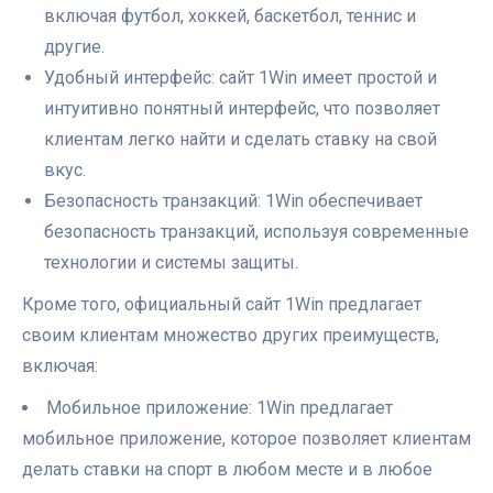
включая футбол, хоккей, баскетбол, теннис и
другие.
Удобный интерфейс: сайт 1Win имеет простой и
интуитивно понятный интерфейс, что позволяет
клиентам легко найти и сделать ставку на свой
вкус.
Безопасность транзакций: 1Win обеспечивает
безопасность транзакций, используя современные
технологии и системы защиты.
Кроме того, официальный сайт 1Win предлагает
своим клиентам множество других преимуществ,
включая:
Мобильное приложение: 1Win предлагает
мобильное приложение, которое позволяет клиентам
делать ставки на спорт в любом месте и в любое