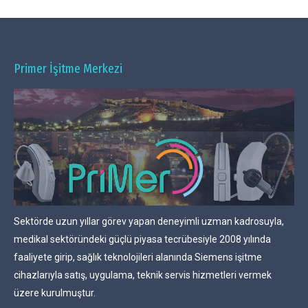
Primer İşitme Merkezi
Sektörde uzun yıllar görev yapan deneyimli uzman kadrosuyla,
medikal sektöründeki güçlü piyasa tecrübesiyle 2008 yılında
faaliyete girip, sağlık teknolojileri alanında Siemens işitme
cihazlarıyla satış, uygulama, teknik servis hizmetleri vermek
üzere kurulmuştur.