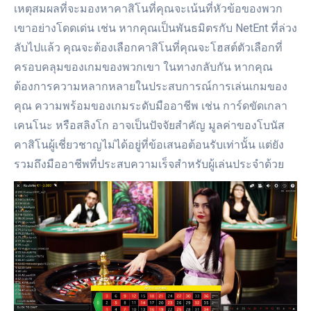
เหตุสมผลที่จะมองหาคาสิโนที่คุณจะเน้นที่หัวข้อของพวก
เขาอย่างโดดเด่น เช่น หากคุณเป็นพันธมิตรกับ NetEnt ที่ล่วง
ลับไปแล้ว คุณจะต้องเลือกคาสิโนที่คุณจะโฮสต์ตัวเลือกที่
ครอบคลุมของเกมของพวกเขา ในทางกลับกัน หากคุณ
ต้องการความหลากหลายในประสบการณ์การเล่นเกมของ
คุณ ความพร้อมของเกมระดับมืออาชีพ เช่น การ์ดขัดเกลา
เคนโนะ หรือสลิงโก อาจเป็นปัจจัยสำคัญ มูลค่าของโบนัส
คาสิโนผู้เชี่ยวชาญไม่ได้อยู่ที่ข้อเสนอต้อนรับเท่านั้น แต่ยัง
รวมถึงมืออาชีพที่ประสบความเร็จสำหรับผู้เล่นประจำด้วย