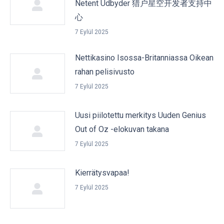
Netent Udbyder 猎户星空开发者支持中
心
7 Eylül 2025
Nettikasino Isossa-Britanniassa Oikean
rahan pelisivusto
7 Eylül 2025
Uusi piilotettu merkitys Uuden Genius
Out of Oz -elokuvan takana
7 Eylül 2025
Kierrätysvapaa!
7 Eylül 2025