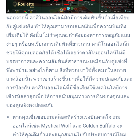
นอกจากนี้ คาสิโนออนไลน์มักมีการเดิมพันขั้นต่ำเมื่อเทียบ
กับคู่แข่งจริง ทำให้คุณสามารถเสนอเงินเพื่อความบันเทิง
เพิ่มเติมได้ ดังนั้น ไม่ว่าคุณจะกำลังมองหาการผจญภัยแบบ
ง่ายๆ หรือบทเรียนการเดิมพันที่ยาวนาน คาสิโนออนไลน์ก็
ช่วยให้คุณปลอดภัยได้ เชื่อได้เลยว่าคาสิโนออนไลน์ไม่มี
บรรยากาศและความสัมพันธ์สาธารณะเหมือนกับคู่แข่งที่
พึ่งพาบ้าน อย่างไรก็ตาม สิ่งที่พวกเขาใช้ทั้งหมดในสภาพ
แวดล้อมนั้น พวกเขาสร้างขึ้นมาเพื่อให้มีความปลอดภัยและ
การป้องกัน คาสิโนออนไลน์ที่มีชื่อเสียงใช้เทคโนโลยีการ
เข้ารหัสล่าสุดเพื่อให้การสนับสนุนทางการเงินของคุณและ
ของคุณยังคงปลอดภัย
หากคุณชื่นชอบเกมสล็อตที่สร้างแรงบันดาลใจ เกม
ออนไลน์เช่น Mystical Wolf และ Golden Buffalo จะ
ทำให้คุณดื่มด่ำและสนุกสนานไปกับประสบการณ์ใหม่