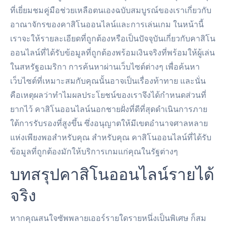
ที่เยี่ยมชมคู่มือช่วยเหลือตนเองฉบับสมบูรณ์ของเราเกี่ยวกับ
อาณาจักรของคาสิโนออนไลน์และการเล่นเกม ในหน้านี้
เราจะให้รายละเอียดที่ถูกต้องหรือเป็นปัจจุบันเกี่ยวกับคาสิโน
ออนไลน์ที่ได้รับข้อมูลที่ถูกต้องพร้อมเงินจริงที่พร้อมให้ผู้เล่น
ในสหรัฐอเมริกา การค้นหาผ่านเว็บไซต์ต่างๆ เพื่อค้นหา
เว็บไซต์ที่เหมาะสมกับคุณนั้นอาจเป็นเรื่องท้าทาย และนั่น
คือเหตุผลว่าทำไมผลประโยชน์ของเราจึงได้กำหนดส่วนที่
ยากไว้ คาสิโนออนไลน์นอกชายฝั่งที่ดีที่สุดดำเนินการภาย
ใต้การรับรองที่สูงขึ้น ซึ่งอนุญาตให้มีเขตอำนาจศาลหลาย
แห่งเพียงพอสำหรับคุณ สำหรับคุณ คาสิโนออนไลน์ที่ได้รับ
ข้อมูลที่ถูกต้องมักให้บริการเกมแก่คุณในรัฐต่างๆ
บทสรุปคาสิโนออนไลน์รายได้
จริง
หากคุณสนใจซัพพลายเออร์รายใดรายหนึ่งเป็นพิเศษ ก็สม