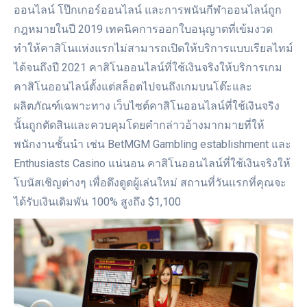
ออนไลน์ โป๊กเกอร์ออนไลน์ และการพนันกีฬาออนไลน์ถูก
กฎหมายในปี 2019 เทคนิคการออกใบอนุญาตที่เข้มงวด
ทำให้คาสิโนแห่งแรกไม่สามารถเปิดให้บริการแบบเรียลไทม์
ได้จนถึงปี 2021 คาสิโนออนไลน์ที่ใช้เงินจริงให้บริการเกม
คาสิโนออนไลน์ตั้งแต่สล็อตไปจนถึงเกมบนโต๊ะและ
ผลิตภัณฑ์เฉพาะทาง เว็บไซต์คาสิโนออนไลน์ที่ใช้เงินจริง
นั้นถูกตัดสินและควบคุมโดยคำกล่าวอ้างมากมายที่ให้
พนักงานชั้นนำ เช่น BetMGM Gambling establishment และ
Enthusiasts Casino แน่นอน คาสิโนออนไลน์ที่ใช้เงินจริงให้
โบนัสเชิญต่างๆ เพื่อดึงดูดผู้เล่นใหม่ สถานที่วันแรกที่คุณจะ
ได้รับเงินเดิมพัน 100% สูงถึง $1,100