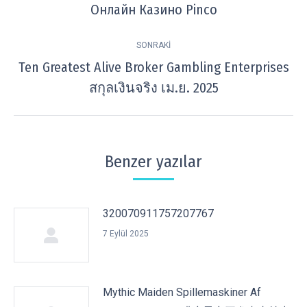
Онлайн Казино Pinco
post:
SONRAKI
Ten Greatest Alive Broker Gambling Enterprises
Next
สกุลเงินจริง เม.ย. 2025
post:
Benzer yazılar
320070911757207767
7 Eylül 2025
Mythic Maiden Spillemaskiner Af