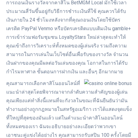
การถอนเงินรางวัลจากคาสิโน BetMGM Local มักใช้เวลา
ประมาณสี่วันขึ้นอยู่กับวิธีการชำระเงินที่ใช้ คุณควรได้รับ
เงินภายใน 24 ชั่วโมงหลังจากที่คุณถอนเงินโดยใช้บัตร
เครดิต PayPal Venmo หรือบัตรเครดิตแบบเติมเงิน gamble+
การเข้าร่วมฟอรัมชุมชน LoyaltyStars ใหม่ล่าสุดจะทำให้
คุณเข้าถึงการวิเคราะห์ทั้งหมดของผู้เล่นจริง รวมถึงความ
สามารถในการเล่นในเว็บไซต์อื่นเพื่อรับของรางวัล จำนวน
เงินฝากของคุณมีผลต่อวันเล่นของคุณ โอกาสในการได้รับ
กำไรมหาศาล ขั้นตอนการฝากเงิน และอื่นๆ อีกมากมาย
คุณสามารถเลือกคาสิโนออนไลน์ที่
แนะนำล่าสุดโดยพิจารณาจากลำดับความสำคัญของผู้เล่น
คุณเพียงแค่ทำสิ่งนี้แทนที่จะกังวลในขณะที่ฉันยืนยันว่ามัน
ทำงานอย่างถูกกฎหมายในสหรัฐอเมริกา เราได้แสดงจุดแข็ง
ที่ใหญ่ที่สุดของมันแล้ว แต่ในคำแนะนำคาสิโนออนไลน์
ทั้งหมดของเรา ฉันจะอธิบายอย่างละเอียดว่าพวกเขา
เอาชนะคู่แข่งได้อย่างไร คุณสามารถรับสปิน 100 ครั้งโดยมี