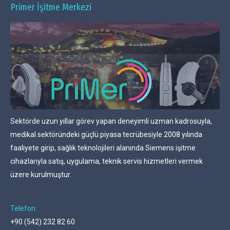
Primer İşitme Merkezi
Sektörde uzun yıllar görev yapan deneyimli uzman kadrosuyla,
medikal sektöründeki güçlü piyasa tecrübesiyle 2008 yılında
faaliyete girip, sağlık teknolojileri alanında Siemens işitme
cihazlarıyla satış, uygulama, teknik servis hizmetleri vermek
üzere kurulmuştur.
Telefon:
+90 (542) 232 82 60