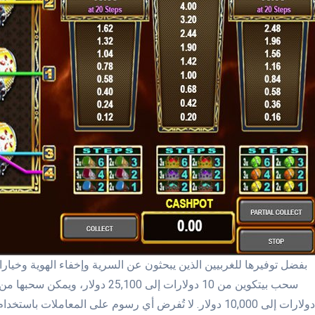
بفضل توفيرها للغربيين الذين يبحثون عن السرية وإخفاء الهوية وخيار
دولارات إلى 10,000 دولار. لا تُفرض أي رسوم على المعاملات