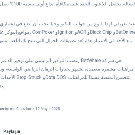
ند تعريفي لهذا النوع من جوانب التكنولوجيا، يجب أن أضع في اعتباري
مواقع البوكر على الإنترنت
مع الأخذ في الاعتبار هذا، تُعد تطبيقات الجوال التي تتيح لك اللعب ب
ينصب التركيز الرئيسي على توفير الدعم لأفضل 
مراهنات مشفرة معتمدة، تشتهر بخيارات الرهان الرياضي الواسعة، وتو
الأحداث الرياض
يضم ماكينات القمار، وألعاب الطاولة، وتجربة مراهنة متكاملة.
er İşitme Cihazları
12 Mayıs 2025
Paylaşın