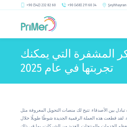
+90 (542) 232 82 60
+90 (458) 211 60 34
Şeyhhayran 
كر المشفرة التي يمكنك
تجربتها في عام 2025
ادل بين الأصدقاء. تتيح لك منصات التحويل المعروفة مثل
. لقد قطعت هذه العملة الرقمية الجديدة شوطًا طويلًا خلال
لمعظم الخدمات والمنتجات.
العديد من الشركات، بما في ذلك