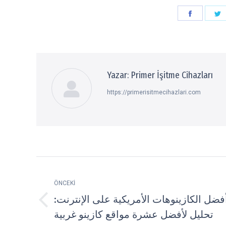
Paylaşın
P
Faceboo
T
Yazar:
Primer İşitme Cihazları
https://primerisitmecihazlari.com
Post
navigation
ÖNCEKI
فضل الكازينوهات الأمريكية على الإنترنت:
Previous
تحليل لأفضل عشرة مواقع كازينو غربية
post: