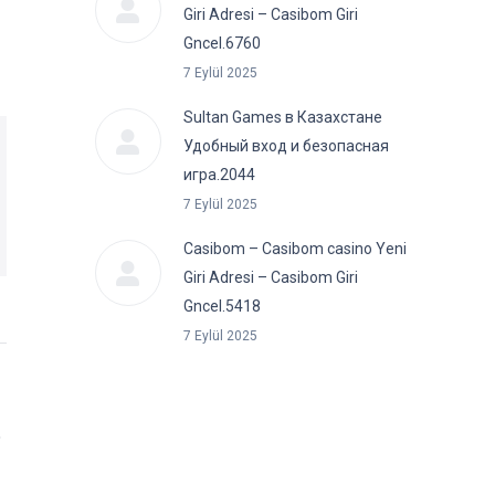
Giri Adresi – Casibom Giri
Gncel.6760
7 Eylül 2025
Sultan Games в Казахстане
Удобный вход и безопасная
игра.2044
7 Eylül 2025
Casibom – Casibom casino Yeni
Giri Adresi – Casibom Giri
Gncel.5418
7 Eylül 2025