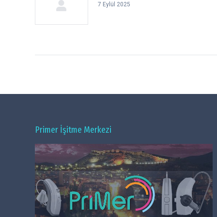
7 Eylül 2025
Primer İşitme Merkezi