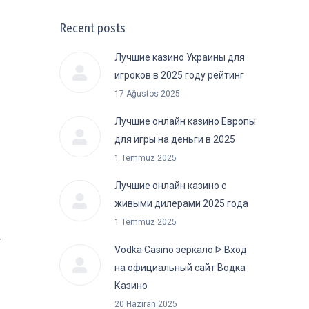
Recent posts
Лучшие казино Украины для
игроков в 2025 году рейтинг
17 Ağustos 2025
ل
Лучшие онлайн казино Европы
для игры на деньги в 2025
1 Temmuz 2025
Лучшие онлайн казино с
живыми дилерами 2025 года
1 Temmuz 2025
Vodka Casino зеркало ᐈ Вход
на официальный сайт Водка
Казино
20 Haziran 2025