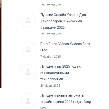
19 Haziran 2025
Лучшие Онлайн Казино Для
Хайроллеров С Высокими
Ставками 2025
19 Haziran 2025
Porn Game Videos Xvideos Com
Free
7 Haziran 2025
Лучшие игры 2025 года с
инновационными
технологиями
28 Mayıs 2025
Лучшие игровые автоматы
онлайн казино 2025 года обзор
игр